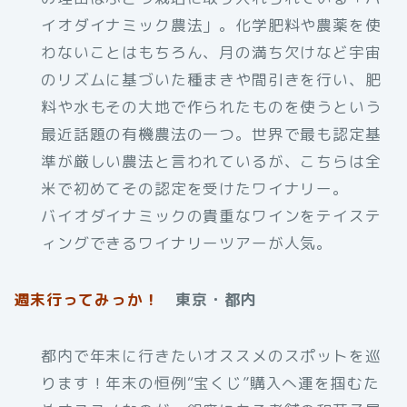
イオダイナミック農法」。化学肥料や農薬を使
わないことはもちろん、月の満ち欠けなど宇宙
のリズムに基づいた種まきや間引きを行い、肥
料や水もその大地で作られたものを使うという
最近話題の有機農法の一つ。世界で最も認定基
準が厳しい農法と言われているが、こちらは全
米で初めてその認定を受けたワイナリー。
バイオダイナミックの貴重なワインをテイステ
ィングできるワイナリーツアーが人気。
週末行ってみっか！
東京・都内
都内で年末に行きたいオススメのスポットを巡
ります！年末の恒例“宝くじ”購入へ運を掴むた