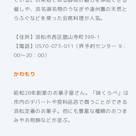
催しや、浜名湖名物のうなぎや遠州灘の天然と
らふぐなどを使った会席料理が人気。
【住所】浜松市西区舘山寺町399-1
【電話】0570-073-011（界予約センター 9：
00～20：00）
かわもり
昭和28年創業のお菓子屋さん。「味くらべ」は
市内のデパートや食料品店で買うことができる
浜松定番のお菓子。他にも豊富な種類のおつま
みやお煎餅などが並ぶ。