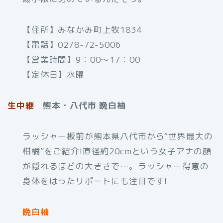
【住所】みなかみ町上牧1834
【電話】0278-72-5006
【営業時間】9：00～17：00
【定休日】水曜
生中継
熊本・八代市 晩白柚
ラッシャー板前が熊本県八代市から“世界最大の
柑橘”をご紹介!直径約20cmという女子アナの顔
が隠れるほどの大きさで…。ラッシャー得意の
身体をはったリポートにも注目です!
晩白柚