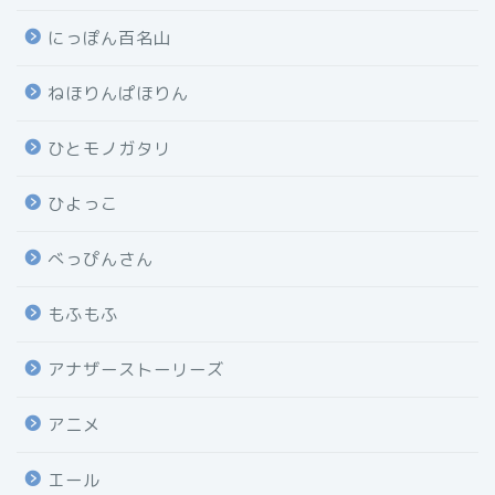
にっぽん百名山
ねほりんぱほりん
ひとモノガタリ
ひよっこ
べっぴんさん
もふもふ
アナザーストーリーズ
アニメ
エール