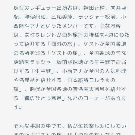
現在のレギュラー出演者は、神田正輝、向井亜
紀、勝俣州和、三船美佳、ラッシャー板前、小
西陸斗アナといったメンバーです。主な内容
は、女性タレントが海外旅行の模様を4週にわた
って紹介する「海外の旅」、ゲストが全国各地
の名所を巡る「ゲストの旅」、全国各地の旬な
話題をラッシャー板前が現地から生中継でお届
けする「生中継」、小西アナが全国の人気料理
や名産品を紹介する「日本縦断コレうまの
旅」、勝俣が全国各地の有名露天風呂を紹介す
る「俺のひとつ風呂」などのコーナーがありま
す。
そんな番組の中でも、私が毎週楽しみにしてい
るのが「ゲストの旅」や「海外の旅」なんで