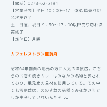
【電話】0278-62-3194
【営業時間】平日 10：00～17：00以降売り切
れ次第終了
土・日曜、祝日 9：30～17：00以降売り切れ次
第終了
【定休日】月曜
カフェレストラン亜詩麻
昭和64年創業の地元の方に人気の洋食店。こち
らのお店の焼きカレーはみなかみ名物と評され
ており、地元産の食材を使用している。その中
でも雪割茸は、えのき茸の品種でみなかみ町で
しか生産していないんだそう。