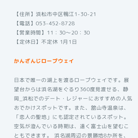
【住所】浜松市中区鴨江1-30-21
【電話】053-452-8728
【営業時間】11：30～20：30
【定休日】不定休 1月1日
かんざんじロープウェイ
日本で唯一の湖上を渡るロープウェイです。展
望台からは浜名湖をぐるり360度見渡せる、静
岡_浜松でのデート・レジャーにおすすめの人気
おでかけスポットです。また、舘山寺温泉は、
「恋人の聖地」にも認定されているスポット。
空気が澄んでいる時期は、遠く富士山を望むこ
ともできます。 浜名湖周辺の景勝地8か所を、