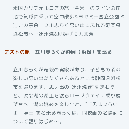
米国カリフォルニアの旅…全米一のワインの産
地で気球に乗って空中散歩&ヨセミテ国立公園ド
迫力の景色！立川志らく思い出あふれる静岡県
浜松市へ…遠州焼&凧揚げに大興奮！
ゲストの旅
立川志らくが静岡（浜松）を巡る
立川志らくが母親の実家があり、子どもの頃の
楽しい思い出がたくさんあるという静岡県浜松
市を巡ります。思い出の“遠州焼き”を味わう
と、浜名湖の湖上を渡るロープウェイに乗り展
望台へ。湖の眺めを楽しむと、“「男はつらい
よ」博士”を名乗る志らくは、同映画の名場面に
ついて語りはじめ…。