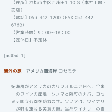
【住所】浜松市中区西浅田1-10-8（本社工場・
売店）
【電話】053-442-1200（FAX 053-442-
6768）
【営業時間】9：00～18：00
【定休日】不定休
[ad#ad-1]
海外の旅
アメリカ西海岸 ヨセミテ
妃海風がアメリカのカリフォルニア州へ。全米
一のワインの産地・ソノマと隣町のナパ、ヨセ
ミテ国立公園を訪ねます。ソノマは、ワイナリ
ーが軒を連ねる美食の街。当然ワイナリーの自