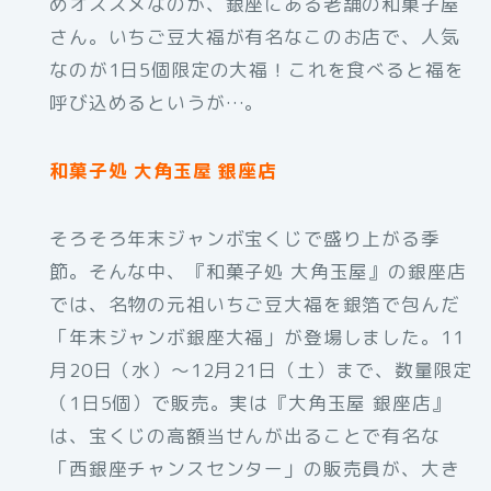
めオススメなのが、銀座にある老舗の和菓子屋
さん。いちご豆大福が有名なこのお店で、人気
なのが1日5個限定の大福！これを食べると福を
呼び込めるというが…。
和菓子処 大角玉屋 銀座店
そろそろ年末ジャンボ宝くじで盛り上がる季
節。そんな中、『和菓子処 大角玉屋』の銀座店
では、名物の元祖いちご豆大福を銀箔で包んだ
「年末ジャンボ銀座大福」が登場しました。11
月20日（水）～12月21日（土）まで、数量限定
（1日5個）で販売。実は『大角玉屋 銀座店』
は、宝くじの高額当せんが出ることで有名な
「西銀座チャンスセンター」の販売員が、大き