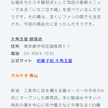
な福をもたらす験担ぎとして同店の看板メニュ
ーである「いちご豆大福」を食べているんだそ
うです。その噂は、宝くじファンの間でも注目
され、今回の商品化に至ったんだそうです。
大角玉屋 銀座店
住所
東京都中央区銀座西3-1
電話
03-3563-1535
公式サイト
和菓子処 大角玉屋
マルナオ 青山
新潟・三条市に店を構える箸メーカーが今年の8
月にオープンした直営店。手に馴染みやすい八
角形の箸を中心に形や重さなどが異なる120種