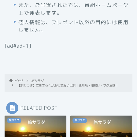
また、ご当選された方は、番組ホームページ
上で発表します。
個人情報は、プレゼント以外の目的には使用
しません。
[ad#ad-1]
HOME
旅サラダ
【旅サラダ】立川志らくが浜松で思い出旅！遠州焼・凧揚げ・フグ三昧！
RELATED POST
旅サラダ
旅サラダ