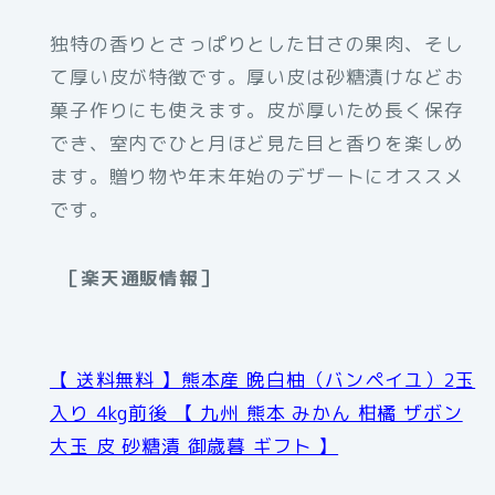
独特の香りとさっぱりとした甘さの果肉、そし
て厚い皮が特徴です。厚い皮は砂糖漬けなどお
菓子作りにも使えます。皮が厚いため長く保存
でき、室内でひと月ほど見た目と香りを楽しめ
ます。贈り物や年末年始のデザートにオススメ
です。
［楽天通販情報］
【 送料無料 】熊本産 晩白柚（バンペイユ）2玉
入り 4kg前後 【 九州 熊本 みかん 柑橘 ザボン
大玉 皮 砂糖漬 御歳暮 ギフト 】