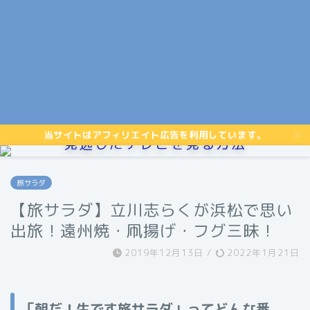
当サイトはアフィリエイト広告を利用しています。
見逃したテレビを見る方法
旅サラダ
【旅サラダ】立川志らくが浜松で思い
出旅！遠州焼・凧揚げ・フグ三昧！
2019年12月13日
/
2022年1月21日
「朝だ！生です旅サラダ」ってどんな番