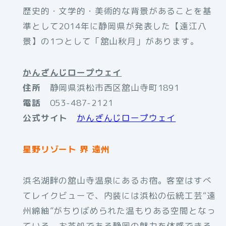
歴史的・文学的・美術的な背景があることを基
準として2014年に静岡県が発表した【遠江八
景】の1つとして「舘山秋月」があります。
かんざんじロープウェイ
住所
静岡県浜松市西区舘山寺町1891
電話
053-487-2121
公式サイト
かんざんじロープウェイ
星野リゾート 界 遠州
浜名湖畔の舘山寺温泉にあるお宿。客室はすべ
てレイクビューで、内装には浜松の伝統工芸“遠
州綿紬”がちりばめられた温もりある空間となっ
ている。お茶処である静岡の魅力を体感できる