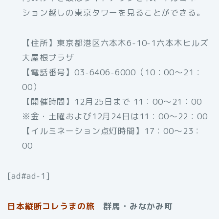
ション越しの東京タワーを見ることができる。
【住所】東京都港区六本木6-10-1六本木ヒルズ
大屋根プラザ
【電話番号】03-6406-6000（10：00～21：
00）
【開催時間】12月25日まで 11：00～21：00
※金・土曜および12月24日は11：00～22：00
【イルミネーション点灯時間】17：00～23：
00
[ad#ad-1]
日本縦断コレうまの旅
群馬・みなかみ町