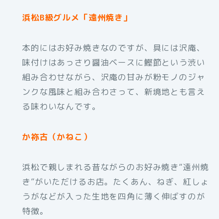
浜松B級グルメ「遠州焼き」
本的にはお好み焼きなのですが、具には沢庵、
味付けはあっさり醤油ベースに鰹節という渋い
組み合わせながら、沢庵の甘みが粉モノのジャ
ンクな風味と組み合わさって、新境地とも言え
る味わいなんです。
か祢古（かねこ）
浜松で親しまれる昔ながらのお好み焼き“遠州焼
き”がいただけるお店。たくあん、ねぎ、紅しょ
うがなどが入った生地を四角に薄く伸ばすのが
特徴。