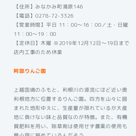
【住所】みなかみ町湯原146
【電話】0278-72-3326
【営業時間】平日 11：00～16：00／土・日曜
11：00～19：00
【定休日】木曜 ※2019年12月12日～19日まで
店内工事のため休業
阿部りんご園
上越国境のふもと、利根川の源流にほど近い奥
利根地方に位置するりんご園。四方を山々に囲
まれた地形ゆえに、生産量が限れているが大産
地に負けない味と品質なのが特徴。また、有機
質肥料を用い、除草剤は使用せず農薬の使用も
最小限に努めているんだそう。