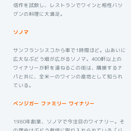
信作を試飲し、レストランでワインと相性バツ
グンの料理に大満足。
ソノマ
サンフランシスコから車で1時間ほど。山あいに
広大なぶどう畑が広がるソノマ。400軒以上の
ワイナリーが軒を連ねるこの街は、隣接するナ
パと共に、全米一のワインの産地として知られ
ている。
ベンジガー ファミリー ワイナリー
1980年創業、ソノマで今注目のワイナリー。そ
の理由はぶどう栽培に取り入れられている「バ