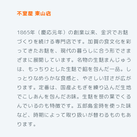
不室屋 東山店
1865年（慶応元年）の創業以来、金沢でお麩
づくりを続ける専門店です。加賀の食文化を彩
ってきたお麩を、現代の暮らしに合う形でさま
ざまに展開しています。名物の生麩まんじゅう
は、もっちりとした生麩で餡を包んだ一品。し
っとりなめらかな食感と、やさしい甘さが広が
ります。定番は、国産よもぎを練り込んだ生地
でこしあんを包んだお味。生麩を笹の葉でくる
んでいるのも特徴です。五郎島金時を使った味
など、時期によって取り扱いが替わるものもあ
ります。