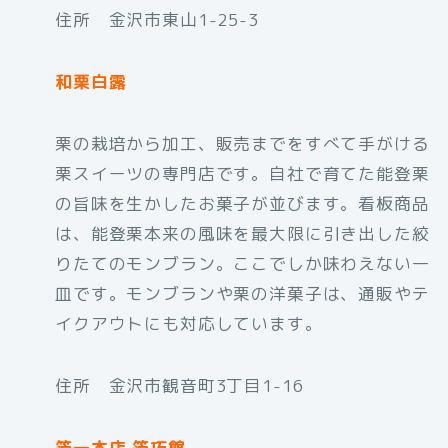
住所 金沢市東山1-25-3
和栗白露
栗の栽培から加工、販売までをすべて手がける
栗スイーツの専門店です。自社で育てた能登栗
の旨味を生かしたお菓子が並びます。看板商品
は、能登栗本来の風味を最大限に引き出した絞
りたてのモンブラン。ここでしか味わえない一
皿です。モンブランや栗の洋菓子は、通販やテ
イクアウトにも対応しています。
住所 金沢市観音町3丁目1-16
箔一本店 箔巧館