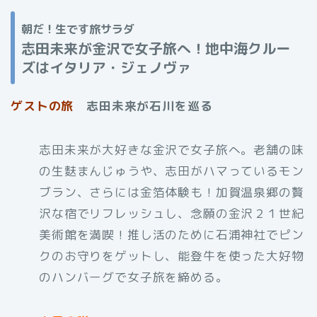
朝だ！生です旅サラダ
志田未来が金沢で女子旅へ！地中海クルー
ズはイタリア・ジェノヴァ
ゲストの旅
志田未来が石川を巡る
志田未来が大好きな金沢で女子旅へ。老舗の味
の生麩まんじゅうや、志田がハマっているモン
ブラン、さらには金箔体験も！加賀温泉郷の贅
沢な宿でリフレッシュし、念願の金沢２１世紀
美術館を満喫！推し活のために石浦神社でピン
クのお守りをゲットし、能登牛を使った大好物
のハンバーグで女子旅を締める。