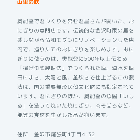
山里の咲
奥能登で塩づくりを営む塩屋さんが開いた、お
にぎりの専門店です。伝統的な金沢町家の趣を
残しながら令和モダンにリノベーションした店
内で、握りたてのおにぎりを楽しめます。おに
ぎりに使うのは、奥能登に500年以上伝わる
「揚げ浜式製塩法」でつくられた塩。海水を塩
田にまき、太陽と風、釜炊きで仕上げるこの製
法は、国の重要無形民俗文化財にも指定されて
います。塩にぎりのほか、奥能登の魚醤「いし
る」を塗って焼いた焼にぎり、肉そぼろなど、
能登の食材を生かした品が揃います。
住所 金沢市尾張町1丁目4-32