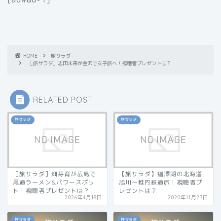
HOME
旅サラダ
［旅サラダ］志田未来が金沢で女子旅へ！視聴者プレゼントは？
RELATED POST
旅サラダ
旅サラダ
［旅サラダ］畑芽育が広島で
【旅サラダ】福澤朗の北海道
尾道ラーメン&パワースポッ
旭川～稚内鉄道旅！視聴者プ
ト！視聴者プレゼントは？
レゼントは？
2026年4月18日
2020年11月27日
旅サラダ
旅サラダ