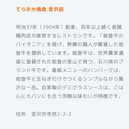
てらおか風舎 金沢店
明治37年（1904年）創業、百年以上続く老舗
精肉店が直営するレストランです。「能登牛の
パイオニア」を掲げ、熟練の職人が厳選した能
登牛を提供しています。能登牛は、世界農業遺
産に登録された能登の里山で育つ、石川県のブ
ランド牛です。看板メニューのハンバーグは、
能登牛と玉ねぎだけでつくるシンプルながら贅
沢な一品。自家製のデミグラスソースは、ごは
んにもパンにも合う芳醇な味わいが特徴です。
住所 金沢市寺地2-2-2