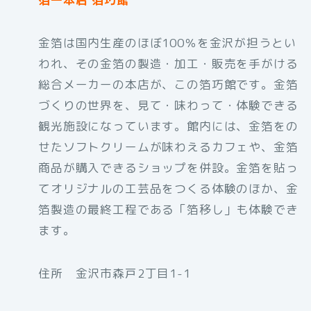
金箔は国内生産のほぼ100％を金沢が担うとい
われ、その金箔の製造・加工・販売を手がける
総合メーカーの本店が、この箔巧館です。金箔
づくりの世界を、見て・味わって・体験できる
観光施設になっています。館内には、金箔をの
せたソフトクリームが味わえるカフェや、金箔
商品が購入できるショップを併設。金箔を貼っ
てオリジナルの工芸品をつくる体験のほか、金
箔製造の最終工程である「箔移し」も体験でき
ます。
住所 金沢市森戸2丁目1-1