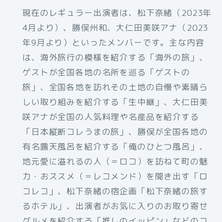
現在のレギュラー出演者は、松下奈緒（2023年
4月より）、勝俣州和、大仁田美咲アナ（2023
年9月より）といったメンバーです。主な内容
は、海外旅行の模様を紹介する「海外の旅」、
ゲストが全国各地の名所を巡る「ゲストの
旅」、全国各地を訪れその土地の自慢や素晴ら
しい取り組みを紹介する「生中継」、大仁田美
咲アナが全国の人気料理や名産品を紹介する
「日本縦断コレうまの旅」、勝俣が全国各地の
有名露天風呂を紹介する「俺のひとつ風呂」、
地元愛に溢れるの人（＝ロコ）を訪ねて町の魅
力・おススメ（＝レコメンド）を聞き出す「ロ
コレコ」、松下奈緒の宿企画「松下奈緒の旅す
るホテル」、出演者がお気に入りのお取り寄せ
グルメを紹介する「推しのイッピン」などのコ