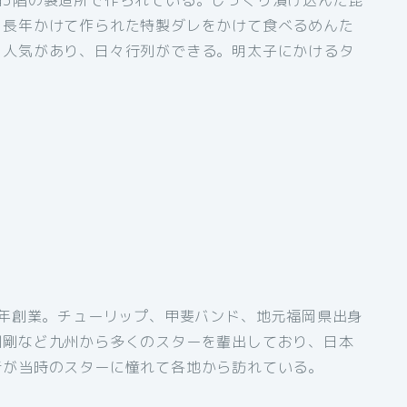
、長年かけて作られた特製ダレをかけて食べるめんた
も人気があり、日々行列ができる。明太子にかけるタ
0年創業。チューリップ、甲斐バンド、地元福岡県出身
渕剛など九州から多くのスターを輩出しており、日本
者が当時のスターに憧れて各地から訪れている。