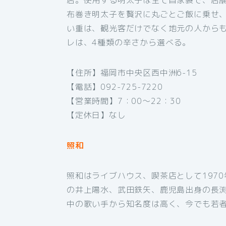
布巻き明太子を贅沢に丸ごとご飯に乗せ
い重は、観光客だけでなく地元の人から
レは、4種類の辛さから選べる。
【住所】福岡市中央区西中洲6-15
【電話】092-725-7220
【営業時間】7：00～22：30
【定休日】なし
照和
照和はライブハウス、喫茶店として197
の井上陽水、武田鉄矢、鹿児島出身の長
中の歌い手から知名度は高く、今でも若