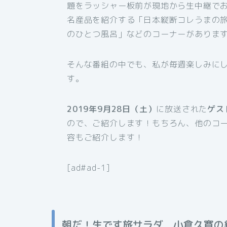
題をラッシャー板前が現地から生中継で
名産品を紹介する「日本縦断コレうまの
のひとつ風呂」などのコーナーがありま
そんな番組の中でも、私が毎週楽しみに
す。
2019年9月28日（土）
に放送された
ゲス
ので、ご紹介します！もちろん、他のコ
容もご紹介します！
[ad#ad-1]
朝だ！生です旅サラダ 小倉久寛の