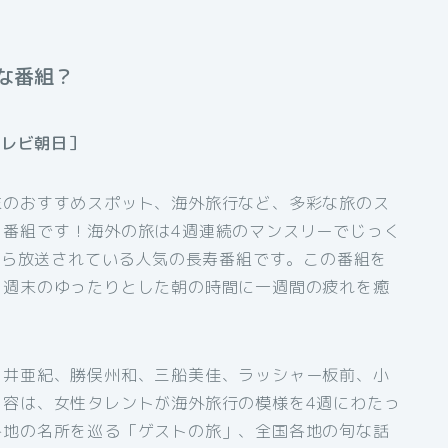
な番組？
テレビ朝日］
末のおすすめスポット、海外旅行など、多彩な旅のス
ィ番組です！海外の旅は4週連続のマンスリーでじっく
日から放送されている人気の長寿番組です。この番組を
、週末のゆったりとした朝の時間に一週間の疲れを癒
向井亜紀、勝俣州和、三船美佳、ラッシャー板前、小
内容は、女性タレントが海外旅行の模様を4週にわたっ
各地の名所を巡る「ゲストの旅」、全国各地の旬な話