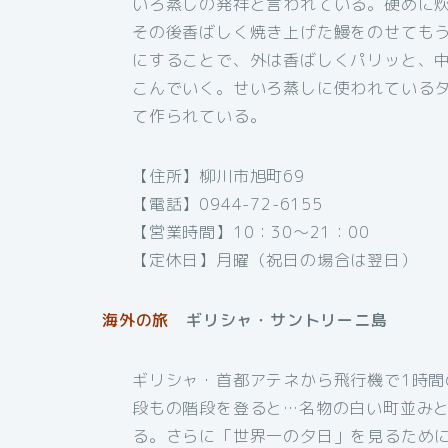
いろ蒸しの発祥と言われている。硬めに
その後香ばしく焼き上げた鰻をのせても
にすることで、外は香ばしくパリッと、
こんでいく。せいろ蒸しに使われている
て作られている。
【住所】柳川市旭町69
【電話】0944-72-6155
【営業時間】10：30～21：00
【定休日】月曜（祝日の場合は翌日）
海外の旅
ギリシャ・サントリーニ島
ギリシャ・首都アテネから飛行機で1時間
段もの階段を登ると…名物の白い町並み
る。さらに「世界一の夕日」を見るため