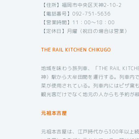
【住所】福岡市中央区天神2-10-2
【電話番号】092-751-5636
【営業時間】11：00～18：00
【定休日】月曜（祝日の場合は営業）
THE RAIL KITCHEN CHIKUGO
地域を味わう旅列車、「THE RAIL KIT
神）駅から大牟田間を運行する。列車内
菜が使用されている。列車内にはピザ窯
観光客だけでなく地元の人からも予約が
元祖本吉屋
元祖本吉屋は、江戸時代から300年以上