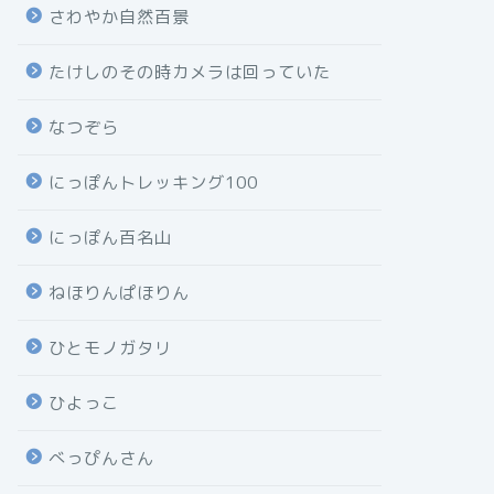
さわやか自然百景
たけしのその時カメラは回っていた
なつぞら
にっぽんトレッキング100
にっぽん百名山
ねほりんぱほりん
ひとモノガタリ
ひよっこ
べっぴんさん