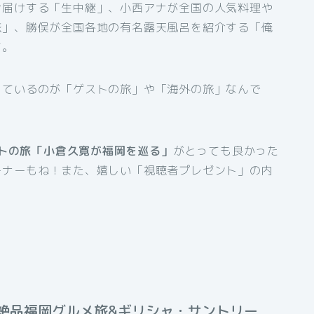
お届けする「生中継」、小西アナが全国の人気料理や
旅」、勝俣が全国各地の有名露天風呂を紹介する「俺
す。
しているのが「ゲストの旅」や「海外の旅」なんで
トの旅「小倉久寛が福岡を巡る
」
がとっても良かった
ーナーもね！また、嬉しい「視聴者プレゼント」の内
絶品福岡グルメ旅&ギリシャ・サントリー