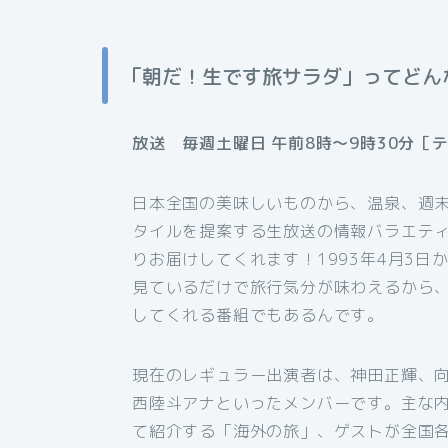
「朝だ！生です旅サラダ」ってどん
放送 毎週土曜日 午前8時～9時30分［
日本全国の美味しいものから、温泉、週
タイルを提案する生放送の情報バラエテ
りお届けしてくれます！1993年4月3
見ているだけで旅行気分が味わえるから
してくれる番組でもあるんです。
現在のレギュラー出演者は、神田正輝、
西陸斗アナといったメンバーです。主な
て紹介する「海外の旅」、ゲストが全国