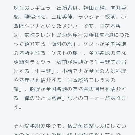
現在のレギュラー出演者は、神田正輝、向井亜
紀、勝俣州和、三船美佳、ラッシャー板前、小
西陸斗アナといったメンバーです。主な内容
は、女性タレントが海外旅行の模様を4週にわた
って紹介する「海外の旅」、ゲストが全国各地
の名所を巡る「ゲストの旅」、全国各地の旬な
話題をラッシャー板前が現地から生中継でお届
けする「生中継」、小西アナが全国の人気料理
や名産品を紹介する「日本縦断コレうまの
旅」、勝俣が全国各地の有名露天風呂を紹介す
る「俺のひとつ風呂」などのコーナーがありま
す。
そんな番組の中でも、私が毎週楽しみにしてい
るのが「ゲストの旅」や「海外の旅」なんで