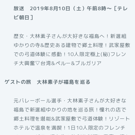
放送 2019年8月10日（土）午前8時～［テレ
ビ朝日］
歴女・大林素子さんが大好きな福島へ！新選組
ゆかりの寺&歴史ある建物で郷土料理！武家屋敷
での弓道体験に感動！10人限定極上(秘)フレン
チ大興奮▽台湾&ペルー&ブルガリア
ゲストの旅 大林素子が福島を巡る
元バレーボール選手・大林素子さんが大好きな
福島で新選組ゆかりの地を巡る旅！憧れの店で
郷土料理を堪能&武家屋敷で弓道体験！リゾート
ホテルで温泉を満喫！1日10人限定のフレンチ