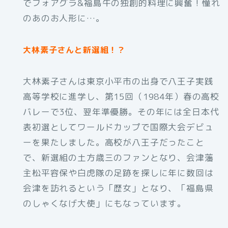
でフォアグラ&福島牛の独創的料理に興奮！憧れ
のあのお人形に…。
大林素子さんと新選組！？
大林素子さんは東京小平市の出身で八王子実践
高等学校に進学し、第15回（1984年）春の高校
バレーで3位、翌年準優勝。その年には全日本代
表初選としてワールドカップで国際大会デビュ
ーを果たしました。高校が八王子だったこと
で、新選組の土方歳三のファンとなり、会津藩
主松平容保や白虎隊の足跡を探しに年に数回は
会津を訪れるという「歴女」となり、「福島県
のしゃくなげ大使」にもなっています。