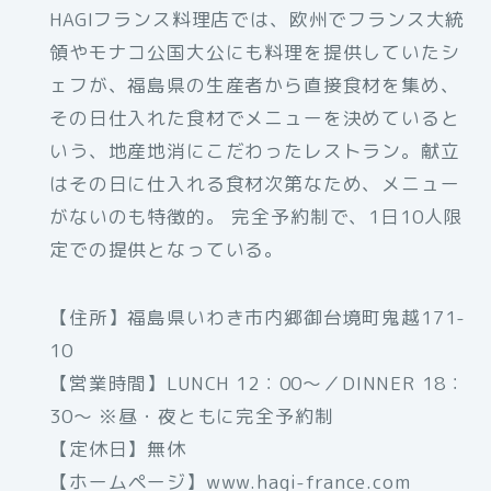
HAGIフランス料理店では、欧州でフランス大統
領やモナコ公国大公にも料理を提供していたシ
ェフが、福島県の生産者から直接食材を集め、
その日仕入れた食材でメニューを決めていると
いう、地産地消にこだわったレストラン。献立
はその日に仕入れる食材次第なため、メニュー
がないのも特徴的。 完全予約制で、1日10人限
定での提供となっている。
【住所】福島県いわき市内郷御台境町鬼越171-
10
【営業時間】LUNCH 12：00～／DINNER 18：
30～ ※昼・夜ともに完全予約制
【定休日】無休
【ホームページ】www.hagi-france.com