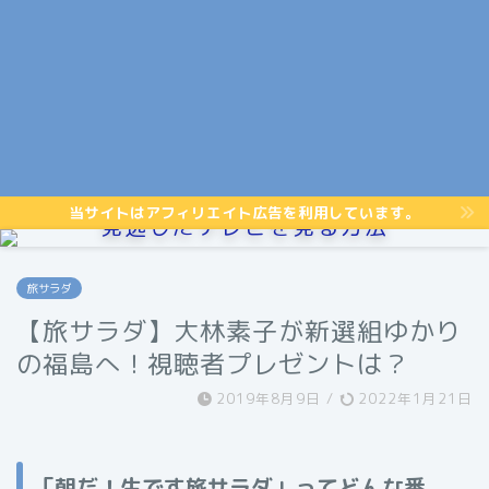
当サイトはアフィリエイト広告を利用しています。
見逃したテレビを見る方法
旅サラダ
【旅サラダ】大林素子が新選組ゆかり
の福島へ！視聴者プレゼントは？
2019年8月9日
/
2022年1月21日
「朝だ！生です旅サラダ」ってどんな番