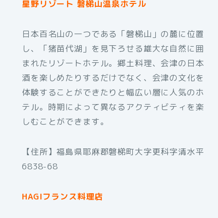
星野リゾート 磐梯山温泉ホテル
日本百名山の一つである「磐梯山」の麓に位置
し、「猪苗代湖」を見下ろせる雄大な自然に囲
まれたリゾートホテル。郷土料理、会津の日本
酒を楽しめたりするだけでなく、会津の文化を
体験することができたりと幅広い層に人気のホ
テル。時期によって異なるアクティビティを楽
しむことができます。
【住所】福島県耶麻郡磐梯町大字更科字清水平
6838-68
HAGIフランス料理店