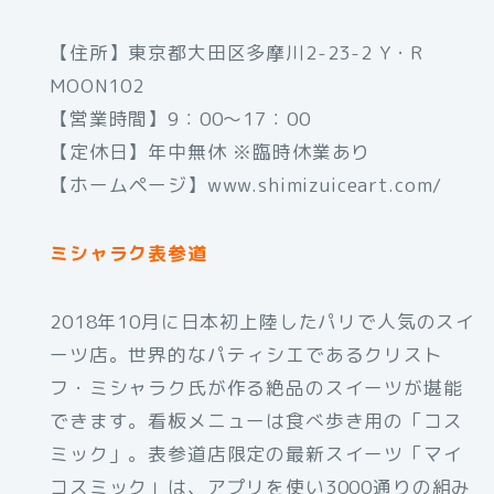
【住所】東京都大田区多摩川2-23-2 Y・R
MOON102
【営業時間】9：00～17：00
【定休日】年中無休 ※臨時休業あり
【ホームページ】www.shimizuiceart.com/
ミシャラク表参道
2018年10月に日本初上陸したパリで人気のスイ
ーツ店。世界的なパティシエであるクリスト
フ・ミシャラク氏が作る絶品のスイーツが堪能
できます。看板メニューは食べ歩き用の「コス
ミック」。表参道店限定の最新スイーツ「マイ
コスミック」は、アプリを使い3000通りの組み