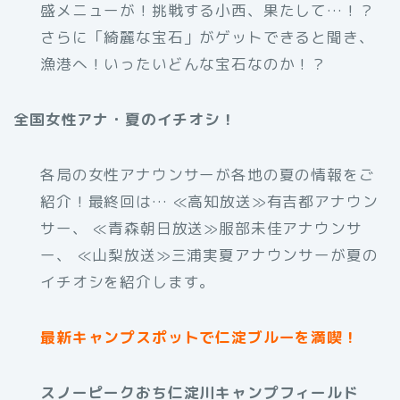
盛メニューが！挑戦する小西、果たして…！？
さらに「綺麗な宝石」がゲットできると聞き、
漁港へ！いったいどんな宝石なのか！？
全国女性アナ・夏のイチオシ！
各局の女性アナウンサーが各地の夏の情報をご
紹介！最終回は… ≪高知放送≫有吉都アナウン
サー、 ≪青森朝日放送≫服部未佳アナウンサ
ー、 ≪山梨放送≫三浦実夏アナウンサーが夏の
イチオシを紹介します。
最新キャンプスポットで仁淀ブルーを満喫！
スノーピークおち仁淀川キャンプフィールド