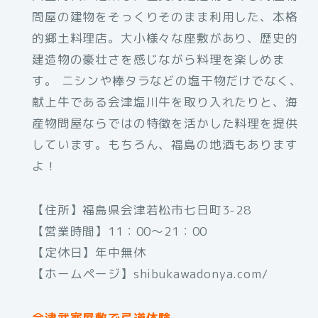
問屋の建物をそっくりそのまま利用した、本格
的郷土料理店。大小様々な座敷があり、歴史的
建造物の豪壮さを感じながら料理を楽しめま
す。 ニシンや棒タラなどの塩干物だけでなく、
献上牛である会津塩川牛を取り入れたりと、海
産物問屋ならではの特徴を活かした料理を提供
しています。もちろん、福島の地酒もあります
よ！
【住所】福島県会津若松市七日町3-28
【営業時間】11：00～21：00
【定休日】年中無休
【ホームページ】shibukawadonya.com/
会津武家屋敷で弓道体験