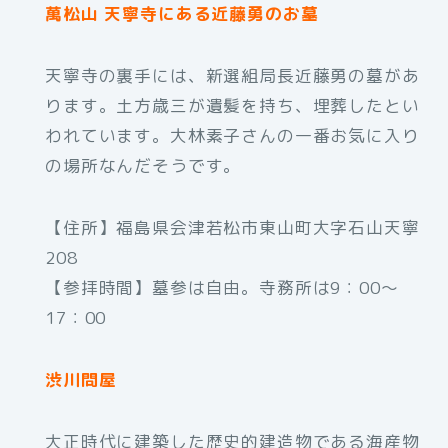
萬松山 天寧寺にある近藤勇のお墓
天寧寺の裏手には、新選組局長近藤勇の墓があ
ります。土方歳三が遺髪を持ち、埋葬したとい
われています。大林素子さんの一番お気に入り
の場所なんだそうです。
【住所】福島県会津若松市東山町大字石山天寧
208
【参拝時間】墓参は自由。寺務所は9：00～
17：00
渋川問屋
大正時代に建築した歴史的建造物である海産物