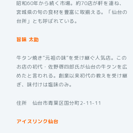
昭和60年から続く市場。約70店が軒を連ね、
宮城県の旬の食材を豊富に取揃える。「仙台の
台所」とも呼ばれている。
旨味 太助
牛タン焼き“元祖の味”を受け継ぐ人気店。この
お店の初代・佐野啓四郎氏が仙台の牛タンを広
めたと言われる。創業以来初代の教えを受け継
ぎ、味付けは塩味のみ。
住所 仙台市青葉区国分町2-11-11
アイスリンク仙台