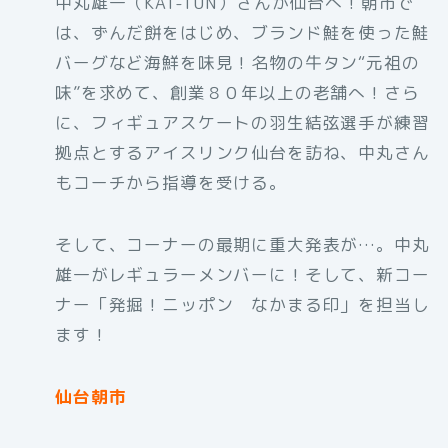
中丸雄一（KAT-TUN）さんが仙台へ！朝市で
は、ずんだ餅をはじめ、ブランド鮭を使った鮭
バーグなど海鮮を味見！名物の牛タン“元祖の
味”を求めて、創業８０年以上の老舗へ！さら
に、フィギュアスケートの羽生結弦選手が練習
拠点とするアイスリンク仙台を訪ね、中丸さん
もコーチから指導を受ける。
そして、コーナーの最期に重大発表が…。中丸
雄一がレギュラーメンバーに！そして、新コー
ナー「発掘！ニッポン なかまる印」を担当し
ます！
仙台朝市