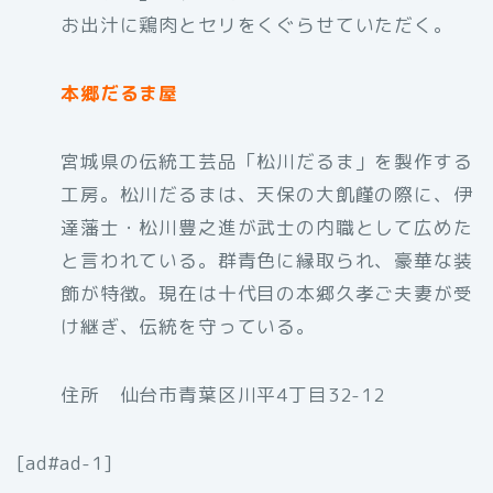
お出汁に鶏肉とセリをくぐらせていただく。
本郷だるま屋
宮城県の伝統工芸品「松川だるま」を製作する
工房。松川だるまは、天保の大飢饉の際に、伊
達藩士・松川豊之進が武士の内職として広めた
と言われている。群青色に縁取られ、豪華な装
飾が特徴。現在は十代目の本郷久孝ご夫妻が受
け継ぎ、伝統を守っている。
住所 仙台市青葉区川平4丁目32-12
[ad#ad-1]