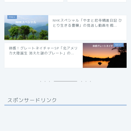
NHKスペシャル「やまと尼寺精進日記 ひ
とり生きる豊穣」の見逃し動画を視...
体感！グレートネイチャーSP「北アメリ
カ大陸誕生 消えた謎のプレート」の...
スポンサードリンク