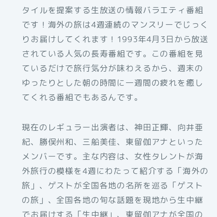
タイルを提案する生放送の情報バラエティ番組
です！海外の旅は4週連続のマンスリーでじっく
りお届けしてくれます！1993年4月3日から放送
されている人気の長寿番組です。この番組を見
ているだけで旅行気分が味わえるから、週末の
ゆったりとした朝の時間に一週間の疲れを癒し
てくれる番組でもあるんです。
現在のレギュラー出演者は、神田正輝、向井亜
紀、勝俣州和、三船美佳、東留伽アナといった
メンバーです。主な内容は、女性タレントが海
外旅行の模様を4週にわたって紹介する「海外の
旅」、ゲストが全国各地の名所を巡る「ゲスト
の旅」、全国各地の旬な話題を現地から生中継
でお届けする「生中継」、東留伽アナが全国の