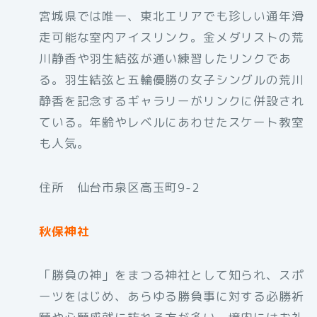
宮城県では唯一、東北エリアでも珍しい通年滑
走可能な室内アイスリンク。金メダリストの荒
川静香や羽生結弦が通い練習したリンクであ
る。羽生結弦と五輪優勝の女子シングルの荒川
静香を記念するギャラリーがリンクに併設され
ている。年齢やレベルにあわせたスケート教室
も人気。
住所 仙台市泉区高玉町9-2
秋保神社
「勝負の神」をまつる神社として知られ、スポ
ーツをはじめ、あらゆる勝負事に対する必勝祈