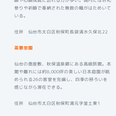
願や心願成就に訪れる方が多い。境内にはお礼
参りや祈願で奉納された無数の幟がはためいて
いる。
住所 仙台市太白区秋保町長袋清水久保北22
茶寮宗園
仙台の奥座敷、秋保温泉郷にある高級旅館。本
館や離れには約8,000坪の美しい日本庭園が眺
められる26の客室を完備し、四季の移ろいを
感じながら滞在できる。
住所 仙台市太白区秋保町湯元字釜土東1