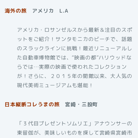
海外の旅
アメリカ L.A
アメリカ・ロサンゼルスから最新＆注目のスポ
ットをご紹介！サンタモニカのビーチで、話題
のスラックラインに挑戦！最近リニューアルし
た自動車博物館では、“映画の都”ハリウッドな
らでは…実際の映画で使われたコレクション
が！さらに、２０１５年の開館以来、大人気の
現代美術ミュージアムも堪能！
日本縦断コレうまの旅
宮崎・三股町
「３代目プレゼントソムリエ」アナウンサーの
東留伽が、美味しいものを探して宮崎県宮崎市