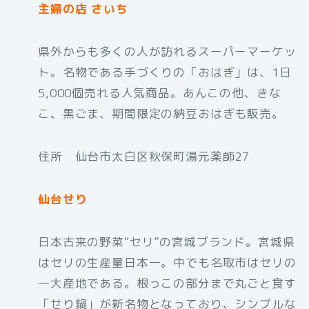
主婦の店 さいち
県外からも多くの人が訪れるスーパーマーケッ
ト。名物である手づくりの「おはぎ」は、1日
5,000個売れる人気商品。あんこの他、きな
こ、黒ごま、期間限定の納豆おはぎも販売。
住所 仙台市太白区秋保町湯元薬師27
仙台せり
日本古来の野菜“セリ”の宮城ブランド。宮城県
はセリの生産量日本一。中でも名取市はセリの
一大産地である。根っこの部分まで丸ごと食す
「せり鍋」が新名物となっており、シンプルな