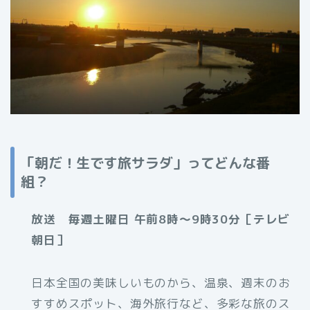
「朝だ！生です旅サラダ」ってどんな番
組？
放送 毎週土曜日 午前8時～9時30分［テレビ
朝日］
日本全国の美味しいものから、温泉、週末のお
すすめスポット、海外旅行など、多彩な旅のス