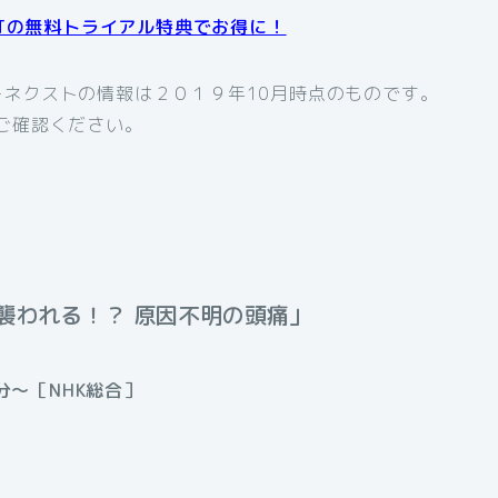
XTの無料トライアル特典でお得に！
ネクストの情報は２０１９年10月時点のものです。
ご確認ください。
襲われる！？ 原因不明の頭痛」
分～［NHK総合］