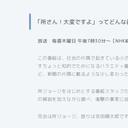
「所さん！大変ですよ」ってどんな
放送 毎週木曜日 午後7時30分～［NHK
この番組は、社会の片隅で起きている小さ
すちょっと知的でためになるバラエティ
ど、新聞の片隅に載るような少し変わっ
所ジョージをはじめとする番組スタッフ
の解説を加えながら調べ、衝撃の事実に
司会は所ジョージ、語りは吉田鋼太郎で