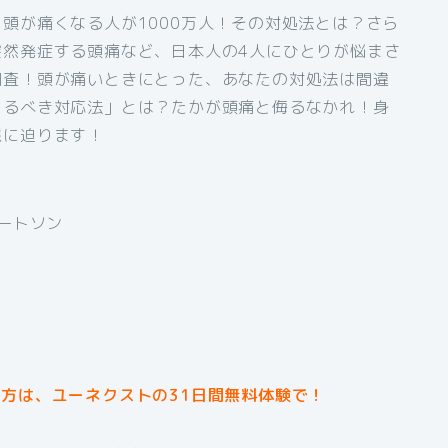
頭が痛くなる人が1000万人！その対処法とは？さら
突然発症する頭痛など、日本人の4人にひとりが悩まさ
調査！頭が痛いときにとった、あなたの対処法は間違
とるべき対応法」とは？たかが頭痛と侮るなかれ！身
態に迫ります！
バートソン
方は、ユーネクストの31日間無料体験で！