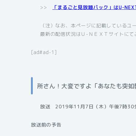
>>
「まるごと見放題パック」はU-NE
（注）なお、本ページに記載しているユー
最新の配信状況はＵ-ＮＥＸＴサイトにて
[ad#ad-1]
所さん！大変ですよ「あなたも突如
放送 2019年11月7日（木）午後7時30
放送前の予告