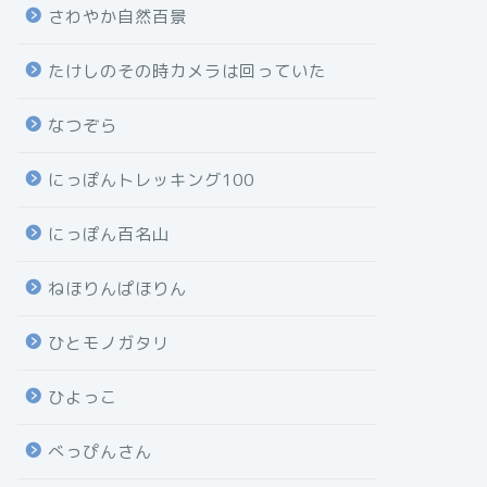
さわやか自然百景
たけしのその時カメラは回っていた
なつぞら
にっぽんトレッキング100
にっぽん百名山
ねほりんぱほりん
ひとモノガタリ
ひよっこ
べっぴんさん