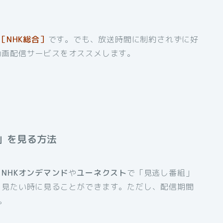
［NHK総合］
です。でも、放送時間に制約されずに好
動画配信サービスをオススメします。
」を見る方法
、
NHKオンデマンド
や
ユーネクスト
で「見逃し番組」
も見たい時に見ることができます。ただし、配信期間
。