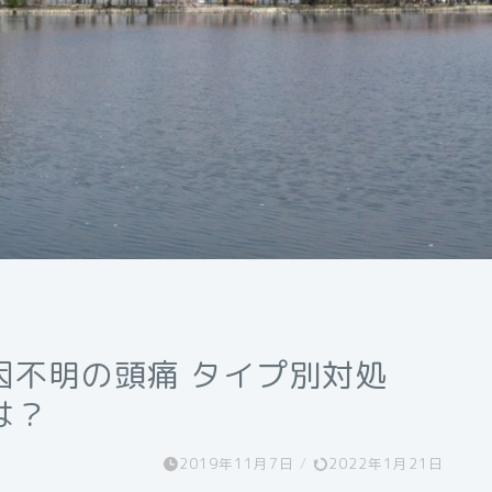
因不明の頭痛 タイプ別対処
は？
2019年11月7日
/
2022年1月21日