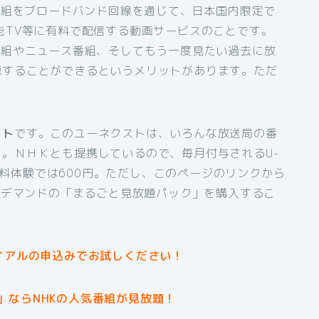
番組をブロードバンド回線を通じて、日本国内限定で
能TV等に有料で配信する動画サービスのことです。
番組やニュース番組、そしてもう一度見たい過去に放
聴することができるというメリットがあります。ただ
。
スト
です。このユーネクストは、いろんな放送局の番
。ＮＨＫとも提携しているので、毎月付与されるU-
間無料体験では600円。ただし、このページのリンクから
オンデマンドの「まるごと見放題パック」を購入するこ
イアルの申込みでお試しください！
」ならNHKの人気番組が見放題！