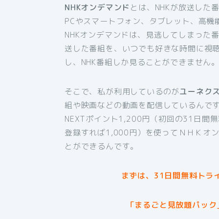
NHKオンデマンド
とは、NHKが放送した
PCやスマートフォン、タブレット、高機
NHKオンデマンドは、見逃してしまった
送した番組を、いつでも好きな時間に視
し、NHK番組しか見ることができません
そこで、私が利用しているのが
ユーネク
組や映画などの動画を配信しているんです
NEXTポイント1,200円（初回の31日
登録すれば1,000円）を使ってＮＨＫ
とができるんです。
まずは、31日間無料トラ
「まるごと見放題パック