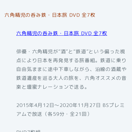
六角精児の呑み鉄・日本旅 DVD 全7枚
六角精児の呑み鉄・日本旅 DVD 全7枚
俳優・六角精児が“酒”と“鉄道”という偏った視
点により日本を再発見する旅番組。鉄道に乗り
自由気ままに途中下車しながら、沿線の酒蔵や
鉄道遺産を巡る大人の旅を、六角オススメの音
楽と壇蜜ナレーションで送る。
2015年4月12日～2020年11月27日 BSプレミ
アムで放送（各59分・全21回）