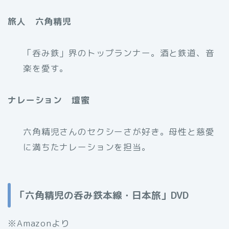
旅人 六角精児
「呑み鉄」界のトップランナー。酒と鉄道、音
楽を愛す。
ナレーション 壇蜜
六角精児さんのセクシーさが好き。母性と慈愛
に満ちたナレーションを担当。
「六角精児の呑み鉄本線・日本旅」DVD
※Amazonより