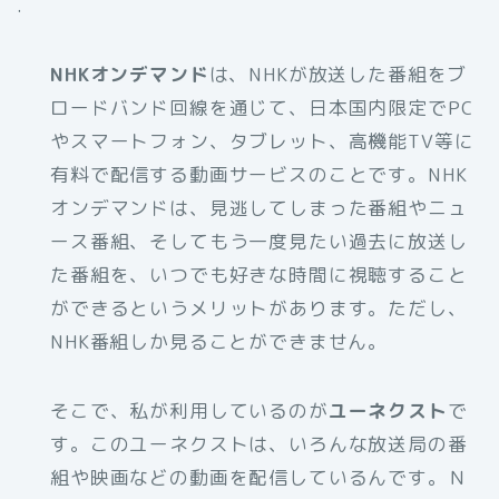
.
NHKオンデマンド
は、NHKが放送した番組をブ
ロードバンド回線を通じて、日本国内限定でPC
やスマートフォン、タブレット、高機能TV等に
有料で配信する動画サービスのことです。NHK
オンデマンドは、見逃してしまった番組やニュ
ース番組、そしてもう一度見たい過去に放送し
た番組を、いつでも好きな時間に視聴すること
ができるというメリットがあります。ただし、
NHK番組しか見ることができません。
そこで、私が利用しているのが
ユーネクスト
で
す。このユーネクストは、いろんな放送局の番
組や映画などの動画を配信しているんです。Ｎ