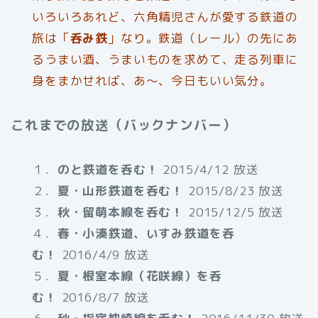
いろいろあれど、六角精児さんが愛する鉄道の
旅は「
呑み鉄
」なり。鉄道（レール）の先にあ
るうまい酒、うまいものを求めて、走る列車に
身をまかせれば、あ～、今日もいい気分。
これまでの放送（バックナンバー）
１．
のと鉄道を呑む！
2015/4/12 放送
２．
夏・山形鉄道を呑む！
2015/8/23 放送
３．
秋・留萌本線を呑む！
2015/12/5 放送
４．
春・小湊鉄道、いすみ鉄道を呑
む！
2016/4/9 放送
５．
夏・根室本線（花咲線）を呑
む！
2016/8/7 放送