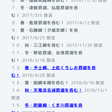
６．
秋・指宿枕崎線を呑む！
2016/11/30 放送
７．
冬・津軽鉄道、弘南鉄道を呑
む！
2017/3/5 放送
８．
春・島原鉄道を呑む！
2017/4/12 放送
９．
夏・石勝線（夕張支線）を呑
む！
2017/8/23 放送
１０．
秋・三江線を呑む！
2017/11/29 放送
１１．
冬・野岩鉄道、会津鉄道を呑
む！
2018/2/18 放送
１２．
春・予土線、土佐くろしお鉄道を呑
む！
2018/4/28 放送
１３．
夏・釧網本線を呑む！
2018/8/18 放送
１４．
秋・天竜浜名湖鉄道を呑む！
2018/12/1
放送
１５．
冬・肥薩線・くま川鉄道を呑