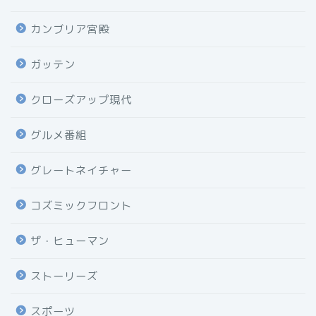
カンブリア宮殿
ガッテン
クローズアップ現代
グルメ番組
グレートネイチャー
コズミックフロント
ザ・ヒューマン
ストーリーズ
スポーツ