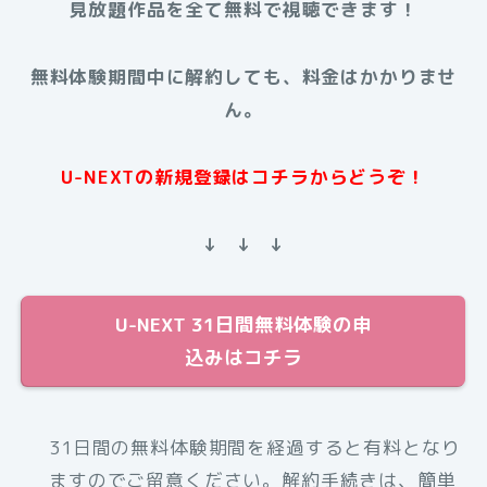
見放題作品を全て無料で視聴できます！
無料体験期間中に解約しても、料金はかかりませ
ん。
U-NEXTの新規登録はコチラからどうぞ！
↓ ↓ ↓
U-NEXT 31日間無料体験の申
込みはコチラ
31日間の無料体験期間を経過すると有料となり
ますのでご留意ください。解約手続きは、簡単