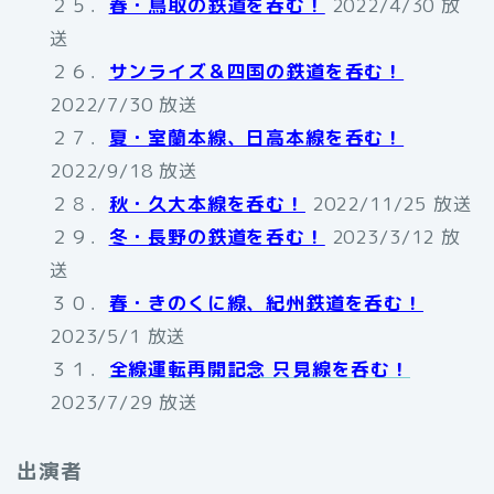
２５．
春・鳥取の鉄道を呑む！
2022/4/30 放
送
２６．
サンライズ＆四国の鉄道を呑む！
2022/7/30 放送
２７．
夏・室蘭本線、日高本線を呑む！
2022/9/18 放送
２８．
秋・久大本線を呑む！
2022/11/25 放送
２９．
冬・長野の鉄道を呑む！
2023/3/12 放
送
３０．
春・きのくに線、紀州鉄道を呑む！
2023/5/1 放送
３１．
全線運転再開記念 只見線を呑む！
2023/7/29 放送
出演者