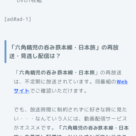
DVD7枚組
[ad#ad-1]
「六角精児の呑み鉄本線・日本旅」の再放
送・見逃し配信
は？
「
六角精児の呑み鉄本線・日本旅
」の再放送
は、不定期に放送されています。同番組の
Web
サイト
でご確認いただけます。
でも、放送時間に制約されずに好きな時に見た
い・・・なんていう人には、動画配信サービス
がオススメです。
「
六角精児の呑み鉄本線・日本