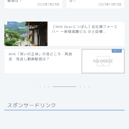
配信は？
は？
2023年7月29日
2023年11月13日
［NHK Dearにっぽん］会社員フォーエ
バー 〜新宿高層ビル のど自慢...
NHK「笑いの正体」の見どころ・再放
送・見逃し動画配信は？
スポンサードリンク