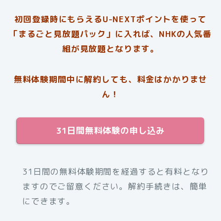
初回登録時にもらえるU-NEXTポイントを使って
「まるごと見放題パック」に入れば、NHKの人気番
組が見放題となります。
無料体験期間中に解約しても、料金はかかりませ
ん！
31日間無料体験の申し込み
31日間の無料体験期間を経過すると有料となり
ますのでご留意ください。解約手続きは、簡単
にできます。