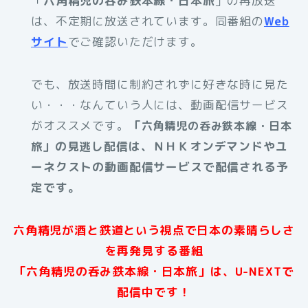
「
六角精児の呑み鉄本線・日本旅
」の再放送
は、不定期に放送されています。同番組の
Web
サイト
でご確認いただけます。
でも、放送時間に制約されずに好きな時に見た
い・・・なんていう人には、動画配信サービス
がオススメです。
「
六角精児の呑み鉄本線・日本
」の見逃し配信は、ＮＨＫオンデマンドやユ
旅
ーネクストの動画配信サービスで配信される予
定です。
六角精児が酒と鉄道という視点で日本の素晴らしさ
を再発見する番組
「六角精児の呑み鉄本線・日本旅」は、U-NEXTで
配信中です！