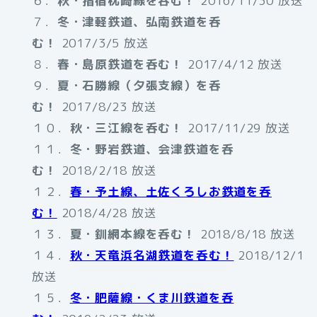
６．
秋・指宿枕崎線を呑む！
2016/11/30 放送
７．
冬・津軽鉄道、弘南鉄道を呑
む！
2017/3/5 放送
８．
春・島原鉄道を呑む！
2017/4/12 放送
９．
夏・石勝線（夕張支線）を呑
む！
2017/8/23 放送
１０．
秋・三江線を呑む！
2017/11/29 放送
１１．
冬・野岩鉄道、会津鉄道を呑
む！
2018/2/18 放送
１２．
春・予土線、土佐くろしお鉄道を呑
む！
2018/4/28 放送
１３．
夏・釧網本線を呑む！
2018/8/18 放送
１４．
秋・天竜浜名湖鉄道を呑む！
2018/12/1
放送
１５．
冬・肥薩線・くま川鉄道を呑