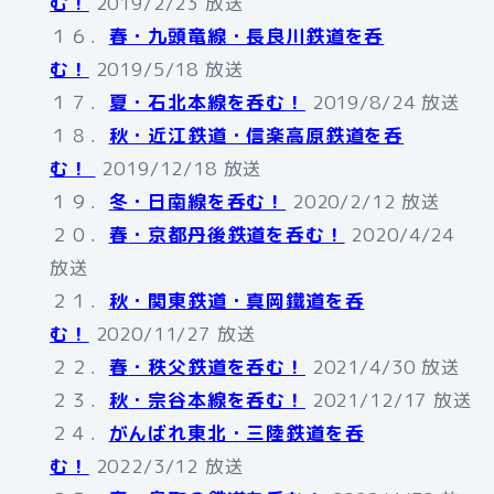
む！
2019/2/23 放送
１６．
春・九頭竜線・長良川鉄道を呑
む！
2019/5/18 放送
１７．
夏・石北本線を呑む！
2019/8/24 放送
１８．
秋・近江鉄道・信楽高原鉄道を呑
む！
2019/12/18 放送
１９．
冬・日南線を呑む！
2020/2/12 放送
２０．
春
・京都丹後鉄道を呑む！
2020/4/24
放送
２１．
秋
・関東鉄道・真岡鐵道を呑
む！
2020/11/27 放送
２２．
春
・秩父鉄道を呑む！
2021/4/30 放送
２３．
秋
・宗谷本線を呑む！
2021/12/17 放送
２４．
がんばれ東北・三陸鉄道
を呑
む！
2022/3/12 放送