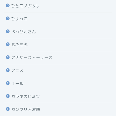
ひとモノガタリ
ひよっこ
べっぴんさん
もふもふ
アナザーストーリーズ
アニメ
エール
カラダのヒミツ
カンブリア宮殿