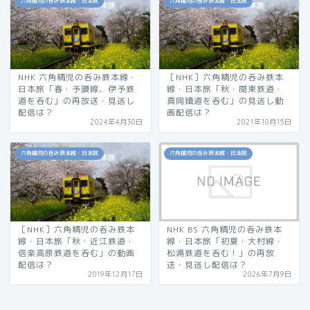
六角精児の呑み鉄本線・日本旅
六角精児の呑み鉄本線・日本旅
NHK 六角精児の呑み鉄本線・
［NHK］六角精児の呑み鉄本
日本旅「春・予讃線、伊予鉄
線・日本旅「秋・関東鉄道・
道を呑む」の再放送・見逃し
真岡鐵道を呑む」の見逃し動
配信は？
画配信は？
2024年4月30日
2021年10月15日
六角精児の呑み鉄本線・日本旅
六角精児の呑み鉄本線・日本旅
［NHK］六角精児の呑み鉄本
NHK BS 六角精児の呑み鉄本
線・日本旅「秋・近江鉄道・
線・日本旅「初夏・大村線・
信楽高原鉄道を呑む」の動画
松浦鉄道を呑む！」の再放
配信は？
送・見逃し配信は？
2019年12月17日
2026年7月9日