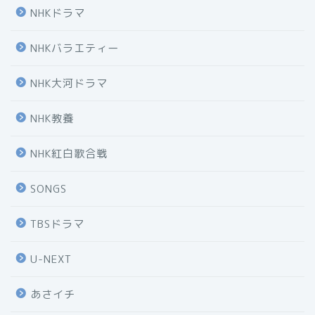
NHKドラマ
NHKバラエティー
NHK大河ドラマ
NHK教養
NHK紅白歌合戦
SONGS
TBSドラマ
U-NEXT
あさイチ