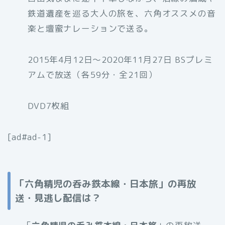
鉄道遺産を巡る大人の旅を、六角オススメの音
楽と壇蜜ナレーションで送る。
2015年4月12日～2020年11月27日 BSプレミ
アムで放送（各59分・全21回）
DVD7枚組
[ad#ad-1]
「六角精児の呑み鉄本線・日本旅」の再放
送・見逃し配信
は？