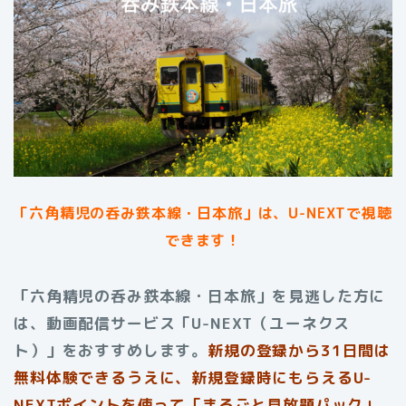
「六角精児の呑み鉄本線・日本旅」は、U-NEXTで視聴
できます！
「六角精児の呑み鉄本線・日本旅」を見逃した方に
は、動画配信サービス「U-NEXT（ユーネクス
ト）」をおすすめします。
新規の登録から31日間は
無料体験できるうえに、新規登録時にもらえるU-
NEXTポイントを使って「まるごと見放題パック」