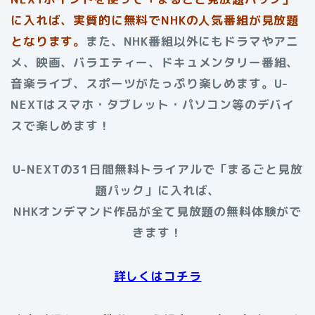
に入れば、実質的に無料でNHKの人気番組が見放題
となります。
また、NHK番組以外にもドラマやアニ
メ、映画、バラエティー、ドキュメンタリー番組、
音楽ライブ、スポーツがたっぷり楽しめます。U-
NEXTはスマホ・タブレット・パソコン等のデバイ
スで楽しめます！
U-NEXTの31日間無料トライアルで「まるごと見放
題パック」に入れば、
NHKオンデマンド作品が全て見放題の無料体験がで
きます！
詳しくはコチラ