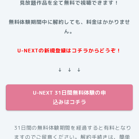
見放題作品を全て無料で視聴できます！
無料体験期間中に解約しても、料金はかかりませ
ん。
U-NEXTの新規登録はコチラからどうぞ！
↓ ↓ ↓
U-NEXT 31日間無料体験の申
込みはコチラ
31日間の無料体験期間を経過すると有料となり
ますのでご留意ください。解約手続きは、簡単