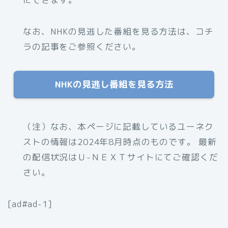
なお、NHKの見逃した番組を見る方法は、コチ
ラの記事をご参照ください。
NHKの見逃し番組を見る方法
（注）なお、本ページに記載しているユーネク
ストの情報は2024年8月時点のものです。 最新
の配信状況はＵ-ＮＥＸＴサイトにてご確認くだ
さい。
[ad#ad-1]