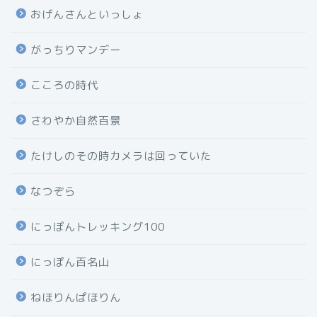
おげんさんといっしょ
がっちりマンデー
こころの時代
さわやか自然百景
たけしのその時カメラは回っていた
なつぞら
にっぽんトレッキング100
にっぽん百名山
ねほりんぱほりん