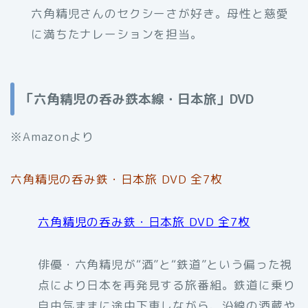
六角精児さんのセクシーさが好き。母性と慈愛
に満ちたナレーションを担当。
「六角精児の呑み鉄本線・日本旅」DVD
※Amazonより
六角精児の呑み鉄・日本旅 DVD 全7枚
六角精児の呑み鉄・日本旅 DVD 全7枚
俳優・六角精児が“酒”と“鉄道”という偏った視
点により日本を再発見する旅番組。鉄道に乗り
自由気ままに途中下車しながら、沿線の酒蔵や