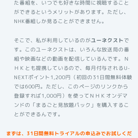
た番組を、いつでも好きな時間に視聴すること
ができるというメリットがあります。ただし、
NHK番組しか見ることができません。
そこで、私が利用しているのが
ユーネクスト
で
す。このユーネクストは、いろんな放送局の番
組や映画などの動画を配信しているんです。Ｎ
ＨＫとも提携しているので、毎月付与されるU-
NEXTポイント1,200円（初回の31日間無料体験
では600円。ただし、このページのリンクから
登録すれば1,000円）を使ってＮＨＫオンデマ
ンドの「まるごと見放題パック」を購入するこ
とができるんです。
まずは、31日間無料トライアルの申込みでお試しくだ