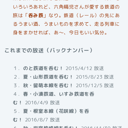
いろいろあれど、六角精児さんが愛する鉄道の
旅は「
呑み鉄
」なり。鉄道（レール）の先にあ
るうまい酒、うまいものを求めて、走る列車に
身をまかせれば、あ～、今日もいい気分。
これまでの放送（バックナンバー）
１．
のと鉄道を呑む！
2015/4/12 放送
２．
夏・山形鉄道を呑む！
2015/8/23 放送
３．
秋・留萌本線を呑む！
2015/12/5 放送
４．
春・小湊鉄道、いすみ鉄道を呑
む！
2016/4/9 放送
５．
夏・根室本線（花咲線）を呑
む！
2016/8/7 放送