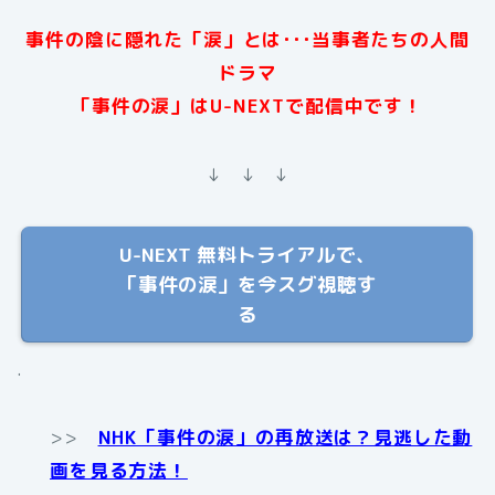
事件の陰に隠れた「涙」とは･･･当事者たちの人間
ドラマ
「事件の涙」は
U-NEXTで配信中です！
↓ ↓ ↓
U-NEXT 無料トライアルで、
「事件の涙」を今スグ視聴す
る
.
>>
NHK「事件の涙」の再放送は？見逃した動
画を見る方法！