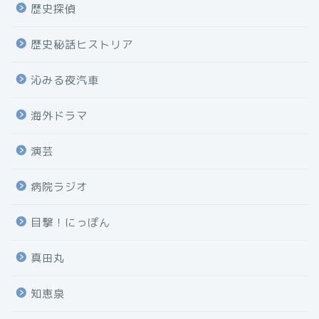
歴史探偵
歴史秘話ヒストリア
沁みる夜汽車
海外ドラマ
演芸
病院ラジオ
目撃！にっぽん
真田丸
知恵泉