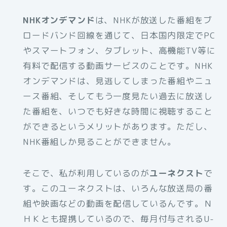
NHKオンデマンド
は、NHKが放送した番組をブ
ロードバンド回線を通じて、日本国内限定でPC
やスマートフォン、タブレット、高機能TV等に
有料で配信する動画サービスのことです。NHK
オンデマンドは、見逃してしまった番組やニュ
ース番組、そしてもう一度見たい過去に放送し
た番組を、いつでも好きな時間に視聴すること
ができるというメリットがあります。ただし、
NHK番組しか見ることができません。
そこで、私が利用しているのが
ユーネクスト
で
す。このユーネクストは、いろんな放送局の番
組や映画などの動画を配信しているんです。Ｎ
ＨＫとも提携しているので、毎月付与されるU-