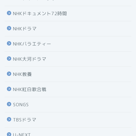
NHKドキュメント72時間
NHKドラマ
NHKバラエティー
NHK大河ドラマ
NHK教養
NHK紅白歌合戦
SONGS
TBSドラマ
U-NEXT