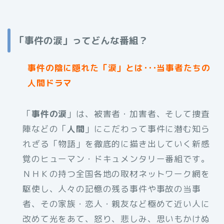
「事件の涙」ってどんな番組？
事件の陰に隠れた「涙」とは･･･当事者たちの
人間ドラマ
「
事件の涙
」は、被害者・加害者、そして捜査
陣などの「
人間
」にこだわって事件に潜む知ら
れざる「物語」を徹底的に描き出していく新感
覚のヒューマン・ドキュメンタリー番組です。
ＮＨＫの持つ全国各地の取材ネットワーク網を
駆使し、人々の記憶の残る事件や事故の当事
者、その家族・恋人・親友など極めて近い人に
改めて光をあて、怒り、悲しみ、思いもかけぬ