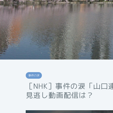
事件の涙
［NHK］事件の涙「山口
見逃し動画配信は？