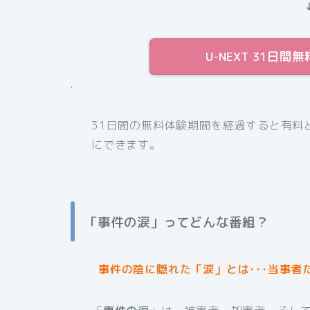
U-NEXT 31日
.
31日間の無料体験期間を経過すると有料
にできます。
「事件の涙」ってどんな番組？
事件の陰に隠れた「涙」とは･･･当事者