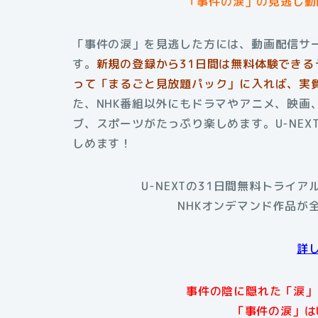
「事件の涙」の見逃し動画
「事件の涙」を見逃した方には、動画配信サー
す。
新規の登録から31日間は無料体験できる
って「まるごと見放題パック」に入れば、実質
た、NHK番組以外にもドラマやアニメ、映画
ブ、スポーツがたっぷり楽しめます。U-NE
しめます！
U-NEXTの31日間無料トライ
NHKオンデマンド作品が
詳
事件の陰に隠れた「涙」
「事件の涙」は