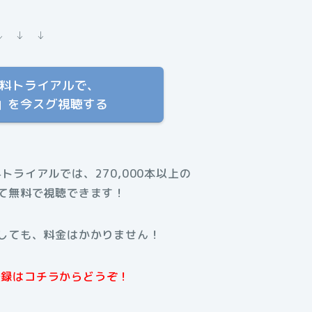
↓ ↓ ↓
T 無料トライアルで、
」を今スグ視聴する
料トライアルでは、270,000本以上の
て無料で視聴できます！
しても、料金はかかりません！
規登録はコチラからどうぞ！