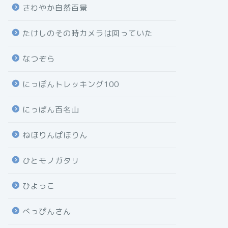
さわやか自然百景
たけしのその時カメラは回っていた
なつぞら
にっぽんトレッキング100
にっぽん百名山
ねほりんぱほりん
ひとモノガタリ
ひよっこ
べっぴんさん