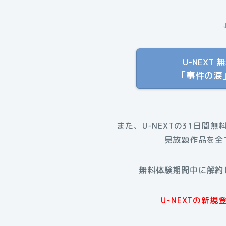
U-NEX
「事件の涙
.
また、U-NEXTの31日間無
見放題作品を全
無料体験期間中に解約
U-NEXTの新