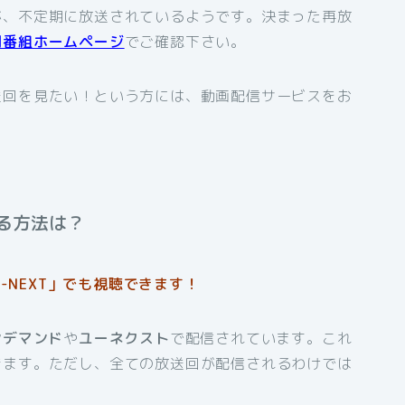
が、不定期に放送されているようです。決まった再放
同番組ホームページ
でご確認下さい。
送回を見たい！という方には、動画配信サービスをお
る方法は？
-NEXT」でも視聴できます！
ンデマンド
や
ユーネクスト
で配信されています。これ
きます。ただし、全ての放送回が配信されるわけでは