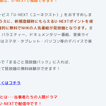
は、U-NEXTで視聴できます！
ビス「U-NEXT（ユーネクスト）」をおすすめしま
うえに、新規登録時にもらえるU-NEXTポイントを使
的に無料でNHKの人気番組が見放題となります。
ま
、バラエティー、ドキュメンタリー番組、音楽ライ
XTはスマホ・タブレット・パソコン等のデバイスで楽
アルで「まるごと見放題パック」に入れば、
全て見放題の無料体験ができます！
しくはコチラ
とは･･･当事者たちの人間ドラマ
U-NEXTで配信中です！