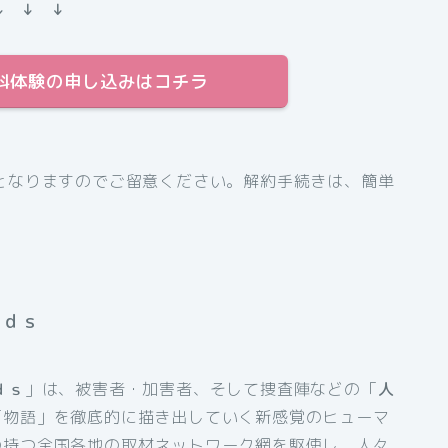
↓ ↓ ↓
間無料体験の申し込みはコチラ
となりますのでご留意ください。解約手続きは、簡単
ａｄｓ
ｄｓ
」は、被害者・加害者、そして捜査陣などの「
人
「物語」を徹底的に描き出していく新感覚のヒューマ
の持つ全国各地の取材ネットワーク網を駆使し、人々