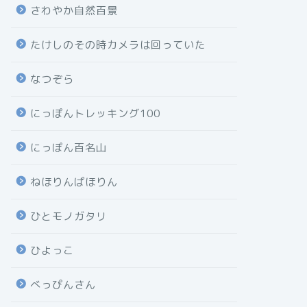
さわやか自然百景
たけしのその時カメラは回っていた
なつぞら
にっぽんトレッキング100
にっぽん百名山
ねほりんぱほりん
ひとモノガタリ
ひよっこ
べっぴんさん