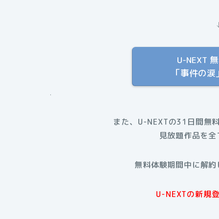
U-NEX
「事件の涙
.
また、U-NEXTの31日間無
見放題作品を全
無料体験期間中に解約
U-NEXTの新