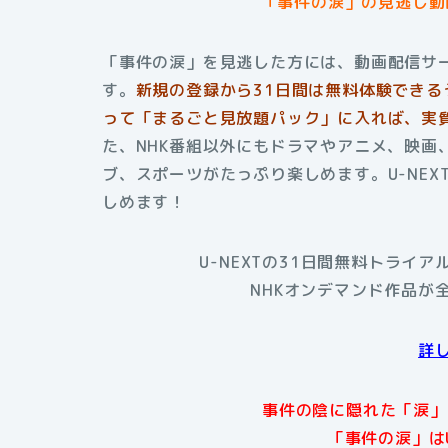
「事件の涙」の見逃し動画
「事件の涙」を見逃した方には、動画配信サー
す。
新規の登録から31日間は無料体験できる
って「まるごと見放題パック」に入れば、実質
た、NHK番組以外にもドラマやアニメ、映画
ブ、スポーツがたっぷり楽しめます。U-NE
しめます！
U-NEXTの31日間無料トライ
NHKオンデマンド作品が
詳
事件の陰に隠れた「涙」
「事件の涙」は