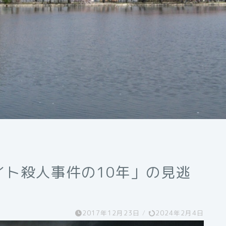
イト殺人事件の10年」の見逃
2017年12月23日
/
2024年2月4日