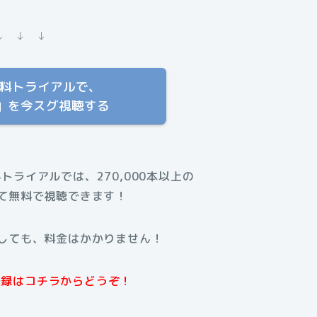
↓ ↓ ↓
T 無料トライアルで、
」を今スグ視聴する
料トライアルでは、270,000本以上の
て無料で視聴できます！
しても、料金はかかりません！
規登録はコチラからどうぞ！