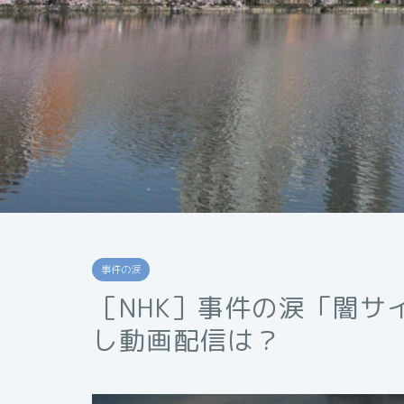
事件の涙
［NHK］事件の涙「闇サ
し動画配信は？