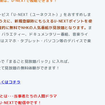
は、U-NEXTで視聴できます！
ビス「U-NEXT（ユーネクスト）」をおすすめしま
うえに、新規登録時にもらえるU-NEXTポイントを使
的に無料でNHKの人気番組が見放題となります。
ま
、バラエティー、ドキュメンタリー番組、音楽ライ
XTはスマホ・タブレット・パソコン等のデバイスで楽
アルで「まるごと見放題パック」に入れば、
全て見放題の無料体験ができます！
しくはコチラ
とは･･･当事者たちの人間ドラマ
U-NEXTで配信中です！