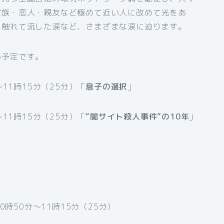
家族・恋人・親友など極めて近い人に改めて光をあ
に触れて流した涙など、さまざまな涙に迫ります。
る予定です。
11時15分（25分）「
息子の選択
」
11時15分（25分）「
“闇サイト殺人事件”の10年
」
0時50分～11時15分（25分）