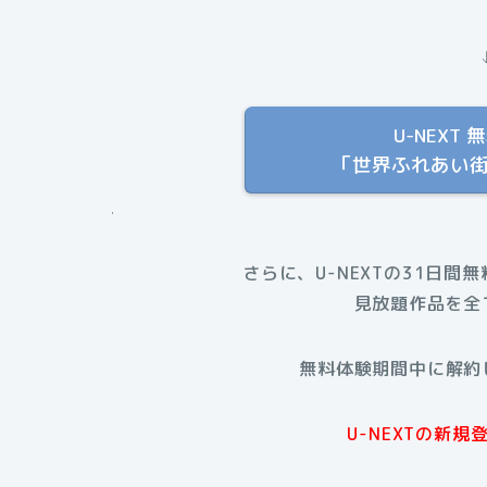
U-NEX
「世界ふれあい
.
さらに、U-NEXTの31日間
見放題作品を全
無料体験期間中に解約
U-NEXTの新