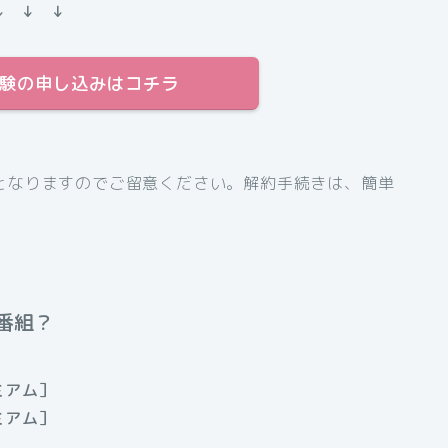
↓ ↓ ↓
料体験の申し込みはコチラ
となりますのでご留意ください。解約手続きは、簡単
番組？
ミアム］
ミアム］