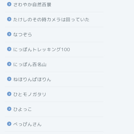
さわやか自然百景
たけしのその時カメラは回っていた
なつぞら
にっぽんトレッキング100
にっぽん百名山
ねほりんぱほりん
ひとモノガタリ
ひよっこ
べっぴんさん