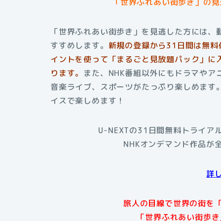
「世界ふれあい街歩き」
の見
「世界ふれあい街歩き」を見逃した方には、動
すすめします。
新規の登録から31日間は無料
イントを使って「まるごと見放題パック」に入
ります。
また、NHK番組以外にもドラマやア
音楽ライブ、スポーツがたっぷり楽しめます。
イスで楽しめます！
U-NEXTの31日間無料トライ
NHKオンデマンド作品が
詳
旅人の目線で世界の街を
「世界ふれあい街歩き」