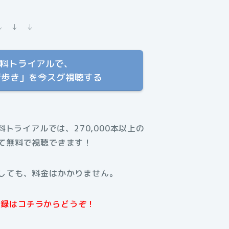
↓ ↓ ↓
T 無料トライアルで、
街歩き」を今スグ視聴する
無料トライアルでは、270,000本以上の
て無料で視聴できます！
しても、料金はかかりません。
規登録はコチラからどうぞ！