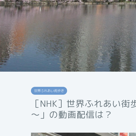
世界ふれあい街歩き
［NHK］世界ふれあい街
～」の動画配信は？