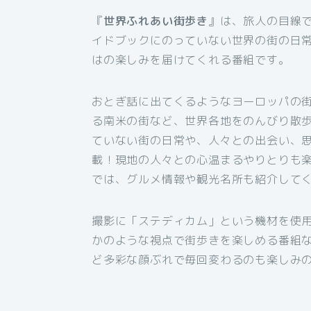
『
世界ふれあい街歩き
』は、旅人の目線
イドブックにのっていない世界の街の日
はの楽しみを届けてくれる番組です。
おとぎ話に出てくるようなヨーロッパの
る南米の街など、世界各地をのんびり散
ていない街の日常や、人々との出会い、
載！現地の人々との心温まるやりとりも
では、グルメ情報や観光名所も紹介して
撮影に「ステディカム」という機材を使
かのような視点で街歩きを楽しめる番組
ど多彩な顔ぶれで毎回変わるのも楽しみ