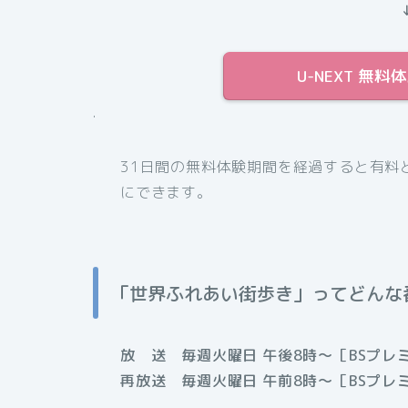
U-NEXT 無
.
31日間の無料体験期間を経過すると有料
にできます。
「世界ふれあい街歩き」ってどんな
放 送 毎週火曜日 午後8時～［BSプレ
再放送 毎週火曜日 午前8時～［BSプレ