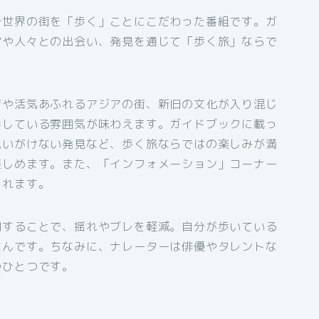
で世界の街を「歩く」ことにこだわった番組です。ガ
常や人々との出会い、発見を通じて「歩く旅」ならで
街や活気あふれるアジアの街、新旧の文化が入り混じ
歩している雰囲気が味わえます。ガイドブックに載っ
思いがけない発見など、歩く旅ならではの楽しみが満
楽しめます。また、「インフォメーション」コーナー
くれます。
用することで、揺れやブレを軽減。自分が歩いている
なんです。ちなみに、ナレーターは俳優やタレントな
のひとつです。