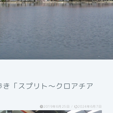
歩き「スプリト～クロアチア
2019年6月25日
/
2024年6月7日