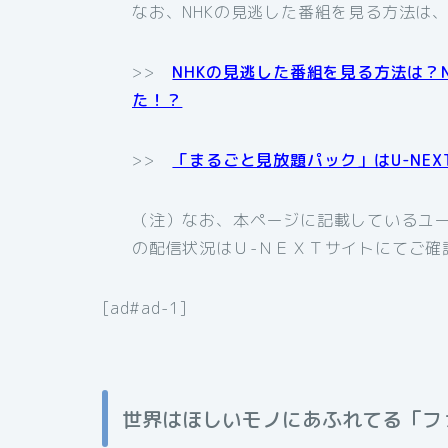
なお、NHKの見逃した番組を見る方法は
>>
NHKの見逃した番組を見る方法は？
た！？
>>
「まるごと見放題パック」はU-NE
（注）なお、本ページに記載しているユー
の配信状況はＵ-ＮＥＸＴサイトにてご確
[ad#ad-1]
世界はほしいモノにあふれてる「ファ