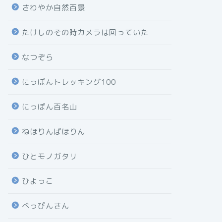
さわやか自然百景
たけしのその時カメラは回っていた
なつぞら
にっぽんトレッキング100
にっぽん百名山
ねほりんぱほりん
ひとモノガタリ
ひよっこ
べっぴんさん