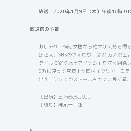
放送 2020年1月9日（木）午後10時30
放送前の予告
おしゃれに悩む女性から絶大な支持を得る
部超え、SNSのフォロワーは20万人以
タイルに寄り添うアイテム」を次々開発し
2週に渡って密着！今回はイタリア・ミ
出す。シャツやストールをセンス良く着
【出演】三浦春馬,JUJU
【語り】神尾晋一郎