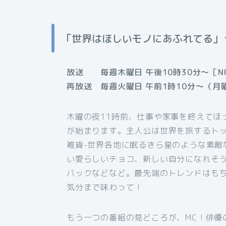
「世界はほしいモノにあふれてる」
放送 毎週木曜日 午後10時30分～［N
再放送 毎週火曜日 午前1時10分～（月
木曜の夜11時前、仕事や家事を終えてほ
が始まります。主人公は世界を旅するト
雑貨-世界各地に眠るきら星のような素敵
い愛らしいチョコ、新しい自分になれそ
バックなどなど。最先端のトレンドはも
気分まで味わって！
もう一つの番組の見どころが、MC！俳優