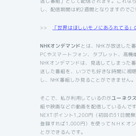
逃し番組」として配信されます。これな
し、配信期間は約2週間となりますのでご
>>
「世界はほしいモノにあふれてる」
NHKオンデマンド
とは、NHKが放送した
PCやスマートフォン、タブレット、高機
NHKオンデマンドは、見逃してしまった
送した番組を、いつでも好きな時間に視
し、NHK番組しか見ることができません
そこで、私が利用しているのが
ユーネク
組や映画などの動画を配信しているんです
NEXTポイント1,200円（初回の31日
登録すれば1,000円）を使ってＮＨＫ
とができるんです。