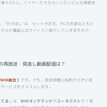
味津々の2人。バイヤーたちからいったいどんな物語を
、”せかほし”は、セットやお花、MCの衣装などもと
こちらの番組公式サイトでご紹介していきますので、
の再放送・見逃し動画配信は？
NHK総合］
です。でも、放送時間に制約されずに好
信サービスをオススメします。
れてる
」は、
NHKオンデマンド
や
ユーネクスト
で「見