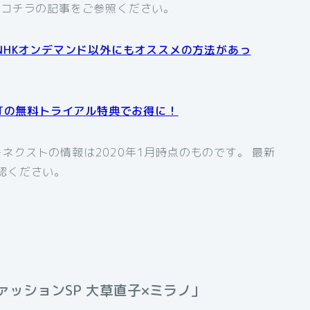
、コチラの記事をご参照ください。
NHKオンデマンド以外にもオススメの方法があっ
XTの無料トライアル特典でお得に！
ネクストの情報は2020年1月時点のものです。 最新
認ください。
ッションSP 大草直子×ミラノ」