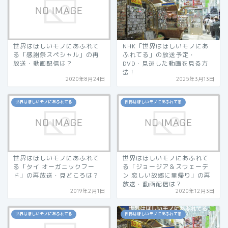
世界はほしいモノにあふれて
NHK「世界はほしいモノにあ
る「感謝祭スペシャル」の再
ふれてる」の放送予定・
放送・動画配信は？
DVD・見逃した動画を見る方
法！
2020年8月24日
2025年3月13日
世界はほしいモノにあふれてる
世界はほしいモノにあふれてる
世界はほしいモノにあふれて
世界はほしいモノにあふれて
る「タイ オーガニックフー
る「ジョージア＆スウェーデ
ド」の再放送・見どころは？
ン 恋しい故郷に里帰り」の再
放送・動画配信は？
2019年2月1日
2020年12月3日
世界はほしいモノにあふれてる
世界はほしいモノにあふれてる