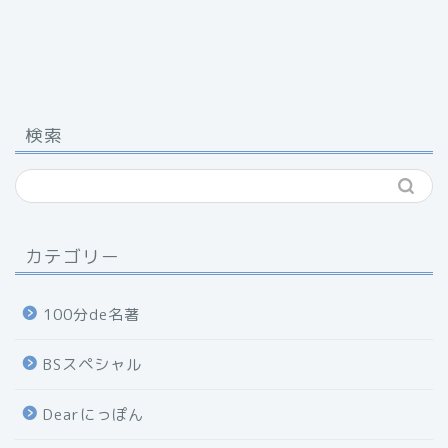
検索
カテゴリー
100分de名著
BSスペシャル
Dearにっぽん