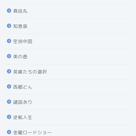
真田丸
知恵泉
空旅中国
美の壺
英雄たちの選択
西郷どん
諸説あり
逆転人生
金曜ロードショー