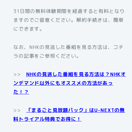
31日間の無料体験期間を経過すると有料となり
ますのでご留意ください。解約手続きは、簡単
にできます。
なお、NHKの見逃した番組を見る方法は、コチ
ラの記事をご参照ください。
>>
NHKの見逃した番組を見る方法は？NHKオ
ンデマンド以外にもオススメの方法があっ
た！？
>>
「まるごと見放題パック」はU-NEXTの無
料トライアル特典でお得に！