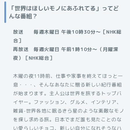
「世界はほしいモノにあふれてる」ってど
んな番組？
放送 毎週木曜日 午後10時30分～［NHK総
合］
再放送 毎週火曜日 午前1時10分～（月曜深
夜）［NHK総合］
木曜の夜11時前、仕事や家事を終えてほっと一
息・・・、そんなあなたに贈る新しい紀行番組
が始まります。主人公は世界を旅するトップバ
イヤー。ファッション、グルメ、インテリア、
雑貨-世界各地に眠るきら星のような素敵なモノ
を探し求める旅。日本でまだ誰も見たことのな
い愛らしいチョコ、新しい自分になれそうなハ