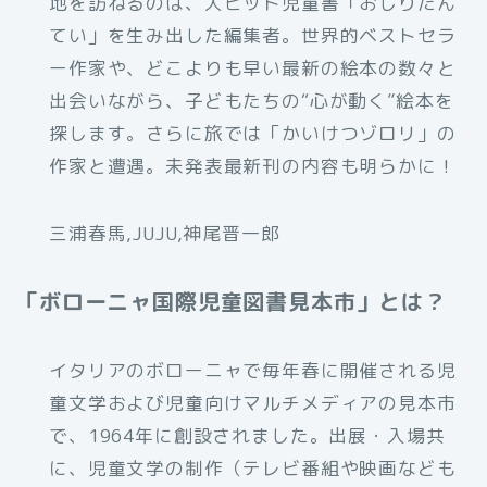
地を訪ねるのは、大ヒット児童書「おしりたん
てい」を生み出した編集者。世界的ベストセラ
ー作家や、どこよりも早い最新の絵本の数々と
出会いながら、子どもたちの“心が動く”絵本を
探します。さらに旅では「かいけつゾロリ」の
作家と遭遇。未発表最新刊の内容も明らかに！
三浦春馬,JUJU,神尾晋一郎
「ボローニャ国際児童図書見本市」とは？
イタリアのボローニャで毎年春に開催される児
童文学および児童向けマルチメディアの見本市
で、1964年に創設されました。出展・入場共
に、児童文学の制作（テレビ番組や映画なども