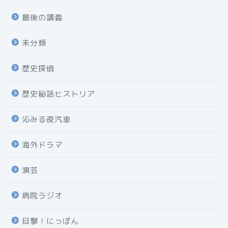
最後の講義
未分類
歴史探偵
歴史秘話ヒストリア
沁みる夜汽車
海外ドラマ
演芸
病院ラジオ
目撃！にっぽん