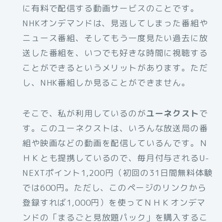
に有料で配信する動画サービスのことです。
NHKオンデマンドは、見逃してしまった番組や
ニュース番組、そしてもう一度見たい過去に放
送した番組を、いつでも好きな時間に視聴する
ことができるというメリットがあります。ただ
し、NHK番組しか見ることができません。
そこで、私が利用しているのが
ユーネクスト
で
す。このユーネクストは、いろんな放送局の番
組や映画などの動画を配信しているんです。Ｎ
ＨＫとも提携しているので、毎月付与されるU-
NEXTポイント1,200円（初回の31日間無料体験
では600円。ただし、このページのリンクから
登録すれば1,000円）を使ってＮＨＫオンデマ
ンドの「まるごと見放題パック」を購入するこ