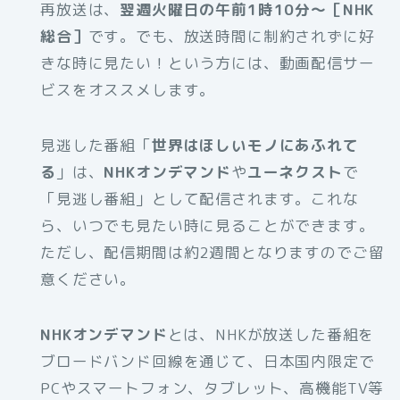
再放送は、
翌週火曜日の午前1時10分～［NHK
総合］
です。でも、放送時間に制約されずに好
きな時に見たい！という方には、動画配信サー
ビスをオススメします。
見逃した番組「
世界はほしいモノにあふれて
る
」は、
NHKオンデマンド
や
ユーネクスト
で
「見逃し番組」として配信されます。これな
ら、いつでも見たい時に見ることができます。
ただし、配信期間は約2週間となりますのでご留
意ください。
NHKオンデマンド
とは、NHKが放送した番組を
ブロードバンド回線を通じて、日本国内限定で
PCやスマートフォン、タブレット、高機能TV等