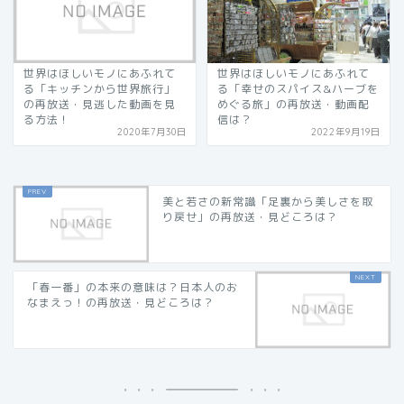
世界はほしいモノにあふれて
世界はほしいモノにあふれて
る「キッチンから世界旅行」
る「幸せのスパイス&ハーブを
の再放送・見逃した動画を見
めぐる旅」の再放送・動画配
る方法！
信は？
2020年7月30日
2022年9月19日
美と若さの新常識「足裏から美しさを取
り戻せ」の再放送・見どころは？
「春一番」の本来の意味は？日本人のお
なまえっ！の再放送・見どころは？