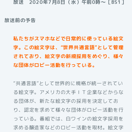
放送 2020年7月8日（水）午前0時〜［BS1］
放送前の予告
私たちがスマホなどで日常的に使っている絵文
字。この絵文字は、“世界共通言語”として管理
されており、絵文字の新規採用をめぐり、様々
な団体がロビー活動を行っている。
“共通言語”として世界的に規格が統一されてい
る絵文字。アメリカの大手ＩＴ企業などからな
る団体が、新たな絵文字の採用を決定してお
り、認定を求めて様々な団体がロビー活動を行
っている。番組では、白ワインの絵文字採用を
求める醸造家などのロビー活動を取材。絵文字