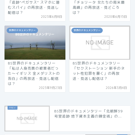
「追跡“ペガサス” スマホに潜
「チョリータ 女たちの南米最
むスパイ」の再放送・見逃し
高峰」の再放送・見どころ
配信は？
は？
2023年6月8日
2020年6月15日
世界のドキュメンタリー
世界のドキュメンタリー
BS世界のドキュメンタリー
BS世界のドキュメンタリー
「私は人身売買の被害者だっ
「セクストーション 新手のネ
た〜イギリス 金メダリストの
ット性犯罪を暴く」の再放
告白」の再放送・見逃し配信
送・見逃し配信は？
は？
2023年9月23日
2026年3月4日
BS世界のドキュメンタリー「北朝鮮39
号室追跡 地下資本主義の錬金術」の...