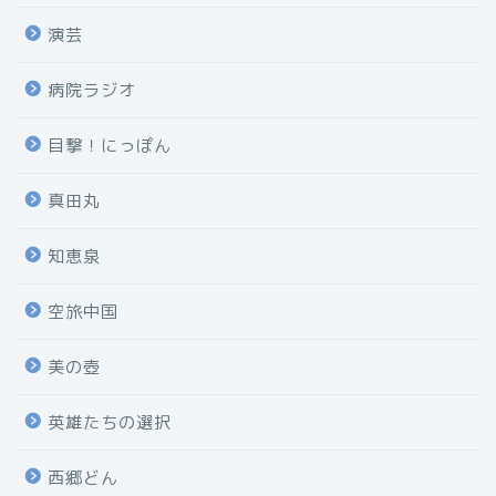
演芸
病院ラジオ
目撃！にっぽん
真田丸
知恵泉
空旅中国
美の壺
英雄たちの選択
西郷どん