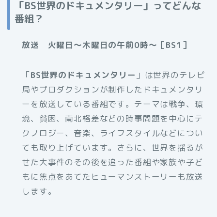
「BS世界のドキュメンタリー」ってどんな
番組？
放送 火曜日～木曜日の午前0時～［BS1］
「
BS世界のドキュメンタリー
」は世界のテレビ
局やプロダクションが制作したドキュメンタリ
ーを放送している番組です。テーマは戦争、環
境、貧困、南北格差などの時事問題を中心にテ
クノロジー、音楽、ライフスタイルなどについ
ても取り上げています。さらに、世界を揺るが
せた大事件のその後を追った番組や家族や子ど
もに焦点をあてたヒューマンストーリーも放送
します。