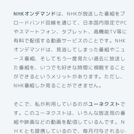
NHKオンデマンド
は、NHKが放送した番組をブ
ロードバンド回線を通じて、日本国内限定でPC
やスマートフォン、タブレット、高機能TV等に
有料で配信する動画サービスのことです。NHK
オンデマンドは、見逃してしまった番組やニュ
ース番組、そしてもう一度見たい過去に放送し
た番組を、いつでも好きな時間に視聴すること
ができるというメリットがあります。ただし、
NHK番組しか見ることができません。
そこで、私が利用しているのが
ユーネクスト
で
す。このユーネクストは、いろんな放送局の番
組や映画などの動画を配信しているんです。Ｎ
ＨＫとも提携しているので、毎月付与されるU-