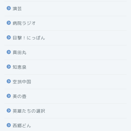
演芸
病院ラジオ
目撃！にっぽん
真田丸
知恵泉
空旅中国
美の壺
英雄たちの選択
西郷どん