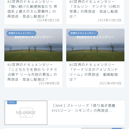
BS世界のドキュメンタリー
BS世界のドキュメンタリー
「闘い続けた郵便局長たち 英
「ネルソン・マンデラ 10枚の
国史上最大のえん罪事件」の
写真」の再放送・見逃し配信
再放送・見逃し配信は？
は？
2024年5月22日
2023年12月13日
世界のドキュメンタリー
世界のドキュメンタリー
BS世界のドキュメンタリー
BS世界のドキュメンタリー
「こどもたちを救おう ナチス
「ドーナツ王のアメリカンド
占領下 リール市民の勇気」の
リーム」の再放送・動画配信
再放送・見逃し配信は？
は？
2023年8月2日
2022年4月10日
［NHK］ストーリーズ「誇り高き悪魔
KISSジーン・シモンズ」の再放送...