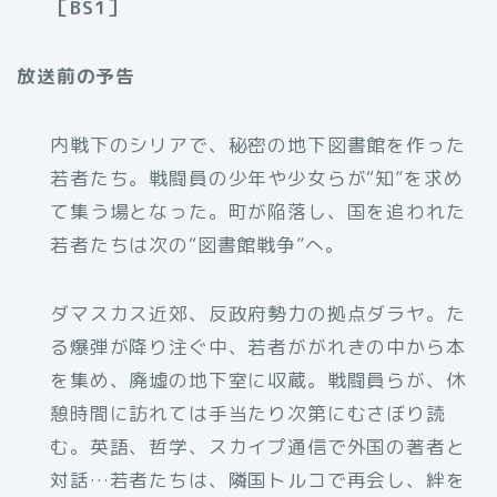
［BS1］
放送前の予告
内戦下のシリアで、秘密の地下図書館を作った
若者たち。戦闘員の少年や少女らが“知”を求め
て集う場となった。町が陥落し、国を追われた
若者たちは次の“図書館戦争”へ。
ダマスカス近郊、反政府勢力の拠点ダラヤ。た
る爆弾が降り注ぐ中、若者ががれきの中から本
を集め、廃墟の地下室に収蔵。戦闘員らが、休
憩時間に訪れては手当たり次第にむさぼり読
む。英語、哲学、スカイプ通信で外国の著者と
対話…若者たちは、隣国トルコで再会し、絆を