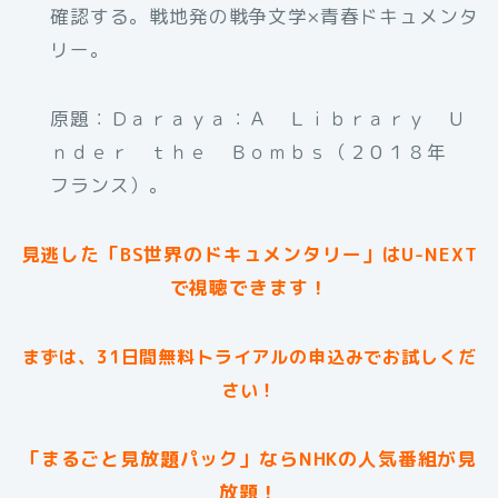
確認する。戦地発の戦争文学×青春ドキュメンタ
リー。
原題：Ｄａｒａｙａ：Ａ Ｌｉｂｒａｒｙ Ｕ
ｎｄｅｒ ｔｈｅ Ｂｏｍｂｓ（２０１８年
フランス）。
見逃した「BS世界のドキュメンタリー」はU-NEXT
で視聴できます！
まずは、31日間無料トライアルの申込みでお試しくだ
さい！
「まるごと見放題パック」ならNHKの人気番組が見
放題！