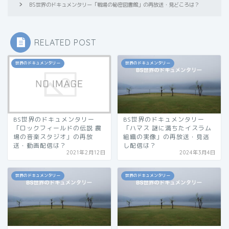
BS世界のドキュメンタリー「戦場の秘密図書館」の再放送・見どころは？
RELATED POST
世界のドキュメンタリー
世界のドキュメンタリー
BS世界のドキュメンタリー
BS世界のドキュメンタリー
「ロックフィールドの伝説 農
「ハマス 謎に満ちたイスラム
場の音楽スタジオ」の再放
組織の実像」の再放送・見逃
送・動画配信は？
し配信は？
2021年2月12日
2024年3月4日
世界のドキュメンタリー
世界のドキュメンタリー