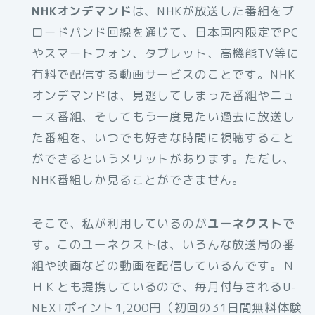
NHKオンデマンド
は、NHKが放送した番組をブ
ロードバンド回線を通じて、日本国内限定でPC
やスマートフォン、タブレット、高機能TV等に
有料で配信する動画サービスのことです。NHK
オンデマンドは、見逃してしまった番組やニュ
ース番組、そしてもう一度見たい過去に放送し
た番組を、いつでも好きな時間に視聴すること
ができるというメリットがあります。ただし、
NHK番組しか見ることができません。
そこで、私が利用しているのが
ユーネクスト
で
す。このユーネクストは、いろんな放送局の番
組や映画などの動画を配信しているんです。Ｎ
ＨＫとも提携しているので、毎月付与されるU-
NEXTポイント1,200円（初回の31日間無料体験