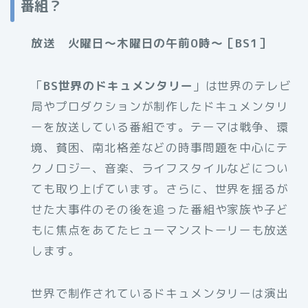
番組？
放送 火曜日～木曜日の午前0時～［BS1］
「
BS世界のドキュメンタリー
」は世界のテレビ
局やプロダクションが制作したドキュメンタリ
ーを放送している番組です。テーマは戦争、環
境、貧困、南北格差などの時事問題を中心にテ
クノロジー、音楽、ライフスタイルなどについ
ても取り上げています。さらに、世界を揺るが
せた大事件のその後を追った番組や家族や子ど
もに焦点をあてたヒューマンストーリーも放送
します。
世界で制作されているドキュメンタリーは演出