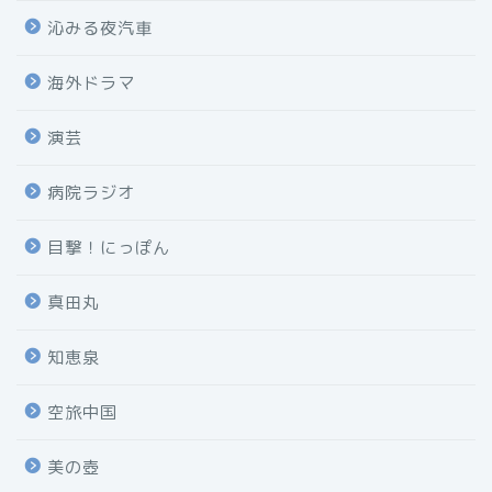
沁みる夜汽車
海外ドラマ
演芸
病院ラジオ
目撃！にっぽん
真田丸
知恵泉
空旅中国
美の壺