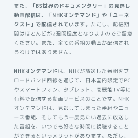
また、
「BS世界のドキュメンタリー」の見逃し
動画配信は、「NHKオンデマンド」や「ユーネ
クスト」で配信されています。
ただし、配信期
間はほとんどが2週間程度となりますのでご留意
ください。また、全ての番組の動画が配信され
るわけではありません。
NHKオンデマンド
は、NHKが放送した番組をブ
ロードバンド回線を通じて、日本国内限定でPC
やスマートフォン、タブレット、高機能TV等に
有料で配信する動画サービスのことです。NHK
オンデマンドは、見逃してしまった番組やニュ
ース番組、そしてもう一度見たい過去に放送し
た番組を、いつでも好きな時間に視聴すること
ができるというメリットがあります。ただし、