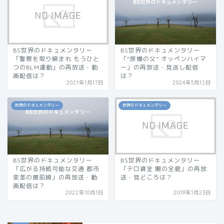
BS世界のドキュメンタリー
BS世界のドキュメンタリー
「警察を取り締まれ もうひと
「“原爆の父” オッペンハイマ
つのBLM運動」の再放送・動
ー」の再放送・見逃し配信
画配信は？
は？
2021年1月17日
2024年5月12日
世界のドキュメンタリー
世界のドキュメンタリー
BS世界のドキュメンタリー
BS世界のドキュメンタリー
「広がる持続可能な交通 都市
「テロ資金 闇の全貌」の再放
変革の最前線」の再放送・動
送・見どころは？
画配信は？
2022年10月1日
2019年1月23日