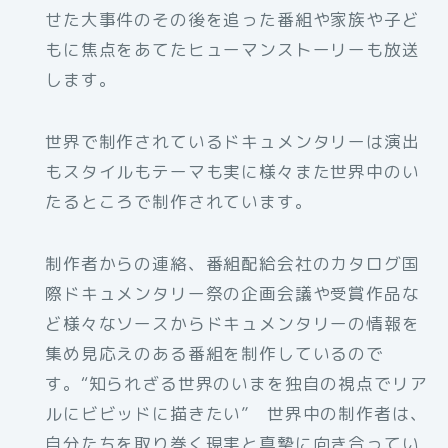
せた大事件のその後を追った番組や家族や子ど
もに焦点をあてたヒューマンストーリーも放送
します。
世界で制作されているドキュメンタリーは演出
もスタイルもテーマも実に様々また世界中のい
たるところで制作されています。
制作者からの連絡、番組配給会社のカタログ国
際ドキュメンタリー祭の企画会議や受賞作品な
ど様々なソースからドキュメンタリーの情報を
集め見応えのある番組を制作しているので
す。“知られざる世界のいまを独自の視点でリア
ルにビビッドに描きたい” 世界中の制作者は、
自分たちを取り巻く現実と真摯に向き合ってい