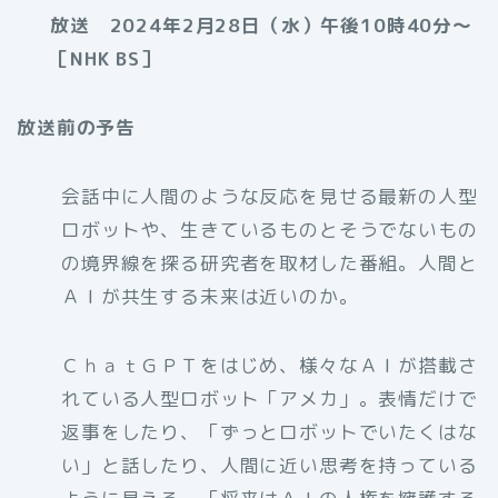
放送 2024年2月28日（水）午後10時40分〜
［NHK BS］
放送前の予告
会話中に人間のような反応を見せる最新の人型
ロボットや、生きているものとそうでないもの
の境界線を探る研究者を取材した番組。人間と
ＡＩが共生する未来は近いのか。
ＣｈａｔＧＰＴをはじめ、様々なＡＩが搭載さ
れている人型ロボット「アメカ」。表情だけで
返事をしたり、「ずっとロボットでいたくはな
い」と話したり、人間に近い思考を持っている