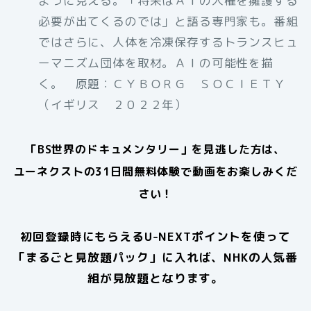
ように見える。「将来はＡＩの人権を擁護する
必要が出てくるのでは」と語る専門家も。番組
ではさらに、人体を冷凍保存するトランスヒュ
ーマニズム団体を取材。ＡＩの可能性を描
く。 原題：ＣＹＢＯＲＧ ＳＯＣＩＥＴＹ
（イギリス ２０２２年）
「
BS世界のドキュメンタリー
」を見逃した方は、
ユーネクストの31日間無料体験で動画をお楽しみくだ
さい！
初回登録時にもらえるU-NEXTポイントを使って
「まるごと見放題パック」に入れば、NHKの人気番
組が見放題となります。