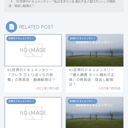
BS世界のドキュメンタリー「私は生きている 進化する人型ロボット」の再放
送・見逃し配信は？
RELATED POST
世界のドキュメンタリー
世界のドキュメンタリー
BS世界のドキュメンタリー
BS世界のドキュメンタリー
「グレタ ひとりぼっちの挑
「潜入調査 ネット極右の正
戦」の再放送・動画配信は？
体」の再放送・見逃し配信
は？
2022年2月26日
2025年7月30日
世界のドキュメンタリー
世界のドキュメンタリー