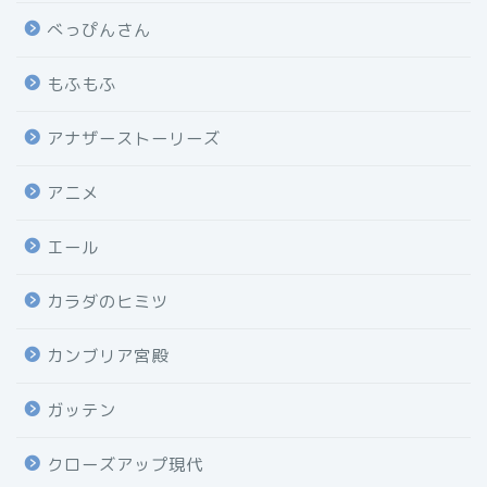
べっぴんさん
もふもふ
アナザーストーリーズ
アニメ
エール
カラダのヒミツ
カンブリア宮殿
ガッテン
クローズアップ現代