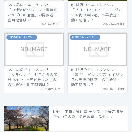
BS世界のドキュメンタリー
BS世界のドキュメンタリー
「地球温暖化はウソ？世論動
「ブロードウェイ ミュージカ
かすプロの暗躍」の再放送・
ルの街の半世紀」の再放送・
動画配信は？
動画配信は？
2021年8月8日
2022年6月4日
世界のドキュメンタリー
世界のドキュメンタリー
BS世界のドキュメンタリー
BS世界のドキュメンタリー
「グラウンド・ゼロからの脱
「米 ザ・ビレッジズ エイジレ
出 9.11 生と死を分けたもの」
スな老後の陰で」の再放送・
の再放送・動画配信は？
動画配信は？
2021年9月1日
2021年4月15日
NHK「中尊寺金色堂 デジタルで解き明か
す900年の謎」の再放送・見逃し...