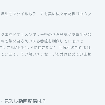
は演出もスタイルもテーマも実に様々また世界中のい
ログ国際ドキュメンタリー祭の企画会議や受賞作品な
情報を集め見応えのある番組を制作しているので
でリアルにビビッドに描きたい” 世界中の制作者は、
っています。その熱いメッセージを受け止めてみませ
送・見逃し動画配信は？