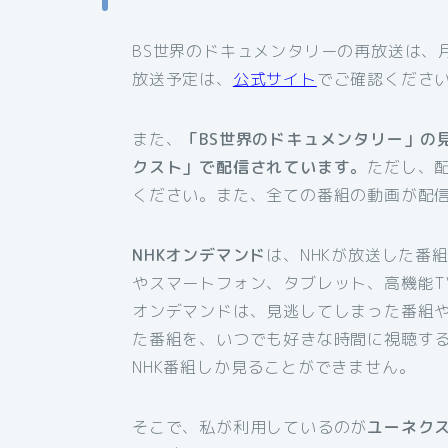
BS世界のドキュメンタリーの再放送は、
放送予定は、
公式サイト
でご確認くださ
また、
「BS世界のドキュメンタリー」の
クスト」で配信されています。
ただし、
ください。また、全ての番組の動画が配
NHKオンデマンド
は、NHKが放送した番
やスマートフォン、タブレット、高機能T
オンデマンドは、見逃してしまった番組
た番組を、いつでも好きな時間に視聴す
NHK番組しか見ることができません。
そこで、私が利用しているのが
ユーネク