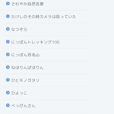
さわやか自然百景
たけしのその時カメラは回っていた
なつぞら
にっぽんトレッキング100
にっぽん百名山
ねほりんぱほりん
ひとモノガタリ
ひよっこ
べっぴんさん