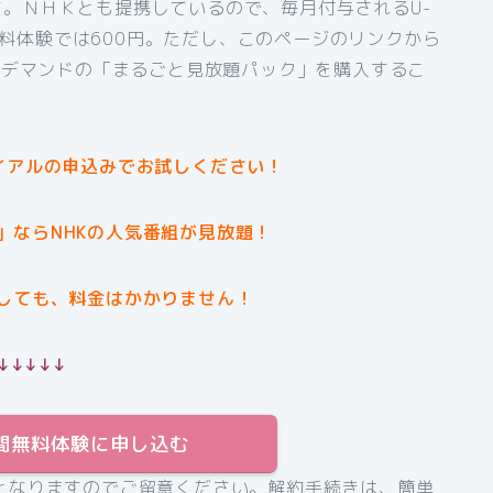
。ＮＨＫとも提携しているので、毎月付与されるU-
間無料体験では600円。ただし、このページのリンクから
オンデマンドの「まるごと見放題パック」を購入するこ
イアルの申込みでお試しください！
」ならNHKの人気番組が見放題！
しても、料金はかかりません！
↓↓↓↓↓
31日間無料体験に申し込む
となりますのでご留意ください。解約手続きは、簡単