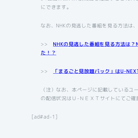
にできます。
なお、NHKの見逃した番組を見る方法は
>>
NHKの見逃した番組を見る方法は？
た！？
>>
「まるごと見放題パック」はU-NE
（注）なお、本ページに記載しているユー
の配信状況はＵ-ＮＥＸＴサイトにてご確
[ad#ad-1]