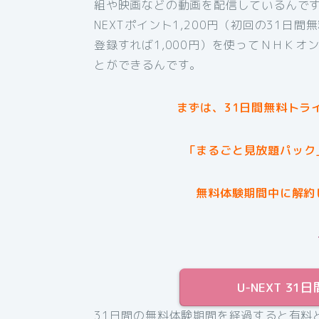
組や映画などの動画を配信しているんです
NEXTポイント1,200円（初回の31日
登録すれば1,000円）を使ってＮＨＫ
とができるんです。
まずは、31日間無料トラ
「まるごと見放題パック
無料体験期間中に解約
U-NEXT 
31日間の無料体験期間を経過すると有料