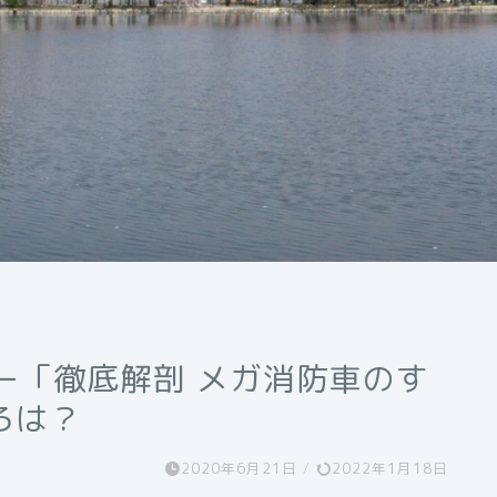
ー「徹底解剖 メガ消防車のす
ろは？
2020年6月21日
/
2022年1月18日