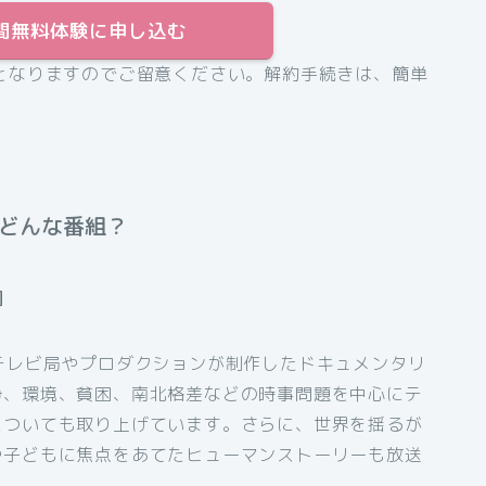
31日間無料体験に申し込む
となりますのでご留意ください。解約手続きは、簡単
てどんな番組？
］
テレビ局やプロダクションが制作したドキュメンタリ
争、環境、貧困、南北格差などの時事問題を中心にテ
についても取り上げています。さらに、世界を揺るが
や子どもに焦点をあてたヒューマンストーリーも放送