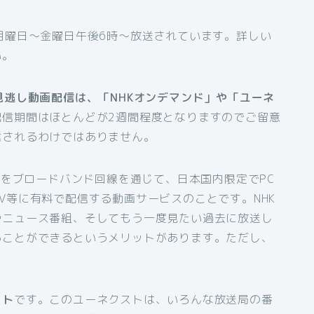
月曜日〜金曜日午後6時〜放送されています。詳しい
い。
見逃し動画配信は、「NHKオンデマンド」や「ユーネ
配信期間はほとんどが2週間程度となりますのでご留意
信されるわけではありません。
組をブロードバンド回線を通じて、日本国内限定でPC
V等に有料で配信する動画サービスのことです。NHK
やニュース番組、そしてもう一度見たい過去に放送し
ることができるというメリットがあります。ただし、
スト
です。このユーネクストは、いろんな放送局の番