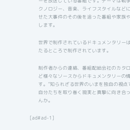
ーを放送している番組です。テーマは戦
クノロジー、音楽、ライフスタイルなど
せた大事件のその後を追った番組や家族
します。
世界で制作されているドキュメンタリー
たるところで制作されています。
制作者からの連絡、番組配給会社のカタ
ど様々なソースからドキュメンタリーの
す。“知られざる世界のいまを独自の視点
自分たちを取り巻く現実と真摯に向き合
んか。
[ad#ad-1]