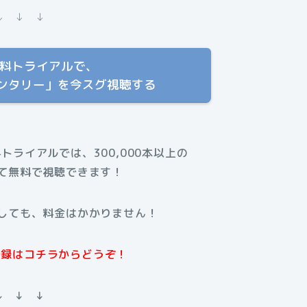
↓ ↓ ↓
T 無料トライアルで、
メンタリー」を今スグ視聴する
料トライアルでは、300,000本以上の
て無料で視聴できます！
しても、料金はかかりません！
規登録はコチラからどうぞ！
↓ ↓ ↓