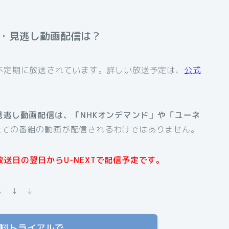
送・見逃し動画配信は？
不定期に放送されています。詳しい放送予定は、
公式
見逃し動画配信は、「NHKオンデマンド」や「ユーネ
全ての番組の動画が配信されるわけではありません。
送日の翌日からU-NEXTで配信予定です。
↓ ↓ ↓
T 無料トライアルで、