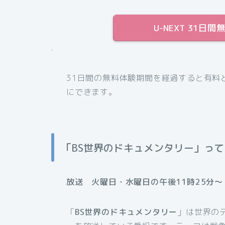
U-NEXT 31
.
31日間の無料体験期間を経過すると有料
にできます。
「BS世界のドキュメンタリー」っ
放送 火曜日・水曜日の午後11時25分～［
「
BS世界のドキュメンタリー
」は世界の