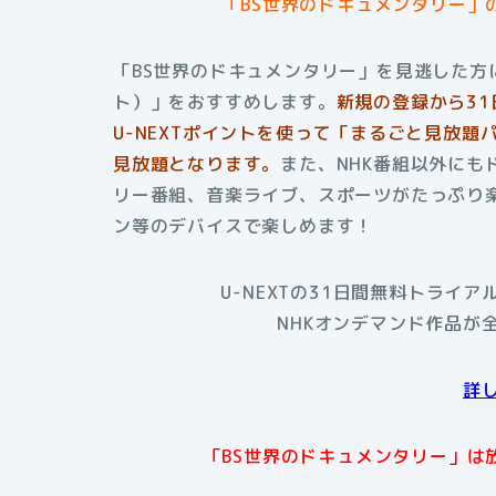
「BS世界のドキュメンタリー」
「BS世界のドキュメンタリー」を見逃した方に
ト）」をおすすめします。
新規の登録から3
U-NEXTポイントを使って「まるごと見放題
見放題となります。
また、NHK番組以外に
リー番組、音楽ライブ、スポーツがたっぷり楽
ン等のデバイスで楽しめます！
U-NEXTの31日間無料トライ
NHKオンデマンド作品が
詳
「BS世界のドキュメンタリー」は放