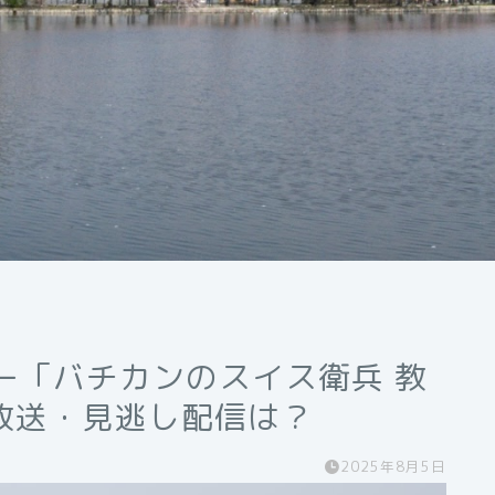
ー「バチカンのスイス衛兵 教
放送・見逃し配信は？
2025年8月5日