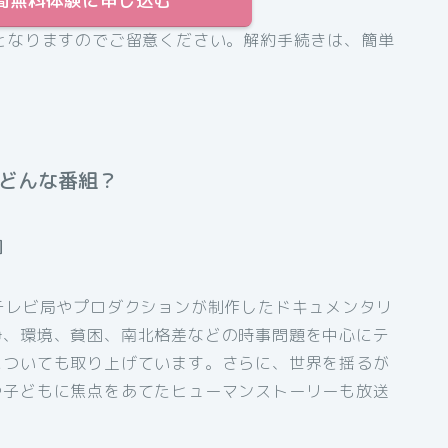
31日間無料体験に申し込む
となりますのでご留意ください。解約手続きは、簡単
てどんな番組？
］
テレビ局やプロダクションが制作したドキュメンタリ
争、環境、貧困、南北格差などの時事問題を中心にテ
についても取り上げています。さらに、世界を揺るが
や子どもに焦点をあてたヒューマンストーリーも放送