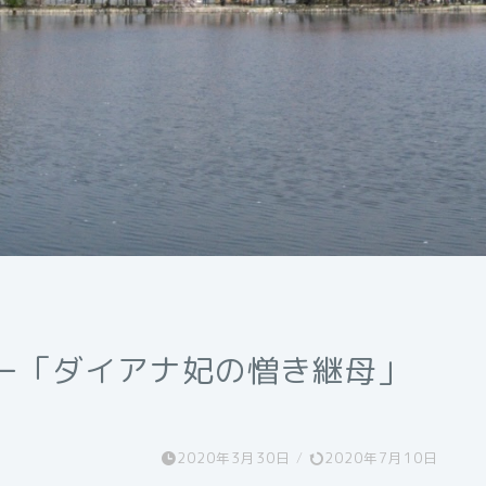
リー「ダイアナ妃の憎き継母」
2020年3月30日
/
2020年7月10日