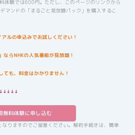
間無料体験では600円。ただし、このページのリンクから
オンデマンドの「まるごと見放題パック」を購入するこ
イアルの申込みでお試しください！
」ならNHKの人気番組が見放題！
しても、料金はかかりません！
↓↓↓↓↓
31日間無料体験に申し込む
となりますのでご留意ください。解約手続きは、簡単