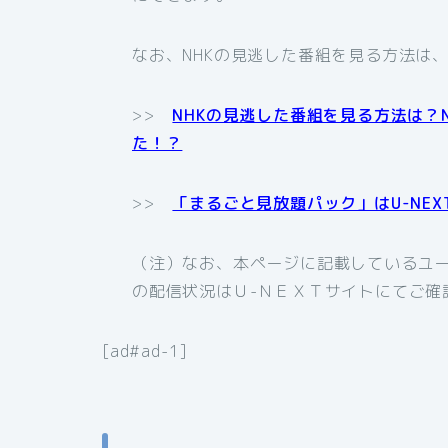
なお、NHKの見逃した番組を見る方法は
>>
NHKの見逃した番組を見る方法は？
た！？
>>
「まるごと見放題パック」はU-NE
（注）なお、本ページに記載しているユー
の配信状況はＵ-ＮＥＸＴサイトにてご確
[ad#ad-1]