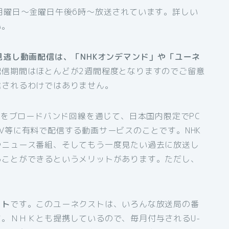
月曜日〜金曜日午後6時〜放送されています。詳しい
い。
見逃し動画配信は、「NHKオンデマンド」や「ユーネ
配信期間はほとんどが2週間程度となりますのでご留意
信されるわけではありません。
組をブロードバンド回線を通じて、日本国内限定でPC
V等に有料で配信する動画サービスのことです。NHK
やニュース番組、そしてもう一度見たい過去に放送し
ることができるというメリットがあります。ただし、
スト
です。このユーネクストは、いろんな放送局の番
。ＮＨＫとも提携しているので、毎月付与されるU-