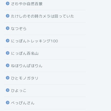
さわやか自然百景
たけしのその時カメラは回っていた
なつぞら
にっぽんトレッキング100
にっぽん百名山
ねほりんぱほりん
ひとモノガタリ
ひよっこ
べっぴんさん