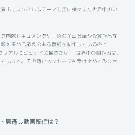
は演出もスタイルもテーマも実に様々また世界中のい
ログ国際ドキュメンタリー祭の企画会議や受賞作品な
情報を集め見応えのある番組を制作しているので
でリアルにビビッドに描きたい” 世界中の制作者は、
っています。その熱いメッセージを受け止めてみませ
送・見逃し動画配信は？