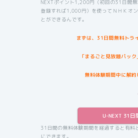
NEXTポイント1,200円（初回の31日
登録すれば1,000円）を使ってＮＨＫ
とができるんです。
まずは、31日間無料トラ
「まるごと見放題パック
無料体験期間中に解約
U-NEXT 
31日間の無料体験期間を経過すると有料
にできます。