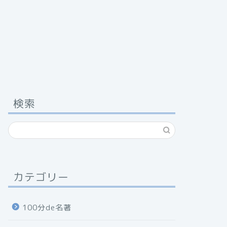
検索
カテゴリー
100分de名著