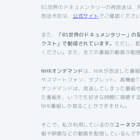
BS世界のドキュメンタリーの再放送は、
放送予定は、
公式サイト
でご確認くださ
また、
「BS世界のドキュメンタリー」の
クスト」で配信されています。
ただし、
ください。また、全ての番組の動画が配
NHKオンデマンド
は、NHKが放送した番
やスマートフォン、タブレット、高機能T
オンデマンドは、見逃してしまった番組
た番組を、いつでも好きな時間に視聴す
NHK番組しか見ることができません。
そこで、私が利用しているのが
ユーネク
組や映画などの動画を配信しているんです