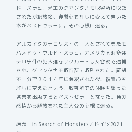
ド・スラヒ。米軍のグアンタナモ収容所に収監
されたが釈放後、復讐心を許しに変えて書いた
本がベストセラーに。その心根に迫る。
アルカイダのテロリストの一人とされてきたモ
ハメドゥ・ウルド・スラヒ。アメリカ同時多発
テロ事件の犯人達をリクルートした容疑で逮捕
され、グアンタナモ収容所に収監された。証拠
不十分で２０１４年に保釈された後、復讐心を
許しに変えたという。収容所での体験を綴った
著書を出版するとベストセラーとなった。負の
感情から解放された主人公の心根に迫る。
原題：In Search of Monsters／ドイツ2021