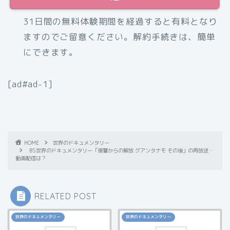
31日間の無料体験期間を経過すると有料となり
ますのでご留意ください。解約手続きは、簡単
にできます。
[ad#ad-1]
HOME
世界のドキュメンタリー
BS世界のドキュメンタリー「復讐からの解放 グアンタナモ その後」の再放送・
動画配信は？
RELATED POST
世界のドキュメンタリー
世界のドキュメンタリー