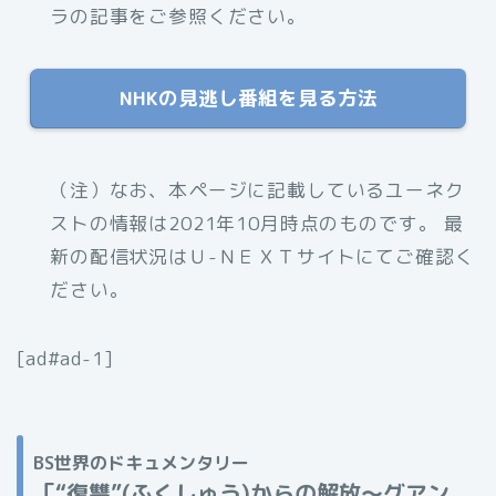
ラの記事をご参照ください。
NHKの見逃し番組を見る方法
（注）なお、本ページに記載しているユーネク
ストの情報は2021年10月時点のものです。 最
新の配信状況はＵ-ＮＥＸＴサイトにてご確認く
ださい。
[ad#ad-1]
BS世界のドキュメンタリー
「
“復讐”(ふくしゅう)からの解放〜グアン