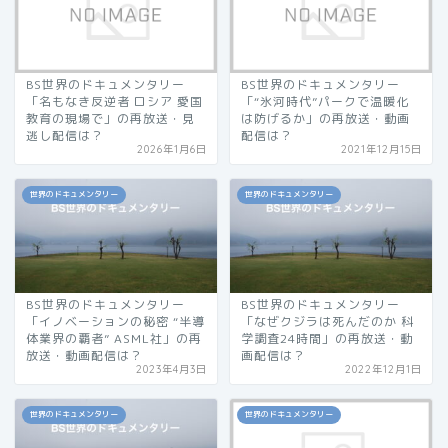
BS世界のドキュメンタリー
BS世界のドキュメンタリー
「名もなき反逆者 ロシア 愛国
「“氷河時代”パークで温暖化
教育の現場で」の再放送・見
は防げるか」の再放送・動画
逃し配信は？
配信は？
2026年1月6日
2021年12月15日
世界のドキュメンタリー
世界のドキュメンタリー
BS世界のドキュメンタリー
BS世界のドキュメンタリー
「イノベーションの秘密 “半導
「なぜクジラは死んだのか 科
体業界の覇者” ASML社」の再
学調査24時間」の再放送・動
放送・動画配信は？
画配信は？
2023年4月3日
2022年12月1日
世界のドキュメンタリー
世界のドキュメンタリー