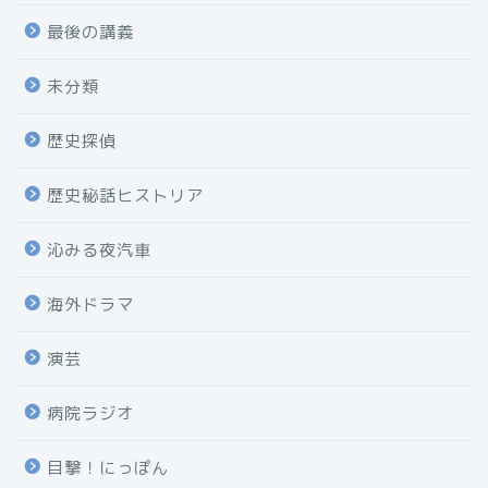
最後の講義
未分類
歴史探偵
歴史秘話ヒストリア
沁みる夜汽車
海外ドラマ
演芸
病院ラジオ
目撃！にっぽん