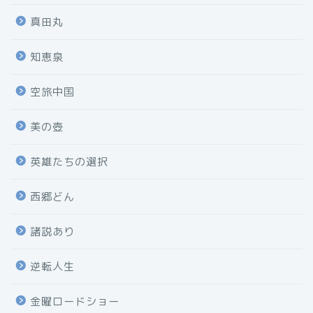
真田丸
知恵泉
空旅中国
美の壺
英雄たちの選択
西郷どん
諸説あり
逆転人生
金曜ロードショー