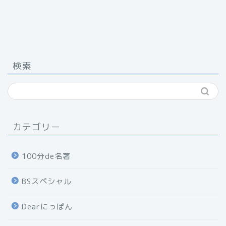
検索
カテゴリー
100分de名著
BSスペシャル
Dearにっぽん