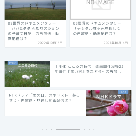
BS世界のドキュメンタリー
BS世界のドキュメンタリー
「パパ&ダダ ふたりのジョン
「デジタルな不死を探して」
の子育て日記」の再放送・動
の再放送・動画配信は？
画配信は？
2022年10月16日
2021年10月14日
［NHK こころの時代］遠藤周作没後25
年遺作『深い河』をたどる…の再放...
NHKドラマ「雨の日」のキャスト・あら
すじ・再放送・見逃し動画配信は？