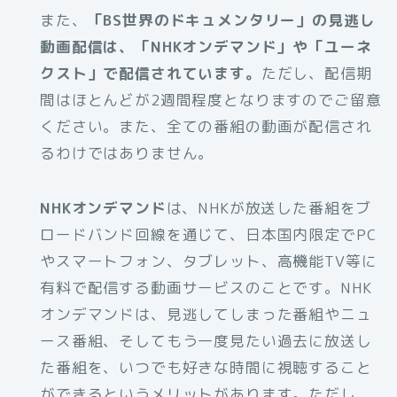
また、
「BS世界のドキュメンタリー」の見逃し
動画配信は、「NHKオンデマンド」や「ユーネ
クスト」で配信されています。
ただし、配信期
間はほとんどが2週間程度となりますのでご留意
ください。また、全ての番組の動画が配信され
るわけではありません。
NHKオンデマンド
は、NHKが放送した番組をブ
ロードバンド回線を通じて、日本国内限定でPC
やスマートフォン、タブレット、高機能TV等に
有料で配信する動画サービスのことです。NHK
オンデマンドは、見逃してしまった番組やニュ
ース番組、そしてもう一度見たい過去に放送し
た番組を、いつでも好きな時間に視聴すること
ができるというメリットがあります。ただし、