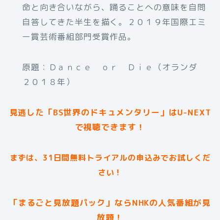
命と向き合いながら、踊ることへの意味を自問
自答してきた半生を描く。２０１９年国際エミ
ー賞芸術番組部門受賞作品。
原題：Ｄａｎｃｅ ｏｒ Ｄｉｅ（オランダ
２０１８年）
見逃した「BS世界のドキュメンタリー」はU-NEXT
で視聴できます！
まずは、31日間無料トライアルの申込みでお試しくだ
さい！
「まるごと見放題パック」ならNHKの人気番組が見
放題！