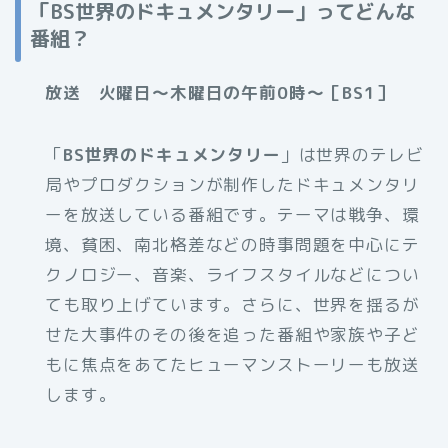
「BS世界のドキュメンタリー」ってどんな
番組？
放送 火曜日～木曜日の午前0時～［BS1］
「
BS世界のドキュメンタリー
」は世界のテレビ
局やプロダクションが制作したドキュメンタリ
ーを放送している番組です。テーマは戦争、環
境、貧困、南北格差などの時事問題を中心にテ
クノロジー、音楽、ライフスタイルなどについ
ても取り上げています。さらに、世界を揺るが
せた大事件のその後を追った番組や家族や子ど
もに焦点をあてたヒューマンストーリーも放送
します。