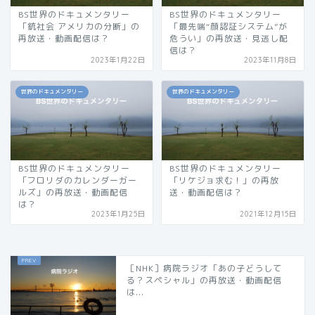
BS世界のドキュメンタリー
BS世界のドキュメンタリー
「銃社会 アメリカの分断」の
「最先端“顔認証システム”が
再放送・動画配信は？
危うい」の再放送・見逃し配
信は？
2023年1月22日
2023年11月8日
世界のドキュメンタリー
世界のドキュメンタリー
BS世界のドキュメンタリー
BS世界のドキュメンタリー
「フロリダのカレンダーガー
「リケジョ求む！」の再放
ルズ」の再放送・動画配信
送・動画配信は？
は？
2023年1月25日
2021年12月15日
［NHK］病院ラジオ「あの子どうして
る？スペシャル」の再放送・動画配信
は...