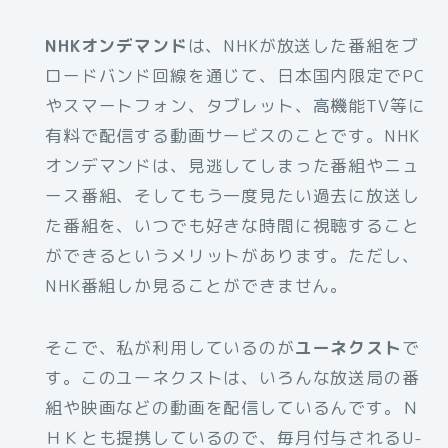
NHKオンデマンド
は、NHKが放送した番組をブ
ロードバンド回線を通じて、日本国内限定でPC
やスマートフォン、タブレット、高機能TV等に
有料で配信する動画サービスのことです。NHK
オンデマンドは、見逃してしまった番組やニュ
ース番組、そしてもう一度見たい過去に放送し
た番組を、いつでも好きな時間に視聴すること
ができるというメリットがあります。ただし、
NHK番組しか見ることができません。
そこで、私が利用しているのが
ユーネクスト
で
す。このユーネクストは、いろんな放送局の番
組や映画などの動画を配信しているんです。Ｎ
ＨＫとも提携しているので、毎月付与されるU-