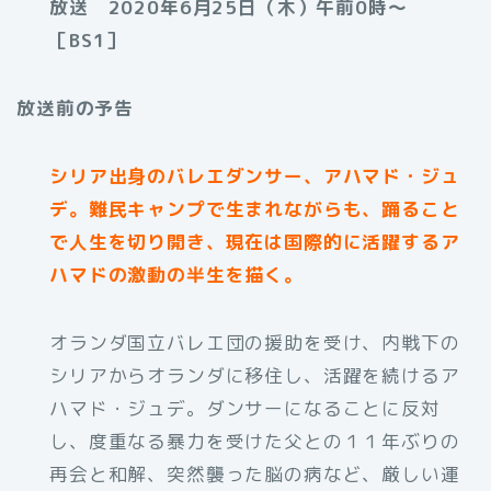
放送 2020年6月25日（木）午前0時〜
［BS1］
放送前の予告
シリア出身のバレエダンサー、アハマド・ジュ
デ。難民キャンプで生まれながらも、踊ること
で人生を切り開き、現在は国際的に活躍するア
ハマドの激動の半生を描く。
オランダ国立バレエ団の援助を受け、内戦下の
シリアからオランダに移住し、活躍を続けるア
ハマド・ジュデ。ダンサーになることに反対
し、度重なる暴力を受けた父との１１年ぶりの
再会と和解、突然襲った脳の病など、厳しい運