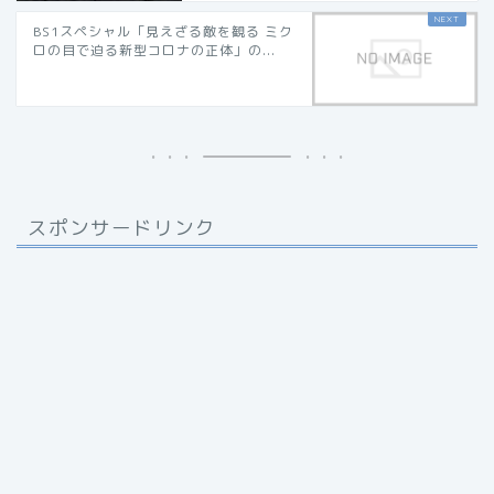
BS1スペシャル「見えざる敵を観る ミク
ロの目で迫る新型コロナの正体」の...
スポンサードリンク