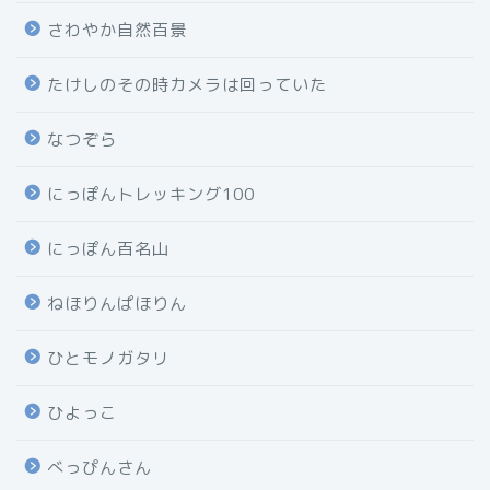
さわやか自然百景
たけしのその時カメラは回っていた
なつぞら
にっぽんトレッキング100
にっぽん百名山
ねほりんぱほりん
ひとモノガタリ
ひよっこ
べっぴんさん