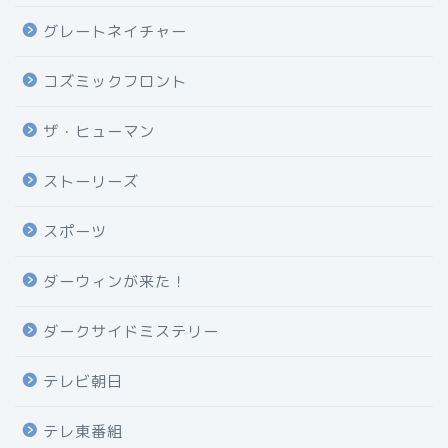
グレートネイチャー
コズミックフロント
ザ・ヒューマン
ストーリーズ
スポーツ
ダーウィンが来た！
ダークサイドミステリー
テレビ朝日
テレ東番組