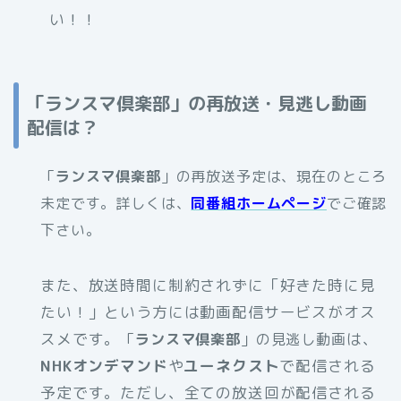
い！！
「ランスマ倶楽部」の再放送・見逃し動画
配信は？
「
ランスマ倶楽部
」の再放送予定は、現在のところ
未定です。詳しくは、
同番組ホームページ
でご確認
下さい。
また、放送時間に制約されずに「好きた時に見
たい！」という方には動画配信サービスがオス
スメです。
は、
「
ランスマ倶楽部
」の見逃し動画
NHKオンデマンド
や
ユーネクスト
で配信される
予定です。ただし、全ての放送回が配信される