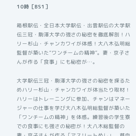
10時［BS1］
箱根駅伝・全日本大学駅伝・出雲駅伝の大学駅
伝三冠・駒澤大学の強さの秘密を徹底解剖！ハ
リー杉山・チャンカワイが体感！大八木弘明総
監督が築いた“ワンチームの精神”。妻・京子さ
んが作る「食事」にも秘密が…。
大学駅伝三冠・駒澤大学の強さの秘密を探るた
めハリー杉山・チャンカワイが体当たり取材！
ハリーはトレーニングに参加、チャンはマネー
ジャーの仕事を学び大八木弘明総監督が築いた
「ワンチームの精神」を体感。練習後の学生寮
での食事にも強さの秘密が！大八木総監督の
妻・京子さんが作る「アスリートめし」。貧血