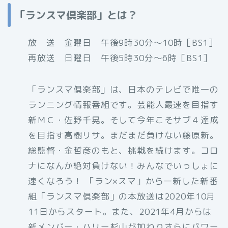
「ランスマ倶楽部」とは？
放 送 金曜日 午後9時30分〜10時［BS1］
再放送 日曜日 午後5時30分〜6時［BS1］
「ランスマ倶楽部」は、日本のテレビで唯一の
ランニング情報番組です。芸能人最速を目指す
新ＭＣ・佐野千晃。そして今年こそサブ４達成
を目指す高樹リサ。まだまだ負けない藤原新。
総監督・金哲彦のもと、挑戦を続けます。コロ
ナになんか絶対負けない！みんなでいっしょに
速くなろう！ 「ラン×スマ」から一新した新番
組「ランスマ倶楽部」の本放送は2020年10月
11日からスタート。また、2021年4月からは
新メンバー・ハリー杉山が加わりさらにパワー