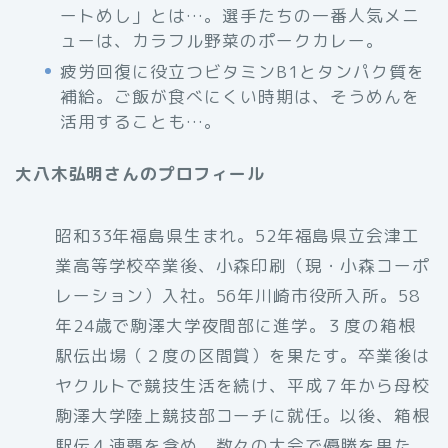
ートめし」とは…。選手たちの一番人気メニ
ューは、カラフル野菜のポークカレー。
疲労回復に役立つビタミンB1とタンパク質を
補給。ご飯が食べにくい時期は、そうめんを
活用することも…。
大八木弘明さんのプロフィール
昭和33年福島県生まれ。52年福島県立会津工
業高等学校卒業後、小森印刷（現・小森コーポ
レーション）入社。56年川崎市役所入所。58
年24歳で駒澤大学夜間部に進学。３度の箱根
駅伝出場（２度の区間賞）を果たす。卒業後は
ヤクルトで競技生活を続け、平成７年から母校
駒澤大学陸上競技部コーチに就任。以後、箱根
駅伝４連覇を含め、数々の大会で優勝を果た