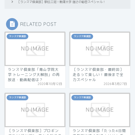
［ランスマ倶楽部］駅伝三冠！駒澤大学 強さの秘密スペシャル！
RELATED POST
ランスマ倶楽部
ランスマ倶楽部
ランスマ倶楽部「青山学院大
［ランスマ倶楽部・最終回］
学 トレーニング大解剖」の再
走るって楽しい！最後まで全
放送・動画配信は？
力スペシャル
2020年10月12日
2026年3月27日
ランスマ倶楽部
ランスマ倶楽部
［ランスマ倶楽部］プロギン
ランスマ倶楽部「たった4日間