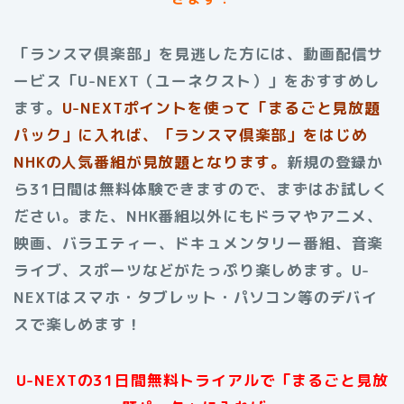
「ランスマ倶楽部」を見逃した方には、動画配信サ
ービス「U-NEXT（ユーネクスト）」をおすすめし
ます。
U-NEXTポイントを使って「まるごと見放題
パック」に入れば、「ランスマ倶楽部」をはじめ
NHKの人気番組が見放題となります。
新規の登録か
ら31日間は無料体験できますので、まずはお試しく
ださい。また、NHK番組以外にもドラマやアニメ、
映画、バラエティー、ドキュメンタリー番組、音楽
ライブ、スポーツなどがたっぷり楽しめます。U-
NEXTはスマホ・タブレット・パソコン等のデバイ
スで楽しめます！
U-NEXTの31日間無料トライアルで「まるごと見放