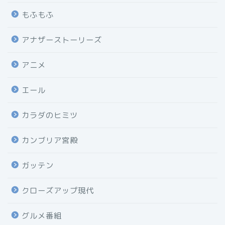
もふもふ
アナザーストーリーズ
アニメ
エール
カラダのヒミツ
カンブリア宮殿
ガッテン
クローズアップ現代
グルメ番組