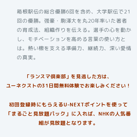
箱根駅伝の総合優勝6回を含め、大学駅伝で21
回の優勝。強豪・駒澤大を丸20年率いた著者
の育成法、組織作りを伝える。選手の心を動か
し、モチベーションを高める言葉の使い方と
は。熱い檄を支える準備力、継続力、深い愛情
の真実。
「ランスマ倶楽部」を見逃した方は、
ユーネクストの31日間無料体験でお楽しみください！
初回登録時にもらえるU-NEXTポイントを使って
「まるごと見放題パック」に入れば、NHKの人気番
組が見放題となります。