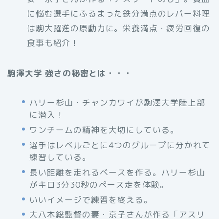
に悩む選手にふるまった鉄分満点のレバー料理
は駒大躍進の原動力に。栄養満点・疲労回復の
食事も紹介！
駒澤大学 強さの秘密とは・・・
ハリー杉山・チャンカワイが駒澤大学陸上部
に潜入！
ワンチームの精神を大切にしている。
選手はレベルごとに4つのグループに分かれて
練習している。
長い距離を走れるベースを作る。ハリー杉山
がキロ3分30秒のペース走を体験。
いいイメージで練習を終える。
大八木総監督の妻・京子さんが作る「アスリ