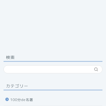
検索
カテゴリー
100分de名著