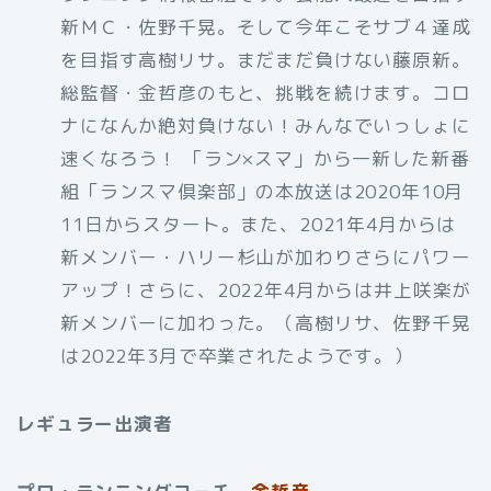
新ＭＣ・佐野千晃。そして今年こそサブ４達成
を目指す高樹リサ。まだまだ負けない藤原新。
総監督・金哲彦のもと、挑戦を続けます。コロ
ナになんか絶対負けない！みんなでいっしょに
速くなろう！ 「ラン×スマ」から一新した新番
組「ランスマ倶楽部」の本放送は2020年10月
11日からスタート。また、2021年4月からは
新メンバー・ハリー杉山が加わりさらにパワー
アップ！さらに、2022年4月からは井上咲楽が
新メンバーに加わった。（高樹リサ、佐野千晃
は2022年3月で卒業されたようです。）
レギュラー出演者