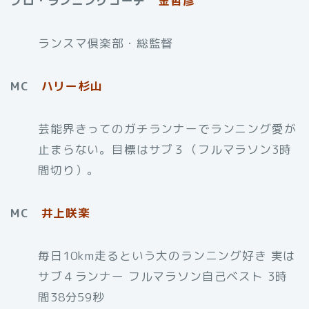
プロ・ランニングコーチ
金哲彦
ランスマ倶楽部・総監督
MC
ハリー杉山
芸能界きってのガチランナーでランニング愛が
止まらない。目標はサブ３（フルマラソン3時
間切り）。
MC
井上咲楽
毎日10km走るという大のランニング好き 実は
サブ４ランナー フルマラソン自己ベスト 3時
間38分59秒