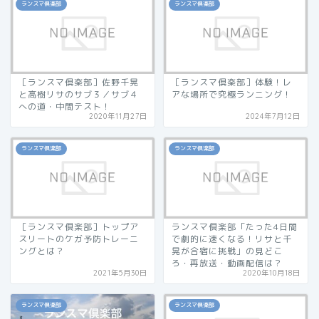
ランスマ倶楽部
ランスマ倶楽部
［ランスマ倶楽部］佐野千晃
［ランスマ倶楽部］体験！レ
と高樹リサのサブ３／サブ４
アな場所で究極ランニング！
への道・中間テスト！
2020年11月27日
2024年7月12日
ランスマ倶楽部
ランスマ倶楽部
［ランスマ倶楽部］トップア
ランスマ倶楽部「たった4日間
スリートのケガ予防トレーニ
で劇的に速くなる！リサと千
ングとは？
晃が合宿に挑戦」の見どこ
ろ・再放送・動画配信は？
2021年5月30日
2020年10月18日
ランスマ倶楽部
ランスマ倶楽部