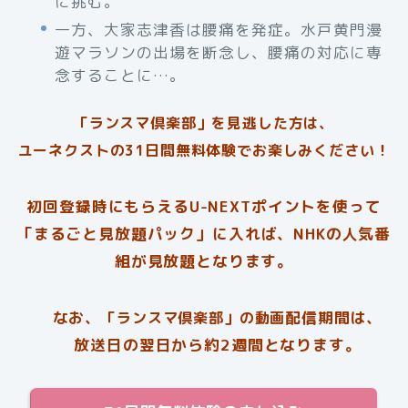
に挑む。
一方、大家志津香は腰痛を発症。水戸黄門漫
遊マラソンの出場を断念し、腰痛の対応に専
念することに…。
「ランスマ倶楽部」を見逃した方は、
ユーネクストの31日間無料体験でお楽しみください！
初回登録時にもらえるU-NEXTポイントを使って
「まるごと見放題パック」に入れば、NHKの人気番
組が見放題となります。
なお、
配信期間は、
「ランスマ倶楽部」の動画
放送日の翌日から約2週間となります。