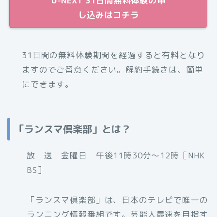
U-NEXT 31日間無料体験の申
し込みはコチラ
31日間の無料体験期間を経過すると有料となり
ますのでご留意ください。解約手続きは、簡単
にできます。
「ランスマ倶楽部」とは？
放 送 金曜日 午後11時30分〜12時［NHK
BS］
「ランスマ倶楽部」は、日本のテレビで唯一の
ランニング情報番組です。芸能人最速を目指す