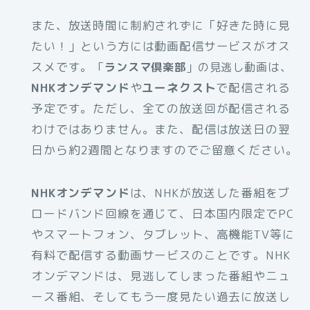
また、放送時間に制約されずに「好きた時に見
たい！」という方には動画配信サービスがオス
スメです。
は、
「
ランスマ倶楽部
」の見逃し動画
NHKオンデマンド
や
ユーネクスト
で配信される
予定です。ただし、全ての放送回が配信される
わけではありません。また、配信は放送日の翌
日から約2週間となりますのでご留意ください。
NHKオンデマンド
は、NHKが放送した番組をブ
ロードバンド回線を通じて、日本国内限定でPC
やスマートフォン、タブレット、高機能TV等に
有料で配信する動画サービスのことです。NHK
オンデマンドは、見逃してしまった番組やニュ
ース番組、そしてもう一度見たい過去に放送し