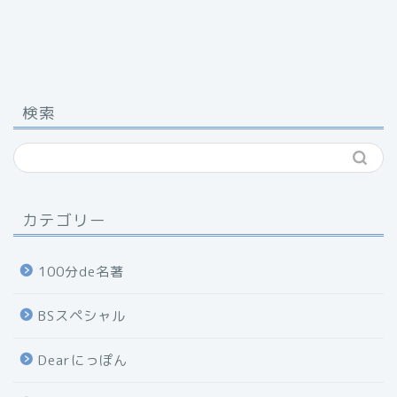
検索
カテゴリー
100分de名著
BSスペシャル
Dearにっぽん