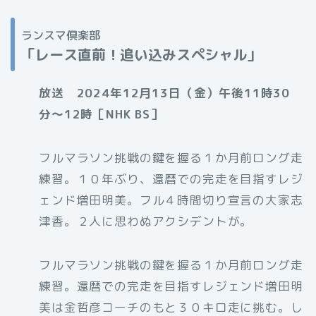
ランスマ倶楽部
「レース直前！追い込みスペシャル」
放送 2024年12月13日（金）午後11時30
分〜12時［NHK BS］
フルマラソン挑戦の鍵を握る１か月前ロング走
練習。１０年ぶり、還暦での完走を目指すレジ
ェンド増田明美。フル４時間切り宣言の大家志
津香。２人に思わぬアクシデントが。
フルマラソン挑戦の鍵を握る１か月前ロング走
練習。還暦での完走を目指すレジェンド増田明
美は金哲彦コーチのもと３０キロ走に挑む。し