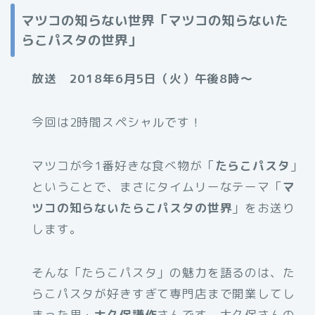
マツコの知らない世界「マツコの知らないた
らこパスタの世界」
放送 2018年6月5日（火）午後8時〜
今回は2時間スペシャルです！
マツコが今1番好きな食べ物が「
たらこパスタ
」
ということで、まさにタイムリーなテーマ「
マ
ツコの知らないたらこパスタの世界
」をお送り
します。
そんな「たらこパスタ」の魅力を語るのは、た
らこパスタが好きすぎて専門店まで開業してし
まった男・
大久保謙作
さんです。大久保さんの