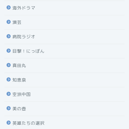
海外ドラマ
演芸
病院ラジオ
目撃！にっぽん
真田丸
知恵泉
空旅中国
美の壺
英雄たちの選択