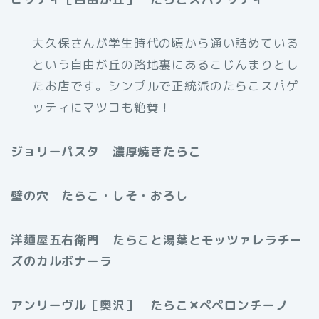
大久保さんが学生時代の頃から通い詰めている
という自由が丘の路地裏にあるこじんまりとし
たお店です。シンプルで正統派のたらこスパゲ
ッティにマツコも絶賛！
ジョリーパスタ 濃厚焼きたらこ
壁の穴 たらこ・しそ・おろし
洋麺屋五右衛門 たらこと湯葉とモッツァレラチー
ズのカルボナーラ
アンリーヴル［奥沢］ たらこ✕ペペロンチーノ