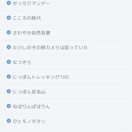
がっちりマンデー
こころの時代
さわやか自然百景
たけしのその時カメラは回っていた
なつぞら
にっぽんトレッキング100
にっぽん百名山
ねほりんぱほりん
ひとモノガタリ