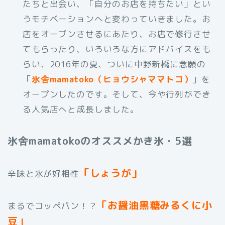
たちと出会い、「自分のお店を持ちたい」とい
うモチベーションへと変わっていきました。お
店をオープンさせるにあたり、お店で修行させ
てもらったり、いろいろな方にアドバイスをも
らい、2016年の夏、ついに中野新橋に念願の
「
氷舍mamatoko（ヒョウシャママトコ）
」を
オープンしたのです。そして、今や行列ができ
る人気店へと成長しました。
氷舍mamatokoのオススメかき氷・5選
「しょうが」
辛味と氷が好相性
「お醤油黒糖みるくに小
まるでコッペパン！？
豆」