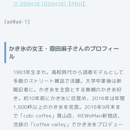
ク DSHH18 [DSHH18]【RNH】
[ad#ad-1]
かき氷の女王・原田麻子さんのプロフィー
ル
1983年生まれ。高校時代から読者モデルとして
多数のストリート雑誌で活躍。大学卒業後は新
聞記者に。かき氷を主食とする無類のかき氷好
き。約10年前にかき氷に目覚め、2016年は年間
1,800杯以上のかき氷を完食。2016年9月末ま
で「cobi coffee」青山店、NEWoMan新宿店、
池袋の「coffee valley」でかき氷をプロデュー