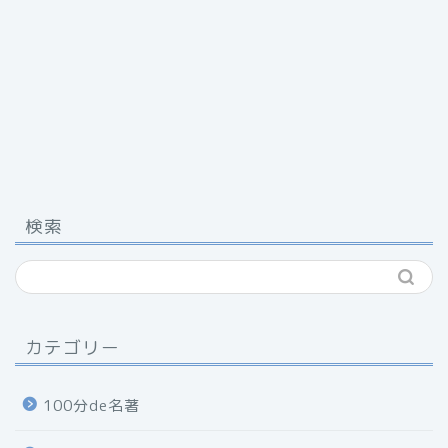
検索
カテゴリー
100分de名著