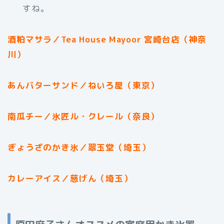
すね。
酒粕マサラ／Tea House Mayoor 宮崎台店（神奈
川）
あんバターサンド／ねいろ屋（東京）
南瓜チー／氷匠ル・クレール（奈良）
ぎょうざのかき氷／翠玉堂（埼玉）
カレーアイス／慈げん（埼玉）