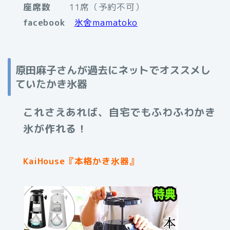
座席数
11席（予約不可）
facebook
氷舍mamatoko
原田麻子さんが過去にネットでオススメし
ていたかき氷器
これさえあれば、自宅でもふわふわかき
氷が作れる！
KaiHouse『本格かき氷器』