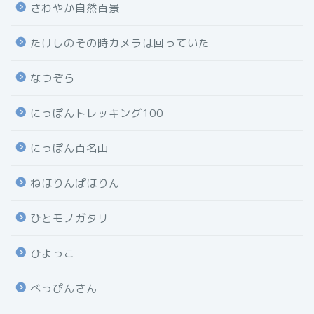
さわやか自然百景
たけしのその時カメラは回っていた
なつぞら
にっぽんトレッキング100
にっぽん百名山
ねほりんぱほりん
ひとモノガタリ
ひよっこ
べっぴんさん