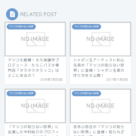
RELATED POST
マツコの知らない世界
マツコの知らない世界
マツコも絶賛！大久保謙作プ
シャボン玉アーティスト杉山
ロデュース・たらこパスタ専
兄弟が「マツコの知らない世
門店「タラタラタラッコ」は
界」に登場！シャボン玉液の
どこにあるの？
作り方を大公開！
2018年5月30日
2017年11月3日
マツコの知らない世界
マツコの知らない世界
「マツコの知らない世界」に
吉永小百合が「マツコの知ら
出演した中村祐介のプロフィ
ない世界」に登場！知られざ