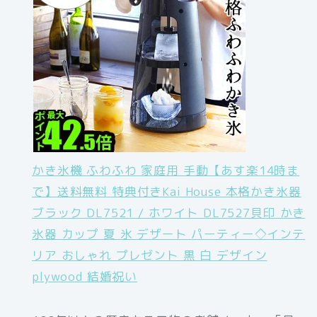
かき氷機 ふわふわ 家庭用 手動【あす楽14時ま
で】送料無料 特典付きKai House 本格かき氷器
ブラック DL7521 / ホワイト DL7527貝印 かき
氷器 カップ 夏 氷 デザート パーティー◇インテ
リア おしゃれ プレゼント 黒 白 デザイン
plywood 結婚祝い