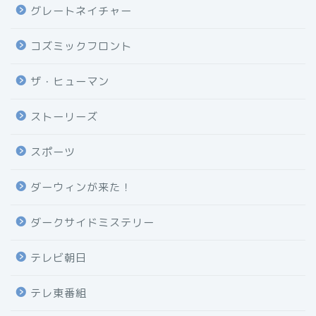
グレートネイチャー
コズミックフロント
ザ・ヒューマン
ストーリーズ
スポーツ
ダーウィンが来た！
ダークサイドミステリー
テレビ朝日
テレ東番組