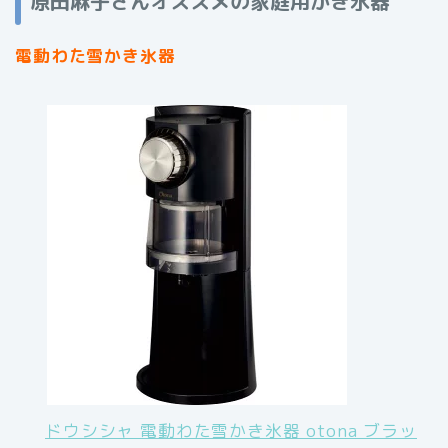
原田麻子さんオススメの家庭用かき氷器
電動わた雪かき氷器
ドウシシャ 電動わた雪かき氷器 otona ブラッ