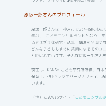
ラスト、スタジオにあの怪獣が登場！？
原坂一郎さんのプロフィール
原坂一郎さんは、神戸市で23年間にわた
年4月、こどもコンサルタントとなり、
るさまざまな研究・執筆・講演を全国で
どんな子どももすぐに笑顔になるそのユ
と呼ばれています。そんな原坂一郎さんも
現在は、KANSAIこども研究所所長、日
保育士、他 FMラジオパーソナリティ、
います。
（注）公式Webサイト「
こどもコンサル