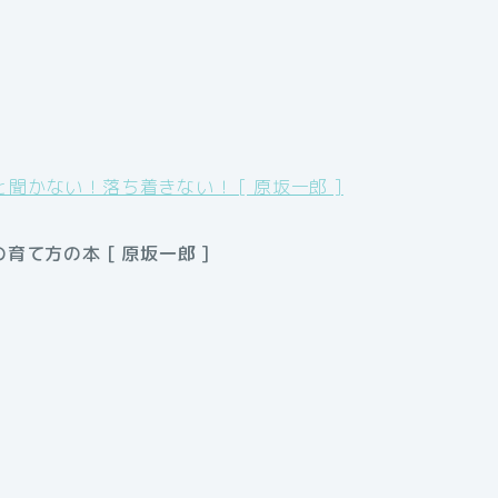
聞かない！落ち着きない！ [ 原坂一郎 ]
て方の本 [ 原坂一郎 ]