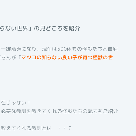
の知らない世界」の見どころを紹介
て一躍話題になり、現在は500体もの怪獣たちと自宅
郎
さんが「
マツコの知らない良い子が育つ怪獣の世
存在じゃない！
に必要な教訓を教えてくれる怪獣たちの魅力をご紹介
が教えてくれる教訓とは・・・？