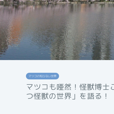
マツコの知らない世界
マツコも唖然！怪獣博士
つ怪獣の世界」を語る！