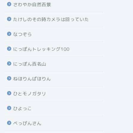
さわやか自然百景
たけしのその時カメラは回っていた
なつぞら
にっぽんトレッキング100
にっぽん百名山
ねほりんぱほりん
ひとモノガタリ
ひよっこ
べっぴんさん