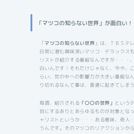
「マツコの知らない世界」が面白い！
「
マツコの知らない世界
」は、ＴＢＳテ
日常に潜む興味深いマツコ・デラックス
リストが紹介する番組なんですが・・・
白いんです！それだけじゃなく、今や、
らい、世の中への影響力が大きい番組な
り切れるなんて事は、普通に起きてしま
毎週、紹介される
「〇〇の世界」
という
目にするありとあらゆるものが対象とな
ャリストというか・・・ある意味、奇人
うんです。そのマツコのリアクションか