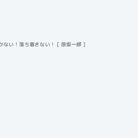
ない！落ち着きない！ [ 原坂一郎 ]