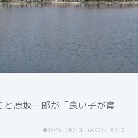
こと原坂一郎が「良い子が育
2017年10月24日
/
2022年1月21日