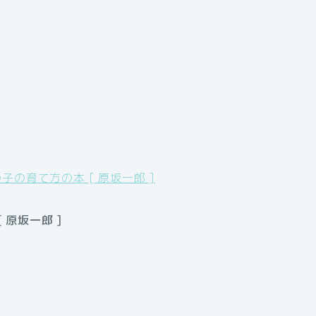
の育て方の本 [ 原坂一郎 ]
原坂一郎 ]