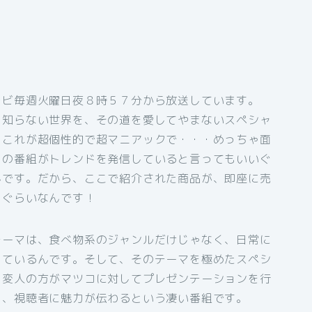
レビ毎週火曜日夜８時５７分から放送しています。
も知らない世界を、その道を愛してやまないスペシャ
、これが超個性的で超マニアックで・・・めっちゃ面
この番組がトレンドを発信していると言ってもいいぐ
んです。だから、ここで紹介された商品が、即座に売
うぐらいなんです！
テーマは、食べ物系のジャンルだけじゃなく、日常に
っているんです。そして、そのテーマを極めたスペシ
・変人の方がマツコに対してプレゼンテーションを行
ら、視聴者に魅力が伝わるという凄い番組です。