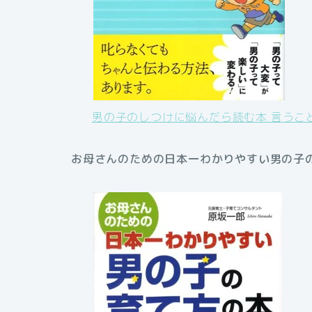
男の子のしつけに悩んだら読む本 言うこと
お母さんのための日本一わかりやすい男の子の育