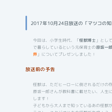
2017年10月24日放送の「マツコ
今回は、小学生時代、「
怪獣博士
」とし
で暮らしているという元保育士の
原坂一
界
」についてプレゼンしました！
放送前の予告
怪獣は、ただヒーローに倒されるだけの
原坂一郎さんが教科書に載せたい、人生
します！
子どもから大人まで知っているあの怪獣