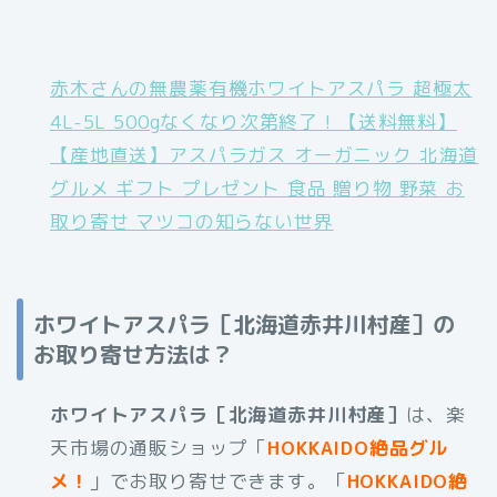
赤木さんの無農薬有機ホワイトアスパラ 超極太
4L-5L 500gなくなり次第終了！【送料無料】
【産地直送】アスパラガス オーガニック 北海道
グルメ ギフト プレゼント 食品 贈り物 野菜 お
取り寄せ マツコの知らない世界
ホワイトアスパラ［北海道赤井川村産］の
お取り寄せ方法は？
ホワイトアスパラ［北海道赤井川村産］
は、楽
天市場の通販ショップ「
HOKKAIDO絶品グル
メ！
」でお取り寄せできます。「
HOKKAIDO絶