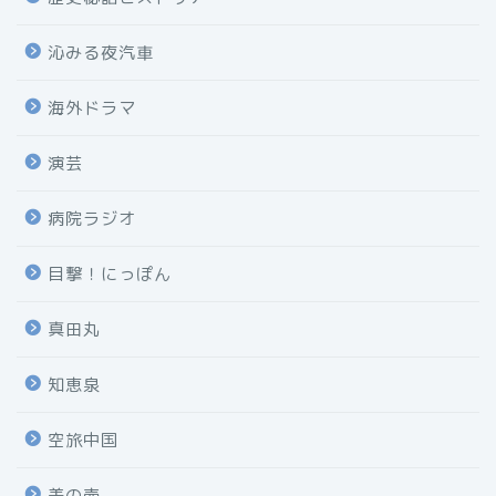
沁みる夜汽車
海外ドラマ
演芸
病院ラジオ
目撃！にっぽん
真田丸
知恵泉
空旅中国
美の壺