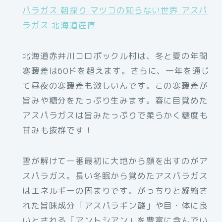
パラガス 朝採り マツコの知らない世界 アスパ
ラガス 北海道産直
北海道赤井川コロポックル村は、冬と夏の年間
寒暖差は60ドを超えます。さらに、一年を通じ
て昼夜の寒暖差も激しいんです。この寒暖差が
旨みや糖分をたっぷり生みます。春に目覚めた
アスパラガスは旨みたっぷりで柔らかく糖度も
甘みも抜群です！
雪が解けて一番最初に大地から顔を出すのがア
スパラガス。長い冬眠から覚めたアスパラガス
はエネルギーの固まりです。がっちりと凝縮さ
れた旨味成分「アスパラギン酸」や目・体に良
いとされる「アントシアン」を豊富に含んでい