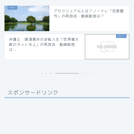
アセクシュアルとは？ノーナレ「恋愛圏
外」の再放送・動画配信は？
弁護士・唐澤貴洋の逆転人生「世界最大
級のネット炎上」の再放送・動画配信
は...
スポンサードリンク