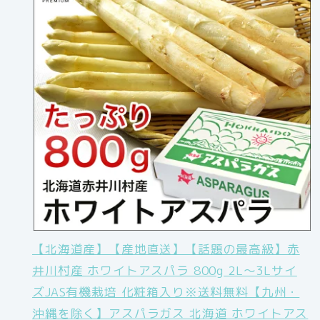
【北海道産】【産地直送】【話題の最高級】赤
井川村産 ホワイトアスパラ 800g 2L〜3Lサイ
ズJAS有機栽培 化粧箱入り※送料無料【九州・
沖縄を除く】アスパラガス 北海道 ホワイトアス