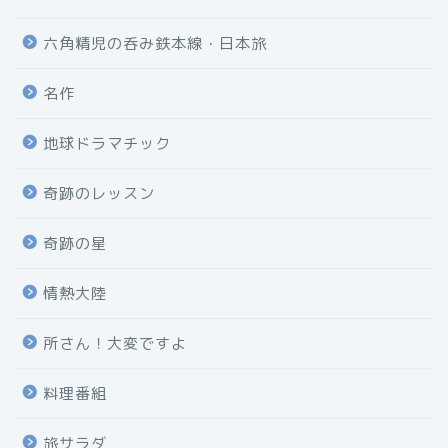
六角精児の呑み鉄本線・日本旅
名作
地球ドラマチック
奇跡のレッスン
奇跡の星
情熱大陸
所さん！大変ですよ
料理番組
旅サラダ