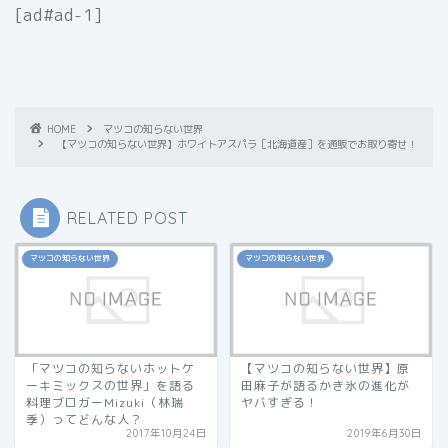
[ad#ad-1]
HOME
マツコの知らない世界
【マツコの知らない世界】ホワイトアスパラ［北海道産］を通販でお取り寄せ！
RELATED POST
マツコの知らない世界
マツコの知らない世界
「マツコの知らないホットケ
【マツコの知らない世界】原
ーキミックスの世界」を語る
田麻子が語るかき氷の進化が
料理ブロガーMizuki（林瑞
ヤバすぎる！
季）ってどんな人？
2017年10月24日
2019年6月30日