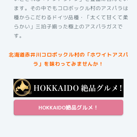
ます。その中でもコロボックル村のアスパラは
種からこだわるドイツ品種・「太くて甘くて柔
らかい」三拍子揃った極上のアスパラガスで
す。
北海道赤井川コロポックル村の「ホワイトアスパ
ラ」を味わってみませんか！
HOKKAIDO絶品グルメ！