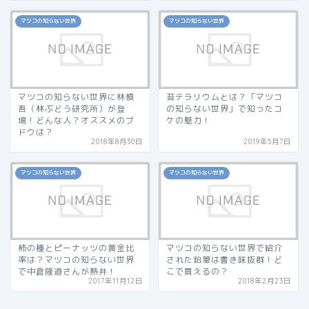
マツコの知らない世界
マツコの知らない世界
マツコの知らない世界に林慎
苔テラリウムとは？「マツコ
吾（林ぶどう研究所）が登
の知らない世界」で知ったコ
場！どんな人？オススメのブ
ケの魅力！
ドウは？
2018年8月30日
2019年5月7日
マツコの知らない世界
マツコの知らない世界
柿の種とピーナッツの黄金比
マツコの知らない世界で紹介
率は？マツコの知らない世界
された鉛筆は書き味抜群！ど
で中倉隆道さんが熱弁！
こで買えるの？
2017年11月12日
2018年2月23日