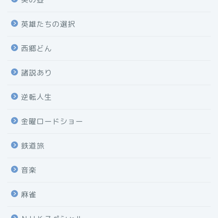
英雄たちの選択
西郷どん
諸説あり
逆転人生
金曜ロードショー
鉄道旅
音楽
麻雀