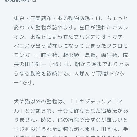
東京・田園調布にある動物病院には、ちょっと
変わった動物が訪れます。左目が腫れたカメレ
オン、お腹を詰まらせたサバンナオオトカゲ、
ペニスが出っぱなしになってしまったフクロモ
モンガ…。哺乳類、爬虫類、鳥類、両生類、院
長の田向健一（46）は、朝から晩までありとあ
らゆる動物を診続ける、人呼んで“珍獣ドクタ
ー”です。
犬や猫以外の動物は、「エキゾチックアニマ
ル」と分類され、十分に確立された治療法があ
りません。時に、他の病院で治すのが難しいと
さじを投げられた動物も訪れます。田向は、手