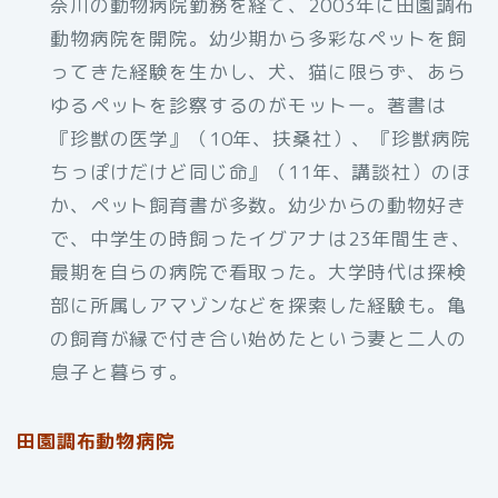
奈川の動物病院勤務を経て、2003年に田園調布
動物病院を開院。幼少期から多彩なペットを飼
ってきた経験を生かし、犬、猫に限らず、あら
ゆるペットを診察するのがモットー。著書は
『珍獣の医学』（10年、扶桑社）、『珍獣病院
ちっぽけだけど同じ命』（11年、講談社）のほ
か、ペット飼育書が多数。幼少からの動物好き
で、中学生の時飼ったイグアナは23年間生き、
最期を自らの病院で看取った。大学時代は探検
部に所属しアマゾンなどを探索した経験も。亀
の飼育が縁で付き合い始めたという妻と二人の
息子と暮らす。
田園調布動物病院