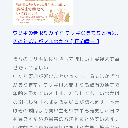
ウサギの看取りガイド ウサギのきもちと病気、
その対処法がマルわかり [ 田向健一 ]
うちのウサギに長生きしてほしい！最後まで幸
せでいてほしい！
いくら寿命が延びたといっても、命にはかぎり
があります。ウサギは人間よりも数倍の速さで
年齢を重ねていきます。どうしても、いつかは
お別れしなければならない日が訪れます。本書
はその瞬間まで飼い主もウサギも充実した日々
を過ごすための最善の方法をまとめています。
具体的には猫の終末期における食事、投薬から