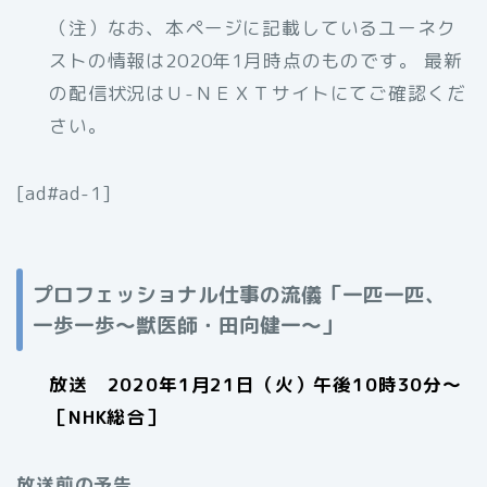
（注）なお、
本ページに記載しているユーネク
ストの情報は2020年1月時点のものです。 最新
の配信状況はＵ-ＮＥＸＴサイトにてご確認くだ
さい。
[ad#ad-1]
プロフェッショナル仕事の流儀「一匹一匹、
一歩一歩～獣医師・田向健一～」
放送 2020年1月21日（火）午後10時30分～
［NHK総合］
放送前の予告