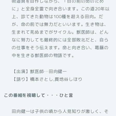
術道具を自作しながら、「目の前の命のため
に」と全身全霊で向き合います。この道20年以
上、診てきた動物は100種を超える田向。だ
が、命の前では無力だといいます。生き物は、
生まれて死ぬまでがサイクル。獣医師は、どん
なに努力しても最終的には全部敗北だと、自ら
の仕事をそう伝えます。命と向き合い、葛藤の
中を生きる獣医師の物語です。
【出演】獣医師…田向健一
【語り】橋本さとし,貫地谷しほり
この番組を視聴して・・・ひと言
田向健一は子供の頃から人見知りが激しく、そ