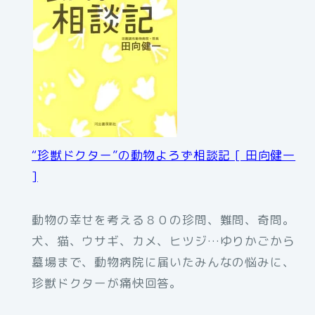
“珍獣ドクター”の動物よろず相談記 [ 田向健一
]
動物の幸せを考える８０の珍問、難問、奇問。
犬、猫、ウサギ、カメ、ヒツジ…ゆりかごから
墓場まで、動物病院に届いたみんなの悩みに、
珍獣ドクターが痛快回答。