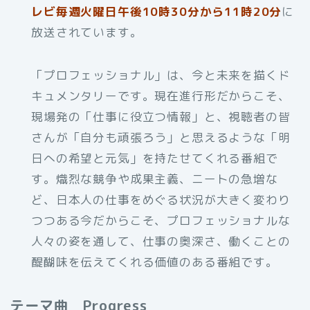
レビ毎週火曜日午後10時30分から11時20分
に
放送されています。
「プロフェッショナル」は、今と未来を描くド
キュメンタリーです。現在進行形だからこそ、
現場発の「仕事に役立つ情報」と、視聴者の皆
さんが「自分も頑張ろう」と思えるような「明
日への希望と元気」を持たせてくれる番組で
す。熾烈な競争や成果主義、ニートの急増な
ど、日本人の仕事をめぐる状況が大きく変わり
つつある今だからこそ、プロフェッショナルな
人々の姿を通して、仕事の奥深さ、働くことの
醍醐味を伝えてくれる価値のある番組です。
テーマ曲 Progress