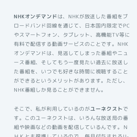
NHKオンデマンド
は、NHKが放送した番組をブ
ロードバンド回線を通じて、日本国内限定でPC
やスマートフォン、タブレット、高機能TV等に
有料で配信する動画サービスのことです。NHK
オンデマンドは、見逃してしまった番組やニュ
ース番組、そしてもう一度見たい過去に放送し
た番組を、いつでも好きな時間に視聴すること
ができるというメリットがあります。ただし、
NHK番組しか見ることができません。
そこで、私が利用しているのが
ユーネクスト
で
す。このユーネクストは、いろんな放送局の番
組や映画などの動画を配信しているんです。Ｎ
ＨＫとも提携しているので、毎月付与されるU-