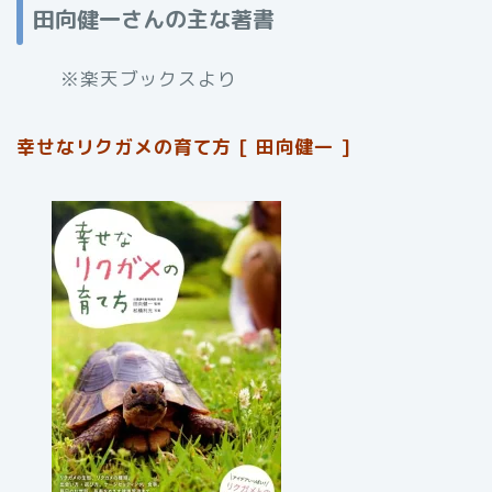
田向健一さんの主な著書
※楽天ブックスより
幸せなリクガメの育て方 [ 田向健一 ]