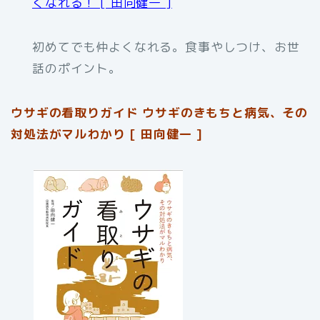
くなれる！ [ 田向健一 ]
初めてでも仲よくなれる。食事やしつけ、お世
話のポイント。
ウサギの看取りガイド ウサギのきもちと病気、その
対処法がマルわかり [ 田向健一 ]