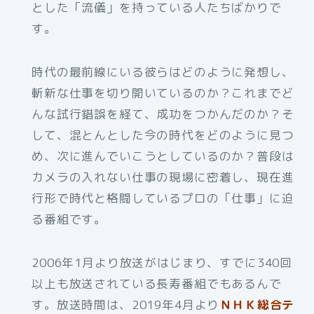
とした「流儀」を持っている人たちばかりで
す。
時代の最前線にいる彼らはどのように発想し、
斬新な仕事を切り開いているのか？これまでど
んな試行錯誤を経て、成功をつかんだのか？そ
して、混とんとした今の時代をどのように見つ
め、次に進んでいこうとしているのか？普段は
カメラの入れない仕事の現場に密着し、現在進
行形で時代と格闘しているプロの「仕事」に迫
る番組です。
2006年1月より放送がはじまり、すでに340回
以上も放送されている長寿番組でもあるんで
す。放送時間は、2019年4月より
ＮＨＫ総合テ