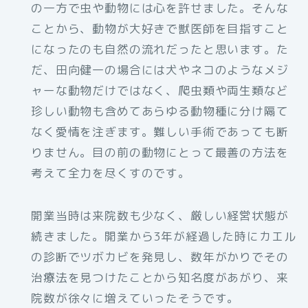
の一方で虫や動物には心を許せました。そんな
ことから、動物が大好きで獣医師を目指すこと
になったのも自然の流れだったと思います。た
だ、田向健一の場合には犬やネコのようなメジ
ャーな動物だけではなく、爬虫類や両生類など
珍しい動物も含めてあらゆる動物種に分け隔て
なく愛情を注ぎます。難しい手術であっても断
りません。目の前の動物にとって最善の方法を
考えて全力を尽くすのです。
開業当時は来院数も少なく、厳しい経営状態が
続きました。開業から3年が経過した時にカエル
の診断でツボカビを発見し、数年がかりでその
治療法を見つけたことから知名度があがり、来
院数が徐々に増えていったそうです。