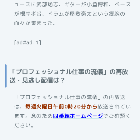
ュースに武部聡志、ギターが小倉博和、ベース
が根岸孝旨、ドラムが屋敷豪太という凄腕の
面々が集まった。
[ad#ad-1]
「プロフェッショナル仕事の流儀」の再放
送・見逃し配信は？
「プロフェッショナル仕事の流儀」の再放送
は、
毎週火曜日午前0時20分から
放送されてい
ます。念のため
同番組ホームページ
でご確認く
ださい。