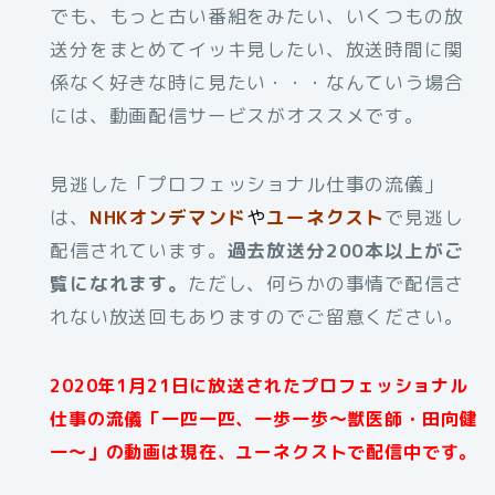
でも、もっと古い番組をみたい、いくつもの放
送分をまとめてイッキ見したい、放送時間に関
係なく好きな時に見たい・・・なんていう場合
には、動画配信サービスがオススメです。
見逃した「プロフェッショナル仕事の流儀」
は、
NHKオンデマンド
や
ユーネクスト
で見逃し
配信されています。
過去放送分200本以上がご
覧になれます。
ただし、何らかの事情で配信さ
れない放送回もありますのでご留意ください。
2020年1月21日に放送されたプロフェッショナル
仕事の流儀「一匹一匹、一歩一歩～獣医師・田向健
一～」の動画は現在、ユーネクストで配信中です。