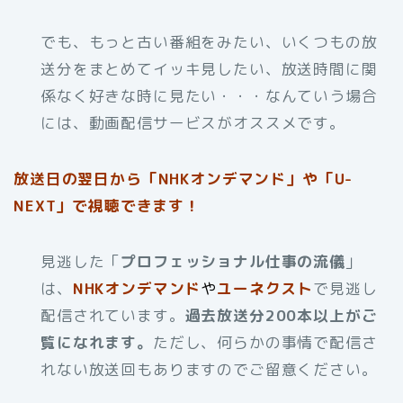
でも、もっと古い番組をみたい、いくつもの放
送分をまとめてイッキ見したい、放送時間に関
係なく好きな時に見たい・・・なんていう場合
には、動画配信サービスがオススメです。
放送日の翌日から「NHKオンデマンド」や「U-
NEXT」で視聴できます！
見逃した「
プロフェッショナル仕事の流儀
」
は、
NHKオンデマンド
や
ユーネクスト
で見逃し
配信されています。
過去放送分200本以上がご
覧になれます。
ただし、何らかの事情で配信さ
れない放送回もありますのでご留意ください。