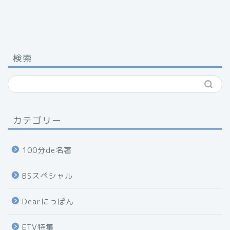
検索
カテゴリー
100分de名著
BSスペシャル
Dearにっぽん
ETV特集