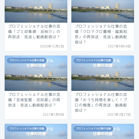
プロフェッショナル仕事の流
プロフェッショナル仕事の流
儀「ゴミ収集員・岳裕介」の
儀「クロマグロ養殖・福島和
再放送・見逃し動画配信は？
彦」の再放送・見逃し動画配
信は？
2020年12月2日
2021年9月14日
プロフェッショナル仕事の流儀
プロフェッショナル仕事の流儀
プロフェッショナル仕事の流
プロフェッショナル仕事の流
儀「芸術監督・吉田都」の再
儀「おうち時間を楽しく！プ
放送・見逃し動画配信は？
ロの極意」の再放送・動画配
信は？
2021年1月5日
2021年1月27日
プロフェッショナル仕事の流儀
プロフェッショナル仕事の流儀