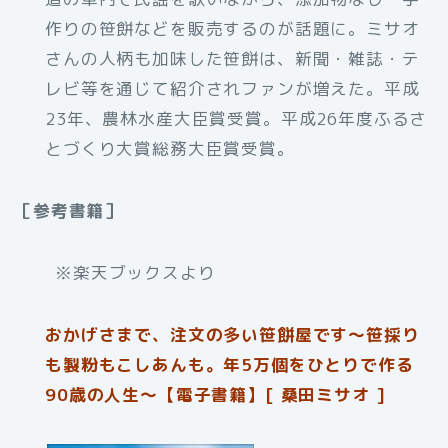
作りの笹餅などを販売するのが話題に。ミサオ
さんの人柄も加味した笹餅は、新聞・雑誌・テ
レビ等を通じて紹介されファンが増えた。平成
23年、農林水産大臣賞受賞。平成26年度ふるさ
とづくり大賞総務大臣賞受賞。
［参考書籍］
※楽天ブックスより
おかげさまで、注文の多い笹餅屋です〜笹採り
も製粉もこしあんも。年5万個をひとりで作る
90歳の人生〜【電子書籍】[ 桑田ミサオ ]