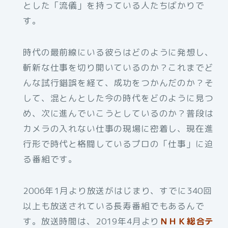
とした「流儀」を持っている人たちばかりで
す。
時代の最前線にいる彼らはどのように発想し、
斬新な仕事を切り開いているのか？これまでど
んな試行錯誤を経て、成功をつかんだのか？そ
して、混とんとした今の時代をどのように見つ
め、次に進んでいこうとしているのか？普段は
カメラの入れない仕事の現場に密着し、現在進
行形で時代と格闘しているプロの「仕事」に迫
る番組です。
2006年1月より放送がはじまり、すでに340回
以上も放送されている長寿番組でもあるんで
す。放送時間は、2019年4月より
ＮＨＫ総合テ