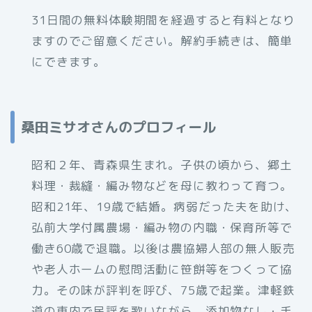
31日間の無料体験期間を経過すると有料となり
ますのでご留意ください。解約手続きは、簡単
にできます。
桑田ミサオさんのプロフィール
昭和２年、青森県生まれ。子供の頃から、郷土
料理・裁縫・編み物などを母に教わって育つ。
昭和21年、19歳で結婚。病弱だった夫を助け、
弘前大学付属農場・編み物の内職・保育所等で
働き60歳で退職。以後は農協婦人部の無人販売
や老人ホームの慰問活動に笹餅等をつくって協
力。その味が評判を呼び、75歳で起業。津軽鉄
道の車内で民謡を歌いながら、添加物なし・手