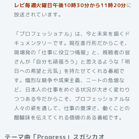
レビ毎週火曜日午後10時30分から11時20分
に
放送されています。
「プロフェッショナル」は、今と未来を描くド
キュメンタリーです。現在進行形だからこそ、
現場発の「仕事に役立つ情報」と、視聴者の皆
さんが「自分も頑張ろう」と思えるような「明
日への希望と元気」を持たせてくれる番組で
す。熾烈な競争や成果主義、ニートの急増な
ど、日本人の仕事をめぐる状況が大きく変わり
つつある今だからこそ、プロフェッショナルな
人々の姿を通して、仕事の奥深さ、働くことの
醍醐味を伝えてくれる価値のある番組です。
テーマ曲「Progress」スガシカオ