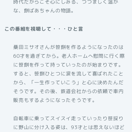
時代だからこそ心にしみる、つつましく温か
な、餅ばあちゃんの物語。
この番組を視聴して・・・ひと言
桑田ミサオさんが笹餅を作るようになったのは
60才を過ぎてから。老人ホームへ慰問に行く際
に笹餅を作って持っていったのが始まりです。
すると、笹餅ひとつに涙を流して喜ばれたこと
から、「一生作っていこう」と心に決めたんだ
そうです。その後、鉄道会社からの依頼で車内
販売もするようになったそうです。
自転車に乗ってスイスイ走っていったり笹採り
に野山に分け入る姿は、93才とは思えないほど