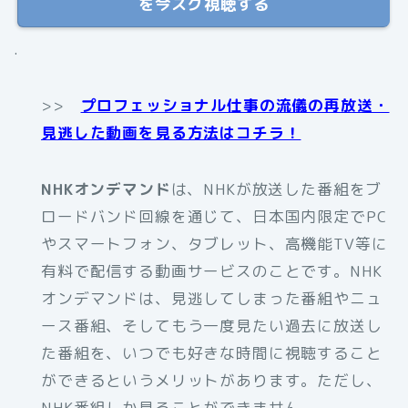
を今スグ視聴する
.
>>
プロフェッショナル仕事の流儀の再放送・
見逃した動画を見る方法はコチラ！
NHKオンデマンド
は、NHKが放送した番組をブ
ロードバンド回線を通じて、日本国内限定でPC
やスマートフォン、タブレット、高機能TV等に
有料で配信する動画サービスのことです。NHK
オンデマンドは、見逃してしまった番組やニュ
ース番組、そしてもう一度見たい過去に放送し
た番組を、いつでも好きな時間に視聴すること
ができるというメリットがあります。ただし、
NHK番組しか見ることができません。