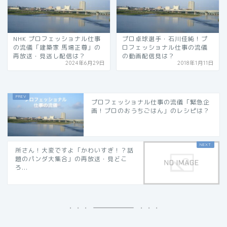
NHK プロフェッショナル仕事
プロ卓球選手・石川佳純！プ
の流儀「建築家 馬場正尊」の
ロフェッショナル仕事の流儀
再放送・見逃し配信は？
の動画配信見は？
2024年6月29日
2018年1月11日
プロフェッショナル仕事の流儀「緊急企
画！プロのおうちごはん」のレシピは？
所さん！大変ですよ「かわいすぎ！？話
題のパンダ大集合」の再放送・見どこ
ろ...