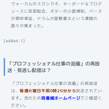
ヴォーカルがスガシカオ、キーボード＆プロデ
ュースに武部聡志、ギターが小倉博和、ベース
が根岸孝旨、ドラムが屋敷豪太という凄腕の
面々が集まった。
[ad#ad-1]
「プロフェッショナル仕事の流儀」の再放
送・見逃し配信は？
「プロフェッショナル仕事の流儀」の再放送
は、
毎週火曜日午前0時20分から
放送されてい
ます。念のため
同番組ホームページ
でご確認く
ださい。