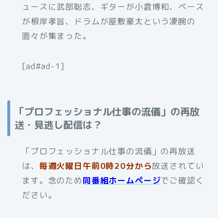
ュースに武部聡志、ギターが小倉博和、ベース
が根岸孝旨、ドラムが屋敷豪太という凄腕の
面々が集まった。
[ad#ad-1]
「プロフェッショナル仕事の流儀」の再放
送・見逃し配信は？
「プロフェッショナル仕事の流儀」の再放送
は、
毎週火曜日午前0時20分から
放送されてい
ます。念のため
同番組ホームページ
でご確認く
ださい。