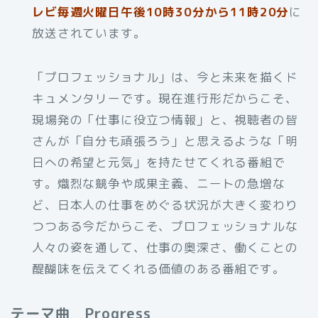
レビ毎週火曜日午後10時30分から11時20分
に
放送されています。
「プロフェッショナル」は、今と未来を描くド
キュメンタリーです。現在進行形だからこそ、
現場発の「仕事に役立つ情報」と、視聴者の皆
さんが「自分も頑張ろう」と思えるような「明
日への希望と元気」を持たせてくれる番組で
す。熾烈な競争や成果主義、ニートの急増な
ど、日本人の仕事をめぐる状況が大きく変わり
つつある今だからこそ、プロフェッショナルな
人々の姿を通して、仕事の奥深さ、働くことの
醍醐味を伝えてくれる価値のある番組です。
テーマ曲 Progress