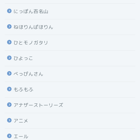
にっぽん百名山
ねほりんぱほりん
ひとモノガタリ
ひよっこ
べっぴんさん
もふもふ
アナザーストーリーズ
アニメ
エール