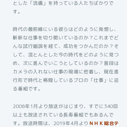
とした「流儀」を持っている人たちばかりで
す。
時代の最前線にいる彼らはどのように発想し、
斬新な仕事を切り開いているのか？これまでど
んな試行錯誤を経て、成功をつかんだのか？そ
して、混とんとした今の時代をどのように見つ
め、次に進んでいこうとしているのか？普段は
カメラの入れない仕事の現場に密着し、現在進
行形で時代と格闘しているプロの「仕事」に迫
る番組です。
2006年1月より放送がはじまり、すでに340回
以上も放送されている長寿番組でもあるんで
す。放送時間は、2019年4月より
ＮＨＫ総合テ