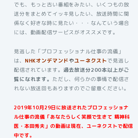
でも、もっと古い番組をみたい、いくつもの放
送分をまとめてイッキ見したい、放送時間に関
係なく好きな時に見たい・・・なんていう場合
には、動画配信サービスがオススメです。
見逃した「プロフェッショナル仕事の流儀」
は、
NHKオンデマンド
や
ユーネクスト
で見逃し
配信されています。
過去放送分200本以上がご
覧になれます。
ただし、何らかの事情で配信さ
れない放送回もありますのでご留意ください。
2019年10月29日に放送されたプロフェッショナ
ル仕事の流儀「あなたらしく笑顔で生きて 精神科
医・本田秀夫」の動画は現在、ユーネクストで配信
中です。