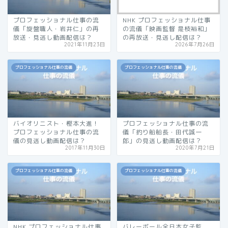
プロフェッショナル仕事の流
NHK プロフェッショナル仕事
儀「旋盤職人・岩井仁」の再
の流儀「映画監督 是枝裕和」
放送・見逃し動画配信は？
の再放送・見逃し配信は？
2021年11月23日
2026年7月26日
プロフェッショナル仕事の流儀
プロフェッショナル仕事の流儀
バイオリニスト・樫本大進！
プロフェッショナル仕事の流
プロフェッショナル仕事の流
儀「釣り船船長・田代誠一
儀の見逃し動画配信は？
郎」の見逃し動画配信は？
2017年11月30日
2020年7月21日
プロフェッショナル仕事の流儀
プロフェッショナル仕事の流儀
NHK プロフェッショナル仕事
バレーボール全日本女子監