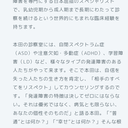
障害を専門にする日本屈指のスペシャリスト
で、乳幼児期から成人期まで長期にわたって診
察を続けるという世界的にもまれな臨床経験を
持ちます。
本田の診察室には、自閉スペクトラム症
（ASD）や注意欠如・多動症（ADHD）、学習障
害（LD）など、様々なタイプの発達障害のある
人たちがやって来ます。そこで本田は、自信を
失った人たちの生き方を肯定し、「相手のすべ
てをリスペクト」してカウンセリングするので
す。「発達障害の特徴は決してゼロにはならな
い。それは優劣ではなく、病気とも限らない、
あなたの個性そのものだ」と語る本田。「“普
通”とは何か？」「“幸せ”とは何か？」そんな根