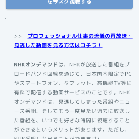
を今スグ視聴する
.
>>
プロフェッショナル仕事の流儀の再放送・
見逃した動画を見る方法はコチラ！
NHKオンデマンド
は、NHKが放送した番組をブ
ロードバンド回線を通じて、日本国内限定でPC
やスマートフォン、タブレット、高機能TV等に
有料で配信する動画サービスのことです。NHK
オンデマンドは、見逃してしまった番組やニュ
ース番組、そしてもう一度見たい過去に放送し
た番組を、いつでも好きな時間に視聴すること
ができるというメリットがあります。ただし、
NHK番組しか見ることができません。