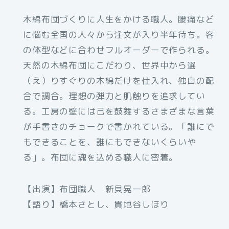
木綿布団づくりに人生をかける職人。腰痛など
に悩む全国の人々から注文が入り半年待ち。客
の体型などに合わせフルオーダーで作られる。
天然の木綿布団にこだわり、世界中から選
（え）りすぐりの木綿だけを仕入れ、独自の配
合で調合。理想の弾力と肌触りを追求してい
る。工房の壁には己を鼓舞するさまざまな言葉
が手書きのチョークで書かれている。「誰にで
もできることを、誰にもできないくらいや
る」。布団に魂を込める職人に密着。
【出演】布団職人 新貝晃一郎
【語り】橋本さとし、貫地谷しほり