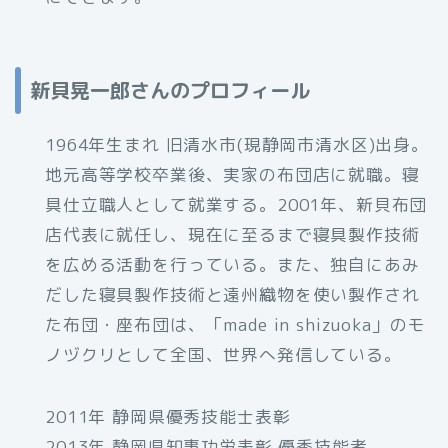
新貝晃一郎さんのプロフィール
1964年生まれ 旧清水市(現静岡市清水区)出身。
地元高等学校卒業後、実家の布団店に就職。寝
具仕立職人として就業する。2001年、新貝布団
店代表に就任し、現在に至るまで寝具製作技術
を広める活動を行っている。また、独自にあみ
だした寝具製作技術と遠州織物を使い製作され
た布団・座布団は、「made in shizuoka」のモ
ノヅクリとして全国、世界へ発信している。
2011年 静岡県優秀技能士表彰
2013年 静岡県知事功労表彰 優秀技能者