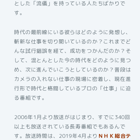
とした「流儀」を持っている人たちばかりで
す。
時代の最前線にいる彼らはどのように発想し、
斬新な仕事を切り開いているのか？これまでど
んな試行錯誤を経て、成功をつかんだのか？そ
して、混とんとした今の時代をどのように見つ
め、次に進んでいこうとしているのか？普段は
カメラの入れない仕事の現場に密着し、現在進
行形で時代と格闘しているプロの「仕事」に迫
る番組です。
2006年1月より放送がはじまり、すでに340回
以上も放送されている長寿番組でもあるんで
す。放送時間は、2019年4月より
ＮＨＫ総合テ