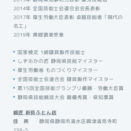
2014年 全国技能士会連合会会長表彰
2017年 厚生労働大臣表彰 卓越技能者「現代の
名工」
2019年 黄綬褒章受章
国家検定 1級寝具製作技能士
しずおかの匠 静岡県技能マイスター
厚生労働省 ものづくりマイスター
全国技能士会連合会 寝具製作マイスター
第15回全国技能グランプリ優勝・労働大臣賞
静岡県技能競技大会 最優秀賞・県知事賞
綿匠 新貝ふとん店
住 所
静岡県静岡市清水区興津清見寺町
156-5