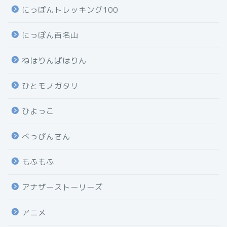
にっぽんトレッキング100
にっぽん百名山
ねほりんぱほりん
ひとモノガタリ
ひよっこ
べっぴんさん
もふもふ
アナザーストーリーズ
アニメ