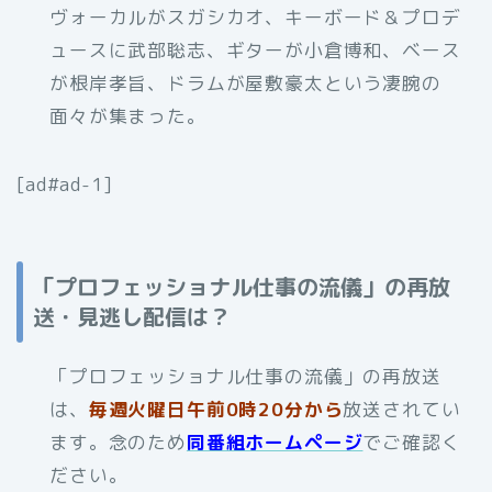
ヴォーカルがスガシカオ、キーボード＆プロデ
ュースに武部聡志、ギターが小倉博和、ベース
が根岸孝旨、ドラムが屋敷豪太という凄腕の
面々が集まった。
[ad#ad-1]
「プロフェッショナル仕事の流儀」の再放
送・見逃し配信は？
「プロフェッショナル仕事の流儀」の再放送
は、
毎週火曜日午前0時20分から
放送されてい
ます。念のため
同番組ホームページ
でご確認く
ださい。