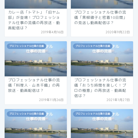
カレー店「トマト」「旧ヤム
プロフェッショナル仕事の流
邸」が登場！プロフェッショ
儀「黒柳徹子と密着10日間」
ナル仕事の流儀の再放送・動
の見逃し動画配信は？
画配信は？
2019年4月16日
2020年9月22日
プロフェッショナル仕事の流儀
プロフェッショナル仕事の流儀
プロフェッショナル仕事の流
プロフェッショナル仕事の流
儀「料理人・山本千織」の再
儀「おうち時間を楽しく！プ
放送・動画配信は？
ロの極意」の再放送・動画配
信は？
2019年11月26日
2021年1月27日
プロフェッショナル仕事の流儀
プロフェッショナル仕事の流儀