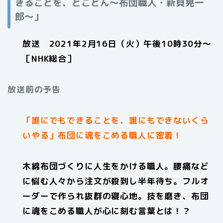
きることを、とことん～布団職人・新貝晃一
郎～」
放送 2021年2月16日（火）午後10時30分〜
［NHK総合］
放送前の予告
「誰にでもできることを、誰にもできないくら
いやる」布団に魂をこめる職人に密着！
木綿布団づくりに人生をかける職人。腰痛など
に悩む人々から注文が殺到し半年待ち。フルオ
ーダーで作られ抜群の寝心地。技を磨き、布団
に魂をこめる職人が心に刻む言葉とは！？