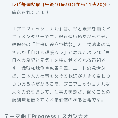
レビ毎週火曜日午後10時30分から11時20分
に
放送されています。
「プロフェッショナル」は、今と未来を描くド
キュメンタリーです。現在進行形だからこそ、
現場発の「仕事に役立つ情報」と、視聴者の皆
さんが「自分も頑張ろう」と思えるような「明
日への希望と元気」を持たせてくれる番組で
す。熾烈な競争や成果主義、ニートの急増な
ど、日本人の仕事をめぐる状況が大きく変わり
つつある今だからこそ、プロフェッショナルな
人々の姿を通して、仕事の奥深さ、働くことの
醍醐味を伝えてくれる価値のある番組です。
テーマ曲「Progress」スガシカオ