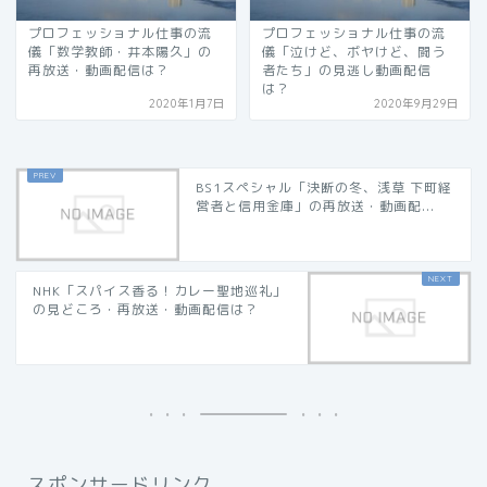
プロフェッショナル仕事の流
プロフェッショナル仕事の流
儀「数学教師・井本陽久」の
儀「泣けど、ボヤけど、闘う
再放送・動画配信は？
者たち」の見逃し動画配信
は？
2020年1月7日
2020年9月29日
BS1スペシャル「決断の冬、浅草 下町経
営者と信用金庫」の再放送・動画配...
NHK「スパイス香る！カレー聖地巡礼」
の見どころ・再放送・動画配信は？
スポンサードリンク