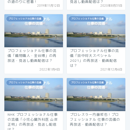
の道のりに密着！
見逃し動画配信は？
2019年11月12日
2020年8月31日
プロフェッショナル仕事の流儀
プロフェッショナル仕事の流儀
プロフェッショナル仕事の流
プロフェッショナル仕事の流
儀「織物職人・金谷博」の再
儀「田中将大スペシャル
放送・見逃し動画配信は？
2021」の再放送・動画配信
は？
2022年1月4日
2021年12月6日
プロフェッショナル仕事の流儀
プロフェッショナル仕事の流儀
NHK プロフェッショナル仕事
プロレスラー内藤哲也！プロ
の流儀「小児心臓外科医 山岸
フェッショナル 仕事の流儀の
正明」の再放送・見逃し配信
再放送・動画配信は？
は？