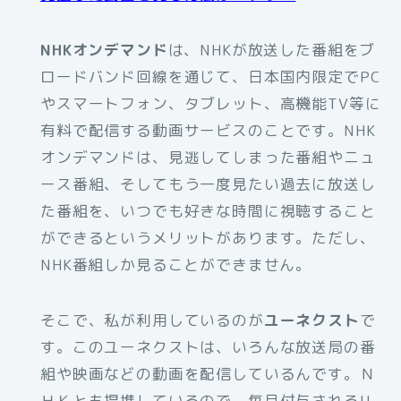
NHKオンデマンド
は、NHKが放送した番組をブ
ロードバンド回線を通じて、日本国内限定でPC
やスマートフォン、タブレット、高機能TV等に
有料で配信する動画サービスのことです。NHK
オンデマンドは、見逃してしまった番組やニュ
ース番組、そしてもう一度見たい過去に放送し
た番組を、いつでも好きな時間に視聴すること
ができるというメリットがあります。ただし、
NHK番組しか見ることができません。
そこで、私が利用しているのが
ユーネクスト
で
す。このユーネクストは、いろんな放送局の番
組や映画などの動画を配信しているんです。Ｎ
ＨＫとも提携しているので、毎月付与されるU-