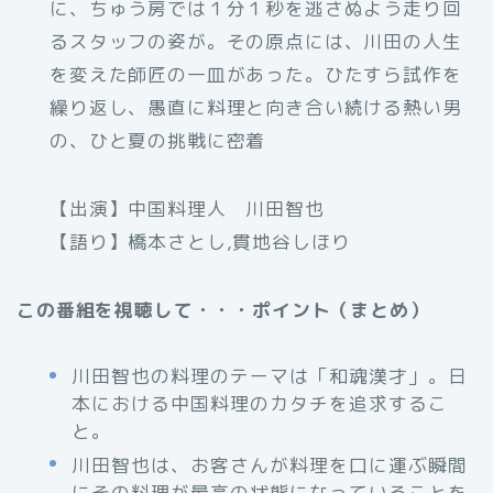
に、ちゅう房では１分１秒を逃さぬよう走り回
るスタッフの姿が。その原点には、川田の人生
を変えた師匠の一皿があった。ひたすら試作を
繰り返し、愚直に料理と向き合い続ける熱い男
の、ひと夏の挑戦に密着
【出演】中国料理人 川田智也
【語り】橋本さとし,貫地谷しほり
この番組を視聴して・・・ポイント（まとめ）
川田智也の料理のテーマは「和魂漢才」。日
本における中国料理のカタチを追求するこ
と。
川田智也は、お客さんが料理を口に運ぶ瞬間
にその料理が最高の状態になっていることを