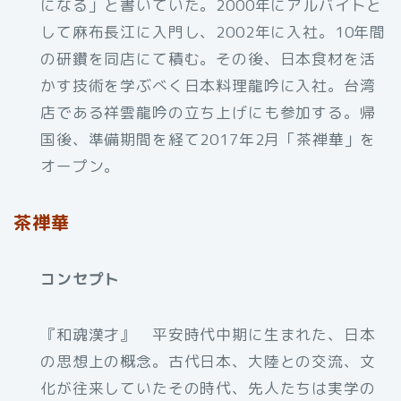
になる」と書いていた。2000年にアルバイトと
して麻布長江に入門し、2002年に入社。10年間
の研鑽を同店にて積む。その後、日本食材を活
かす技術を学ぶべく日本料理龍吟に入社。台湾
店である祥雲龍吟の立ち上げにも参加する。帰
国後、準備期間を経て2017年2月「茶禅華」を
オープン。
茶禅華
コンセプト
『和魂漢才』 平安時代中期に生まれた、日本
の思想上の概念。古代日本、大陸との交流、文
化が往来していたその時代、先人たちは実学の