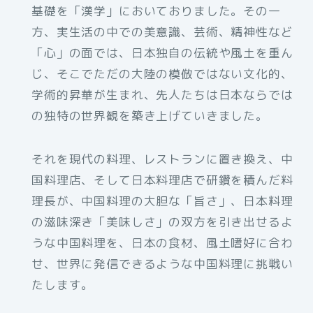
基礎を「漢学」においておりました。その一
方、実生活の中での美意識、芸術、精神性など
「心」の面では、日本独自の伝統や風土を重ん
じ、そこでただの大陸の模倣ではない文化的、
学術的昇華が生まれ、先人たちは日本ならでは
の独特の世界観を築き上げていきました。
それを現代の料理、レストランに置き換え、中
国料理店、そして日本料理店で研鑽を積んだ料
理長が、中国料理の大胆な「旨さ」、日本料理
の滋味深き「美味しさ」の双方を引き出せるよ
うな中国料理を、日本の食材、風土嗜好に合わ
せ、世界に発信できるような中国料理に挑戦い
たします。