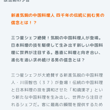
新進気鋭の中国料理人 四千年の伝統に挑む男の
信念とは！？
三つ星シェフ絶賛！気鋭の中国料理人が登場。
日本料理の技を駆使して生み出す新しい中国料
理に世界が注目する。愚直に料理と向き合い、
進化を追い求め続ける男の信念とは？
三つ星シェフが大絶賛する新進気鋭の中国料理
人・川田智也（３７）が登場！伝統の中国料理
と日本料理の技を調和させた「和魂漢才」とい
う新たな中国料理を生み出し、世界から注目さ
れるシェフだ。客に最高の瞬間を提供するため