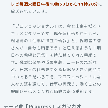
レビ毎週火曜日午後10時30分から11時20分
に
放送されています。
「プロフェッショナル」は、今と未来を描くド
キュメンタリーです。現在進行形だからこそ、
現場発の「仕事に役立つ情報」と、視聴者の皆
さんが「自分も頑張ろう」と思えるような「明
日への希望と元気」を持たせてくれる番組で
す。熾烈な競争や成果主義、ニートの急増な
ど、日本人の仕事をめぐる状況が大きく変わり
つつある今だからこそ、プロフェッショナルな
人々の姿を通して、仕事の奥深さ、働くことの
醍醐味を伝えてくれる価値のある番組です。
テーマ曲「Progress」スガシカオ