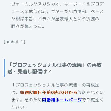
ヴォーカルがスガシカオ、キーボード＆プロデ
ュースに武部聡志、ギターが小倉博和、ベース
が根岸孝旨、ドラムが屋敷豪太という凄腕の
面々が集まった。
[ad#ad-1]
「プロフェッショナル仕事の流儀」の再放
送・見逃し配信は？
「プロフェッショナル仕事の流儀」の再放送
は、
毎週火曜日午前0時20分から
放送されてい
ます。念のため
同番組ホームページ
でご確認く
ださい。