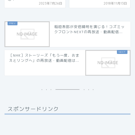
2023年7月26日
2018年11月13日
稲垣吾郎が安倍晴明を演じる！コズミッ
クフロントNEXTの再放送・動画配信...
［NHK］ストーリーズ「もう一度、おま
えとリングへ」の再放送・動画配信は...
スポンサードリンク