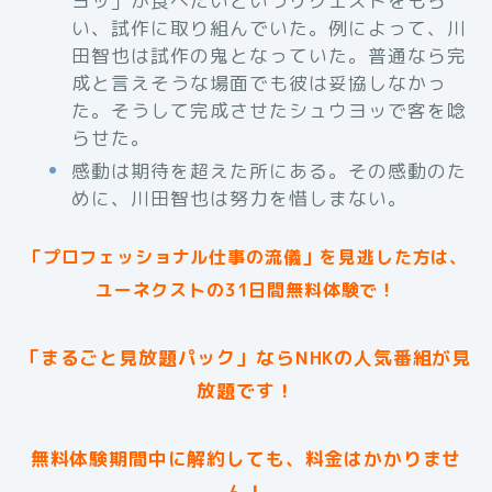
ヨッ」が食べたいというリクエストをもら
い、試作に取り組んでいた。例によって、川
田智也は試作の鬼となっていた。普通なら完
成と言えそうな場面でも彼は妥協しなかっ
た。そうして完成させたシュウヨッで客を唸
らせた。
感動は期待を超えた所にある。その感動のた
めに、川田智也は努力を惜しまない。
「プロフェッショナル仕事の流儀」を見逃した方は、
ユーネクストの31日間無料体験で！
「まるごと見放題パック」ならNHKの人気番組が見
放題です！
無料体験期間中に解約しても、料金はかかりませ
ん！