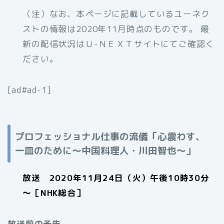
（注）なお、
本ページに記載しているユーネク
ストの情報は2020年11月時点のものです。 最
新の配信状況はＵ-ＮＥＸＴサイトにてご確認く
ださい。
[ad#ad-1]
プロフェッショナル仕事の流儀「心震わす、
一皿のために～中国料理人・川田智也～」
放送 2020年11月24日（火）午後10時30分
～［NHK総合］
放送前の予告