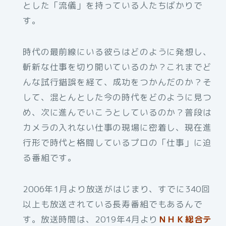
とした「流儀」を持っている人たちばかりで
す。
時代の最前線にいる彼らはどのように発想し、
斬新な仕事を切り開いているのか？これまでど
んな試行錯誤を経て、成功をつかんだのか？そ
して、混とんとした今の時代をどのように見つ
め、次に進んでいこうとしているのか？普段は
カメラの入れない仕事の現場に密着し、現在進
行形で時代と格闘しているプロの「仕事」に迫
る番組です。
2006年1月より放送がはじまり、すでに340回
以上も放送されている長寿番組でもあるんで
す。放送時間は、2019年4月より
ＮＨＫ総合テ