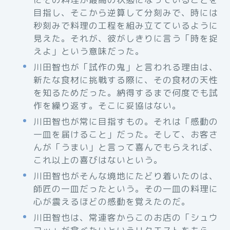
目指し、そこから逆算して分刻みで、時には
秒刻みで料理の工程を組み立てているように
見えた。それが、彼がしきりに言う「時を捉
えよ」という意味だった。
川田智也が「試作の鬼」と言われる理由は、
新たな食材に挑戦する際に、その食材の天性
を知るためだった。納得するまで何度でも試
作を繰り返す。そこに妥協はない。
川田智也が常に目指すもの。それは「感動の
一皿を届けること」だった。そして、お客さ
んが「うまい」と言って喜んでもらえれば、
これ以上の喜びはないという。
川田智也がそんな境地にたどり着いたのは、
師匠の一皿だったという。その一皿の料理に
心が震えるほどの感動を覚えたのだ。
川田智也は、常連客からこのお店の「シュウ