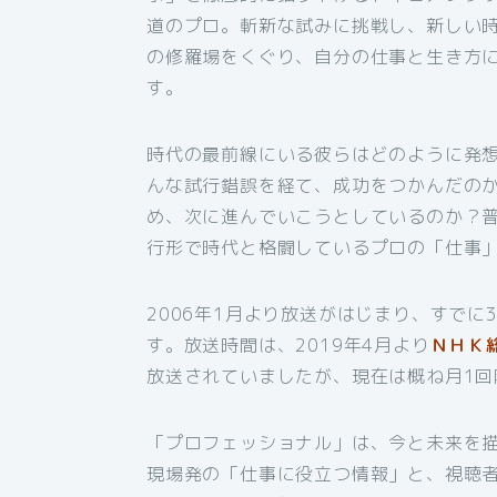
道のプロ。斬新な試みに挑戦し、新しい
の修羅場をくぐり、自分の仕事と生き方
す。
時代の最前線にいる彼らはどのように発
んな試行錯誤を経て、成功をつかんだの
め、次に進んでいこうとしているのか？
行形で時代と格闘しているプロの「仕事
2006年1月より放送がはじまり、すでに
す。放送時間は、2019年4月より
ＮＨＫ
放送されていましたが、現在は概ね月1回
「プロフェッショナル」は、今と未来を
現場発の「仕事に役立つ情報」と、視聴