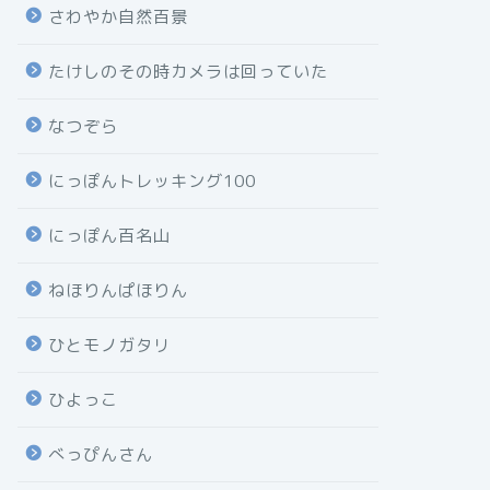
さわやか自然百景
たけしのその時カメラは回っていた
なつぞら
にっぽんトレッキング100
にっぽん百名山
ねほりんぱほりん
ひとモノガタリ
ひよっこ
べっぴんさん