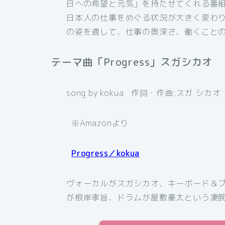
日への希望と元気」を持たせてくれる番
日本人の仕事をめぐる状況が大きく変わ
の姿を通して、仕事の奥深さ、働くこと
テーマ曲「Progress」スガシカオ
song by kokua 作詞・作曲:スガ シ
※Amazonより
Progress／kokua
ヴォーカルがスガシカオ、キーボード＆
が根岸孝旨、ドラムが屋敷豪太という凄