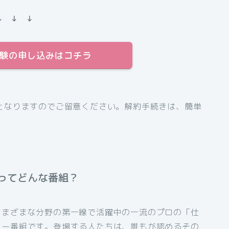
↓ ↓ ↓
料体験の申し込みはコチラ
となりますのでご留意ください。解約手続きは、簡単
ってどんな番組？
さまざまな分野の第一線で活躍中の一流のプロの「仕
リー番組です。登場する人たちは、誰もが認めるその