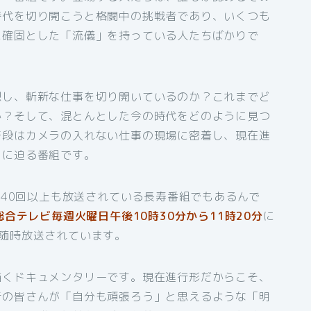
時代を切り開こうと格闘中の挑戦者であり、いくつも
に確固とした「流儀」を持っている人たちばかりで
想し、斬新な仕事を切り開いているのか？これまでど
か？そして、混とんとした今の時代をどのように見つ
普段はカメラの入れない仕事の現場に密着し、現在進
」に迫る番組です。
340回以上も放送されている長寿番組でもあるんで
総合テレビ毎週火曜日午後10時30分から11時20分
に
随時放送されています。
描くドキュメンタリーです。現在進行形だからこそ、
者の皆さんが「自分も頑張ろう」と思えるような「明