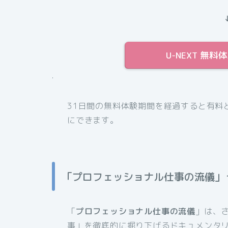
U-NEXT 無
.
31日間の無料体験期間を経過すると有料
にできます。
「プロフェッショナル仕事の流儀」
「
プロフェッショナル仕事の流儀
」は、
事」を徹底的に掘り下げるドキュメンタ