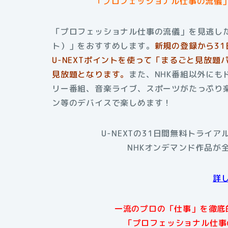
「プロフェッショナル仕事の流儀」
「プロフェッショナル仕事の流儀」を見逃した
ト）」をおすすめします。
新規の登録から3
U-NEXTポイントを使って「まるごと見放題
見放題となります。
また、NHK番組以外に
リー番組、音楽ライブ、スポーツがたっぷり楽
ン等のデバイスで楽しめます！
U-NEXTの31日間無料トライ
NHKオンデマンド作品が
詳
一流のプロの「仕事」を徹底
「プロフェッショナル仕事の