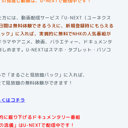
の見逃し動画は、U-NEXTで配信中です！
方には、動画配信サービス「U-NEXT（ユーネクス
1日間は無料体験できるうえに、新規登録時にもらえる
パック」に入れば、実質的に無料でNHKの人気番組が
もドラマやアニメ、映画、バラエティー、ドキュメンタ
しめます。U-NEXTはスマホ・タブレット・パソコ
アルで「まるごと見放題パック」に入れば、
全て見放題の無料体験ができます！
しくはコチラ
的に掘り下げるドキュメンタリー番組
流儀」はU-NEXTで配信中です！