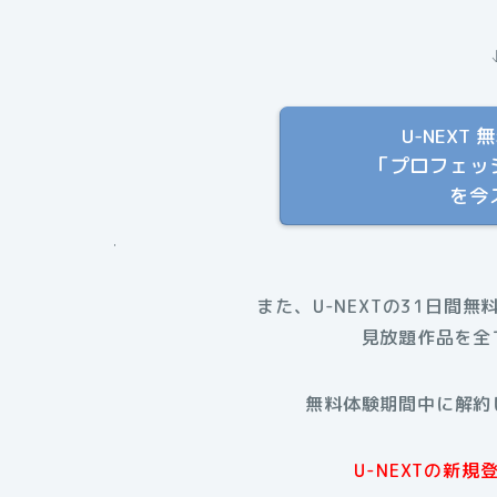
U-NEX
「プロフェッ
を今
.
また、U-NEXTの31日間無
見放題作品を全
無料体験期間中に解約
U-NEXTの新