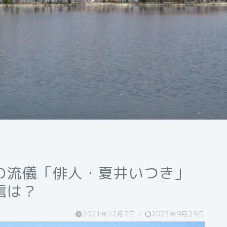
の流儀「俳人・夏井いつき」
信は？
2021年12月7日
/
2025年9月29日