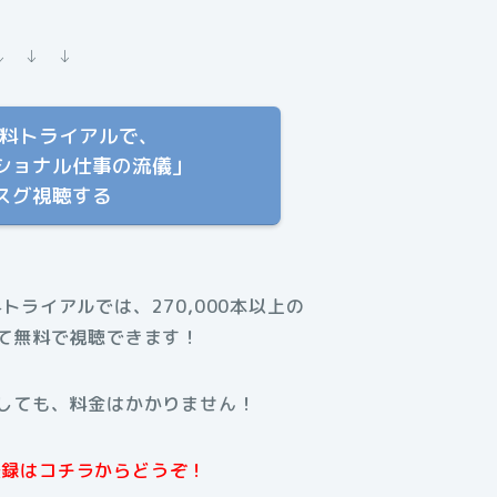
↓ ↓ ↓
T 無料トライアルで、
ショナル仕事の流儀」
スグ視聴する
料トライアルでは、270,000本以上の
て無料で視聴できます！
しても、料金はかかりません！
規登録はコチラからどうぞ！