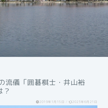
事の流儀「囲碁棋士・井山裕
は？
2019年1月15日
/
2023年6月21日