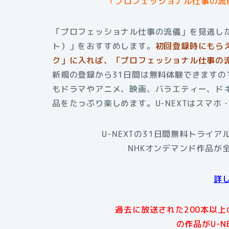
「プロフェッショナル仕事の流
「プロフェッショナル仕事の流儀」を見逃した
ト）」をおすすめします。
初回登録時にもら
ク」に入れば、「プロフェッショナル仕事の流
新規の登録から31日間は無料体験できますの
もドラマやアニメ、映画、バラエティー、ド
品をたっぷり楽しめます。U-NEXTはスマ
U-NEXTの31日間無料トライ
NHKオンデマンド作品が
詳
過去に放送された200本以
の作品がU-N