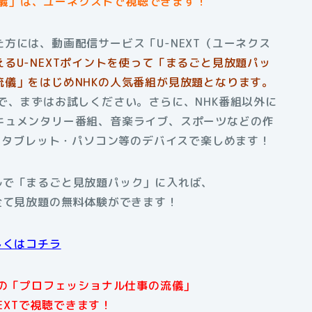
儀」は、ユーネクストで視聴できます！
方には、動画配信サービス「U-NEXT（ユーネクス
える
U-NEXTポイントを使って「まるごと見放題パッ
儀」をはじめNHKの人気番組が見放題となります。
で、まずはお試しください。さらに、NHK番組以外に
キュメンタリー番組、音楽ライブ、スポーツなどの作
ホ・タブレット・パソコン等のデバイスで楽しめます！
アルで「まるごと見放題パック」に入れば、
全て見放題の無料体験ができます！
しくはコチラ
上の「プロフェッショナル仕事の流儀」
EXTで視聴できます！