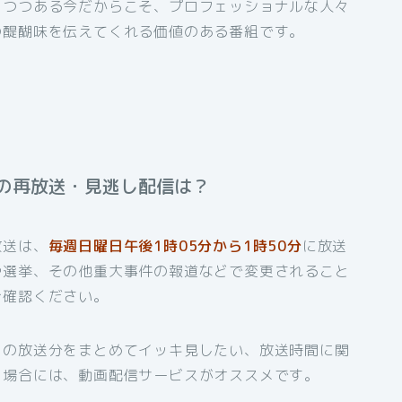
りつつある今だからこそ、プロフェッショナルな人々
の醍醐味を伝えてくれる価値のある番組です。
の再放送・見逃し配信は？
放送は、
毎週日曜日午後1時05分から1時50分
に放送
や選挙、その他重大事件の報道などで変更されること
ご確認ください。
もの放送分をまとめてイッキ見したい、放送時間に関
う場合には、動画配信サービスがオススメです。