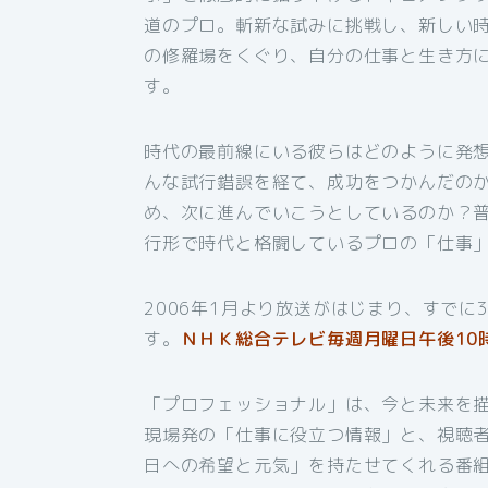
道のプロ。斬新な試みに挑戦し、新しい
の修羅場をくぐり、自分の仕事と生き方
す。
時代の最前線にいる彼らはどのように発
んな試行錯誤を経て、成功をつかんだの
め、次に進んでいこうとしているのか？
行形で時代と格闘しているプロの「仕事
2006年1月より放送がはじまり、すでに
す。
ＮＨＫ総合テレビ毎週月曜日午後10時
「プロフェッショナル」は、今と未来を
現場発の「仕事に役立つ情報」と、視聴
日への希望と元気」を持たせてくれる番