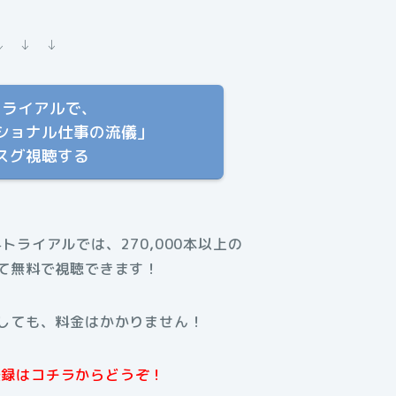
↓ ↓ ↓
トライアルで、
ショナル仕事の流儀」
スグ視聴する
料トライアルでは、270,000本以上の
て無料で視聴できます！
しても、料金はかかりません！
規登録はコチラからどうぞ！