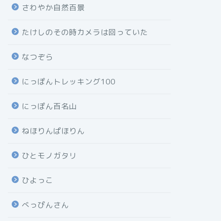
さわやか自然百景
たけしのその時カメラは回っていた
なつぞら
にっぽんトレッキング100
にっぽん百名山
ねほりんぱほりん
ひとモノガタリ
ひよっこ
べっぴんさん