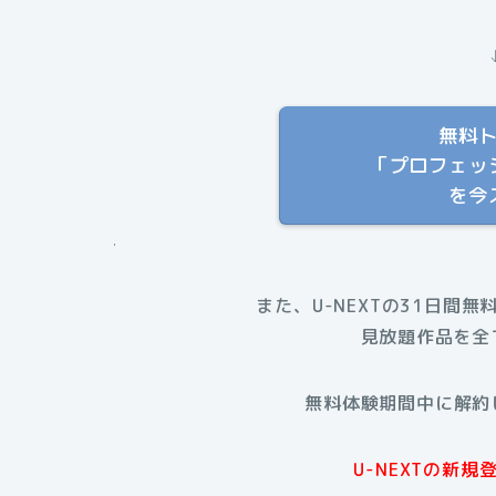
無料
「プロフェッ
を今
.
また、U-NEXTの31日間無
見放題作品を全
無料体験期間中に解約
U-NEXTの新