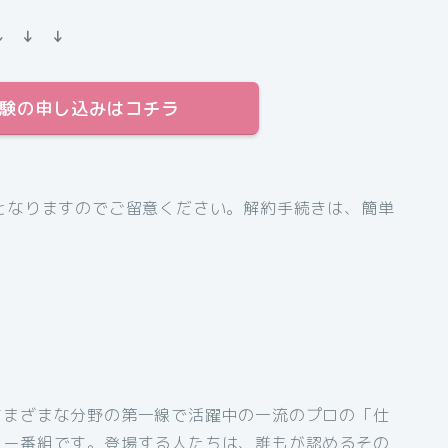
↓ ↓ ↓
料体験の申し込みはコチラ
となりますのでご留意ください。解約手続きは、簡単
さまざまな分野の第一線で活躍中の一流のプロの「仕
リー番組です。登場する人たちは、誰もが認めるその