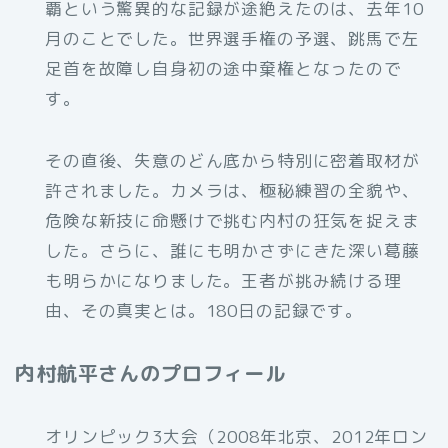
覇という驚異的な記録が途絶えたのは、去年10
月のことでした。世界選手権の予選、跳馬で左
足首を故障し自身初の途中棄権となったので
す。
その直後、失意のどん底から特別に密着取材が
許されました。カメラは、極秘練習の全貌や、
危険な新技に命懸けで挑む内村の狂気を捉えま
した。さらに、誰にも明かさずにきた深い葛藤
も明らかになりました。王者が挑み続ける理
由、その真実とは。180日の記録です。
内村航平さんのプロフィール
オリンピック3大会（2008年北京、2012年ロン