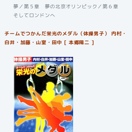
夢／第５章 夢の北京オリンピック／第６章
そしてロンドンへ
チームでつかんだ栄光のメダル（体操男子） 内村・
白井・加藤・山室・田中 [ 本郷陽二 ]