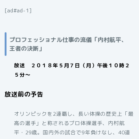
[ad#ad-1]
プロフェッショナル仕事の流儀「
内村航平、
王者の決断」
放送 ２０１８年５月７日（月）午後１０時２
５分～
放送前の予告
オリンピックを2連覇し、長い体操の歴史上「最
高の選手」と称されるプロ体操選手、内村航
平・29歳。国内外の試合で9年負けなし、40連