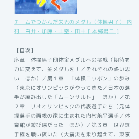
チームでつかんだ栄光のメダル（体操男子） 内
村・白井・加藤・山室・田中 [ 本郷陽二 ]
【目次】
序章 体操男子団体金メダルへの挑戦（期待を
力に変えて、金メダルを！／それぞれの熱い思
い ほか）／第１章 「体操ニッポン」の歩み
（東京にオリンピックがやってきた／日本の選
手が編み出した「ムーンサルト」 ほか）／第
２章 リオオリンピックの代表選手たち（元体
操選手の両親の家に生まれた内村航平選手／体
育館が遊び場だった ほか）／第３章 世界選
手権を戦い抜いた（大震災を乗り越えて、東京