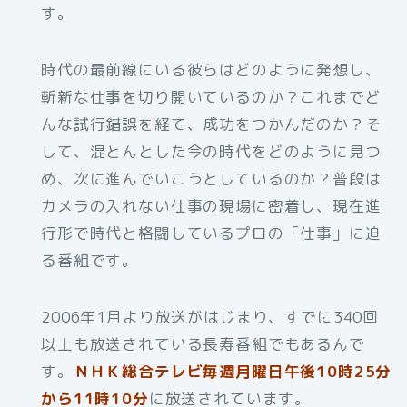
す。
時代の最前線にいる彼らはどのように発想し、
斬新な仕事を切り開いているのか？これまでど
んな試行錯誤を経て、成功をつかんだのか？そ
して、混とんとした今の時代をどのように見つ
め、次に進んでいこうとしているのか？普段は
カメラの入れない仕事の現場に密着し、現在進
行形で時代と格闘しているプロの「仕事」に迫
る番組です。
2006年1月より放送がはじまり、すでに340回
以上も放送されている長寿番組でもあるんで
す。
ＮＨＫ総合テレビ毎週月曜日午後10時25分
から11時10分
に放送されています。