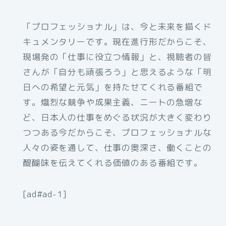
「プロフェッショナル」は、今と未来を描くド
キュメンタリーです。現在進行形だからこそ、
現場発の「仕事に役立つ情報」と、視聴者の皆
さんが「自分も頑張ろう」と思えるような「明
日への希望と元気」を持たせてくれる番組で
す。熾烈な競争や成果主義、ニートの急増な
ど、日本人の仕事をめぐる状況が大きく変わり
つつある今だからこそ、プロフェッショナルな
人々の姿を通して、仕事の奥深さ、働くことの
醍醐味を伝えてくれる価値のある番組です。
[ad#ad-1]