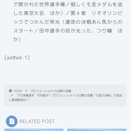
で開かれた世界選手権／惜しくも金メダルを逃
した東京大会 ほか）／第４章 リオオリンピ
ックでつかんだ栄光（運命の決戦あん馬からの
スタート／田中選手の技が光った、つり輪 ほ
か）
[ad#ad-1]
HOME
プロフェッショナル仕事の流儀
プロ体操選手・内村航平！プロフェッショナル仕事の流儀「王者の決断」の見逃
し動画配信は？
RELATED POST