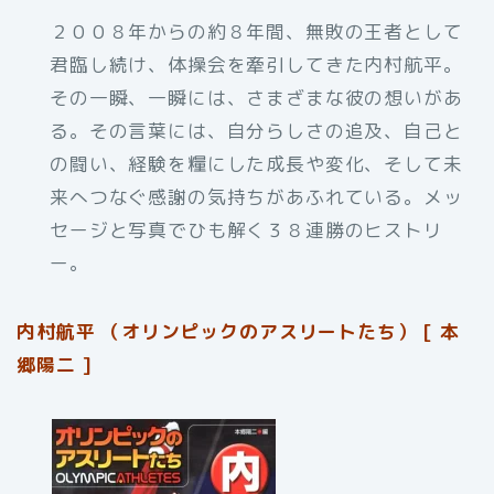
２００８年からの約８年間、無敗の王者として
君臨し続け、体操会を牽引してきた内村航平。
その一瞬、一瞬には、さまざまな彼の想いがあ
る。その言葉には、自分らしさの追及、自己と
の闘い、経験を糧にした成長や変化、そして未
来へつなぐ感謝の気持ちがあふれている。メッ
セージと写真でひも解く３８連勝のヒストリ
ー。
内村航平 （オリンピックのアスリートたち） [ 本
郷陽二 ]