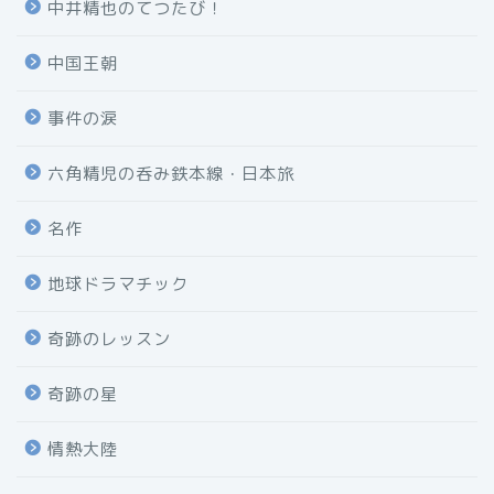
中井精也のてつたび！
中国王朝
事件の涙
六角精児の呑み鉄本線・日本旅
名作
地球ドラマチック
奇跡のレッスン
奇跡の星
情熱大陸