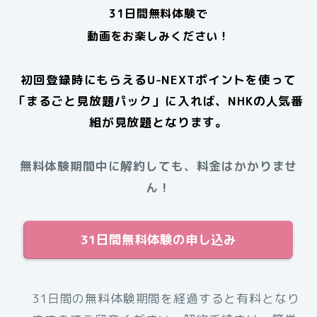
31日間無料体験で
動画をお楽しみください！
初回登録時にもらえるU-NEXTポイントを使って
「まるごと見放題パック」に入れば、NHKの人気番
組が見放題となります。
無料体験期間中に解約しても、料金はかかりませ
ん！
31日間無料体験の申し込み
31日間の無料体験期間を経過すると有料となり