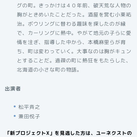
グの町。きっかけは４０年前、破天荒な人物の
胸がときめいたことだった。酒屋を営む小栗祐
治。ボウリングに替わる趣味を探したのが縁
で、カーリングに熱中。やがて地元の子らに愛
情を注ぎ、指導した中から、本橋麻里らが育
ち、町は変わっていく。大事なのは胸がキュン
とすることだ。過疎の町に熱狂をもたらした、
北海道の小さな町の物語。
出演者
松平斉之
兼田悦子
「新プロジェクトX」を見逃した方は、ユーネクストの