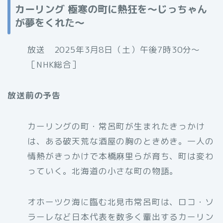
カーリング 極寒の町に熱狂を〜じっちゃん
が夢をくれた〜
放送 2025年3月8日（土）午後7時30分〜
［NHK総合］
放送前の予告
カーリングの町・常呂町が生まれたきっかけ
は、ある破天荒な酒屋の胸のときめき。一人の
情熱がきっかけで本橋麻里らが育ち、町は変わ
っていく。北海道の小さな町の物語。
オホーツク海に臨む北見市常呂町は、ロコ・ソ
ラーレなど日本代表を数多く輩出するカーリン