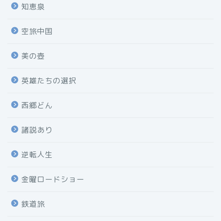
知恵泉
空旅中国
美の壺
英雄たちの選択
西郷どん
諸説あり
逆転人生
金曜ロードショー
鉄道旅