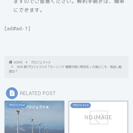
ますのでご留意ください。解約手続きは、簡単
にできます。
[ad#ad-1]
HOME
プロジェクトX
NHK 新プロジェクトX「カーリング 極寒の町に熱狂を」の見どころ・見逃し配
信は？
RELATED POST
プロジェクトX
プロジェクトX