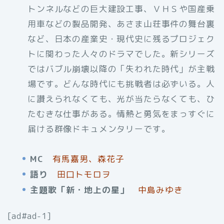
トンネルなどの巨大建設工事、ＶＨＳや国産乗
用車などの製品開発、あさま山荘事件の舞台裏
など、日本の産業史・現代史に残るプロジェク
トに関わった人々のドラマでした。新シリーズ
ではバブル崩壊以降の「失われた時代」が主戦
場です。どんな時代にも挑戦者は必ずいる。人
に讃えられなくても、光が当たらなくても、ひ
たむきな仕事がある。情熱と勇気をまっすぐに
届ける群像ドキュメンタリーです。
MC
有馬嘉男、森花子
語り
田口トモロヲ
主題歌「新・地上の星」
中島みゆき
[ad#ad-1]