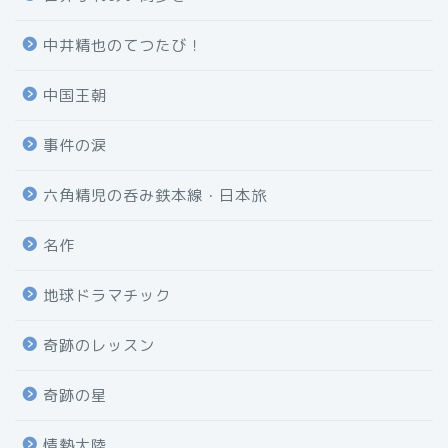
中井精也のてつたび！
中国王朝
事件の涙
六角精児の呑み鉄本線・日本旅
名作
地球ドラマチック
奇跡のレッスン
奇跡の星
情熱大陸