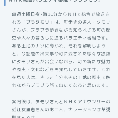
毎週土曜日夜7時30分からＮＨＫ総合で放送さ
れる「
ブラタモリ
」は、町歩きの達人・タモリ
さんが、ブラブラ歩きながら知られざる町の歴
史や人々の暮らしに迫るバラエティ番組です。
ある土地のナゾに導かれ、それを解明しよう
と、今話題の出来事や町に残された様々な痕跡
にタモリさんが出会いながら、町の新たな魅力
や歴史・文化などを再発見していきます。これ
を見た人は、きっと自分もその土地の歴史に触
れながらブラブラ旅に出たくなると思います。
案内役は、
タモリ
さんとＮＨＫアナウンサーの
近江友里恵
さんのお二人、ナレーションは
草彅
剛
さんです。