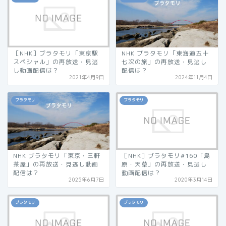
［NHK］ブラタモリ「東京駅
NHK ブラタモリ「東海道五十
スペシャル」の再放送・見逃
七次の旅」の再放送・見逃し
し動画配信は？
配信は？
2021年4月9日
2024年11月4日
ブラタモリ
ブラタモリ
NHK ブラタモリ「東京・三軒
［NHK］ブラタモリ#160「島
茶屋」の再放送・見逃し動画
原・天草」の再放送・見逃し
配信は？
動画配信は？
2025年6月7日
2020年3月14日
ブラタモリ
ブラタモリ