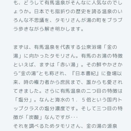
も、どうして有馬温泉がそんなに人気なのでし
ょうか。日本でも指折りの歴史を誇る温泉のい
ろんな不思議を、タモリさんが湯の町をブラブ
ラ歩きながら解き明かします。
まずは、有馬温泉を代表する公衆浴場「金の
湯」に向かったタモリさん。有馬のお湯の特徴
といえば、まずは「赤い湯」。その鮮やかさか
ら“金の湯”とも称され、『日本書紀』に登場以
来、時の権力者から庶民まで、誰からも愛され
てきました。さらに有馬温泉の二つ目の特徴は
「塩分」。なんと海水の１．５倍という国内ト
ップクラスの塩分濃度です。そして三つ目の特
徴が「炭酸」なんですが･･･
それを調べるためタモリさん、金の湯の源泉