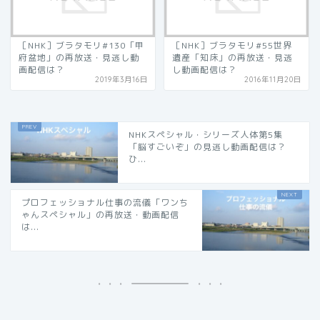
［NHK］ブラタモリ#130「甲
［NHK］ブラタモリ#55世界
府盆地」の再放送・見逃し動
遺産「知床」の再放送・見逃
画配信は？
し動画配信は？
2019年3月16日
2016年11月20日
NHKスペシャル・シリーズ人体第5集
「脳すごいぞ」の見逃し動画配信は？
ひ...
プロフェッショナル仕事の流儀「ワンち
ゃんスペシャル」の再放送・動画配信
は...