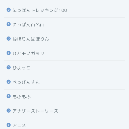
にっぽんトレッキング100
にっぽん百名山
ねほりんぱほりん
ひとモノガタリ
ひよっこ
べっぴんさん
もふもふ
アナザーストーリーズ
アニメ