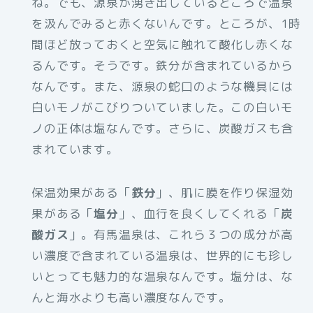
ね。でも、源泉が湧き出しているところで温泉
を汲んでみると赤くないんです。ところが、1時
間ほど放っておくと空気に触れて酸化し赤くな
るんです。そうです。鉄分が含まれているから
なんです。また、源泉の蛇口のような機具には
白いモノがこびりついていました。この白いモ
ノの正体は塩なんです。さらに、炭酸ガスも含
まれています。
保温効果がある「
鉄分
」、肌に膜を作り保湿効
果がある「
塩分
」、血行を良くしてくれる「
炭
酸ガス
」。有馬温泉は、これら３つの成分が高
い濃度で含まれている温泉は、世界的にも珍し
いとっても魅力的な温泉なんです。塩分は、な
んと海水よりも高い濃度なんです。