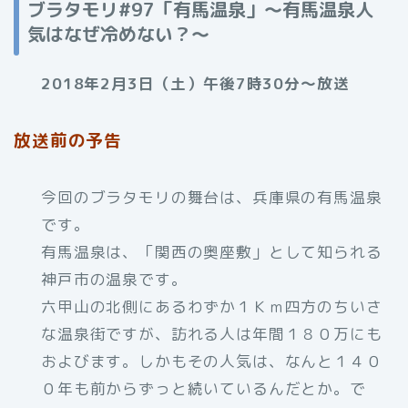
ブラタモリ#97「有馬温泉」～
有馬温泉人
気はなぜ冷めない？
～
2018年2月3日（土）午後7時30分～放送
放送前の予告
今回のブラタモリの舞台は、兵庫県の有馬温泉
です。
有馬温泉は、「関西の奥座敷」として知られる
神戸市の温泉です。
六甲山の北側にあるわずか１Ｋｍ四方のちいさ
な温泉街ですが、訪れる人は年間１８０万にも
およびます。しかもその人気は、なんと１４０
０年も前からずっと続いているんだとか。で