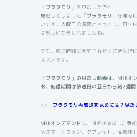
「
ブラタモリ
」を見逃した方へ！
見逃してしまった「
ブラタモリ
」を見る
いです。火曜日の深夜と言っても、日付
は厳しいかもしれませんね。
でも、放送時間に制約されずに好きな時
ススメです。
「ブラタモリ」の見逃し動画は、NHKオ
お、配信期間は放送日の翌日から約2週間
>>
ブラタモリ再放送を見るには？見逃
NHKオンデマンド
は、NHKが放送した番
やスマートフォン、タブレット、高機能T