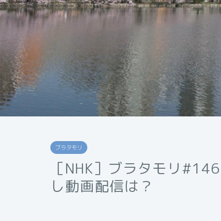
ブラタモリ
［NHK］ブラタモリ#1
し動画配信は？