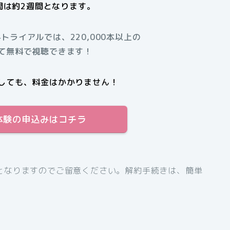
間は約2週間となります。
料トライアルでは、220,000本以上の
て無料で視聴できます！
しても、料金はかかりません！
料体験の申込みはコチラ
となりますのでご留意ください。解約手続きは、簡単