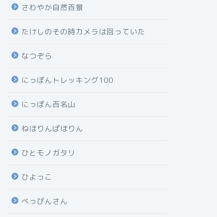
さわやか自然百景
たけしのその時カメラは回っていた
なつぞら
にっぽんトレッキング100
にっぽん百名山
ねほりんぱほりん
ひとモノガタリ
ひよっこ
べっぴんさん