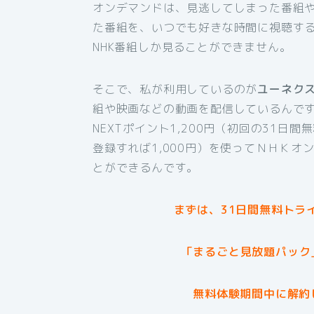
オンデマンドは、見逃してしまった番組
た番組を、いつでも好きな時間に視聴す
NHK番組しか見ることができません。
そこで、私が利用しているのが
ユーネク
組や映画などの動画を配信しているんです
NEXTポイント1,200円（初回の31日
登録すれば1,000円）を使ってＮＨＫ
とができるんです。
まずは、31日間無料トラ
「まるごと見放題パック
無料体験期間中に解約