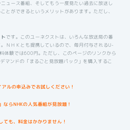
やニュース番組、そしてもう一度見たい過去に放送し
ることができるというメリットがあります。ただし、
スト
です。このユーネクストは、いろんな放送局の番
。ＮＨＫとも提携しているので、毎月付与されるU-
間無料体験では600円。ただし、このページのリンクから
オンデマンドの「まるごと見放題パック」を購入するこ
イアルの申込みでお試しください！
」ならNHKの人気番組が見放題！
しても、料金はかかりません！