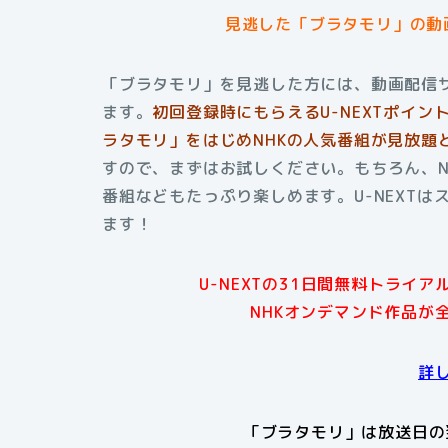
見逃した「ブラタモリ」の動
「ブラタモリ」を見逃した方には、動画配信サ
ます。
初回登録時にもらえる
U-NEXTポイ
ラタモリ」をはじめNHKの人気番組が見放題
すので、まずはお試しください。もちろん、N
番組などもたっぷり楽しめます。U-NEXT
ます！
U-NEXTの31日間無料トライ
NHKオンデマンド作品が
詳
「ブラタモリ」は放送日の翌