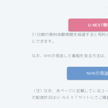
U-NEX
31日間の無料体験期間を経過すると有料
にできます。
なお、NHKの見逃した番組を見る方法は
NHKの見
（注）なお、本ページに記載しているユー
の配信状況はＵ-ＮＥＸＴサイトにてご確