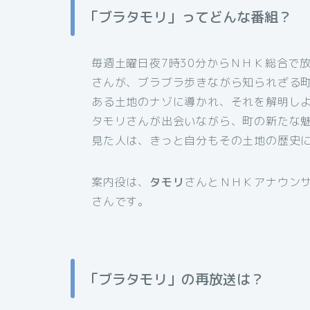
「ブラタモリ」ってどんな番組？
毎週土曜日夜7時30分からＮＨＫ総合で
さんが、ブラブラ歩きながら知られざる
ある土地のナゾに導かれ、それを解明し
タモリさんが出会いながら、町の新たな
見た人は、きっと自分もその土地の歴史
案内役は、
タモリ
さんとＮＨＫアナウン
さんです。
「ブラタモリ」の再放送は？