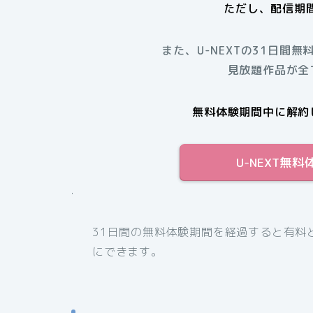
ただし、配信期
また、U-NEXTの31日間無
見放題作品が全
無料体験期間中に解約
U-NEXT無
.
31日間の無料体験期間を経過すると有料
にできます。