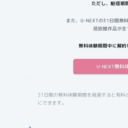
ただし、配信期
また、U-NEXTの31日間無
見放題作品が全
無料体験期間中に解約
U-NEXT無
.
31日間の無料体験期間を経過すると有料
にできます。