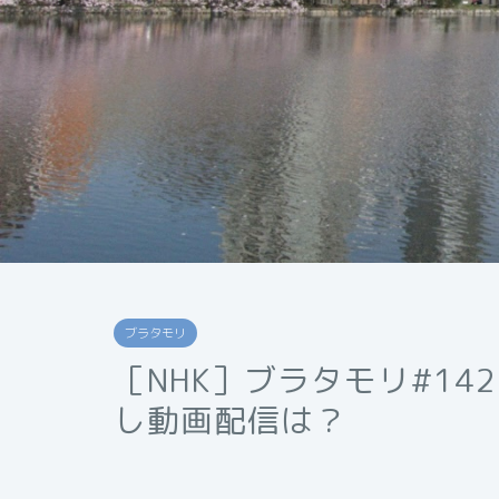
ブラタモリ
［NHK］ブラタモリ#1
し動画配信は？