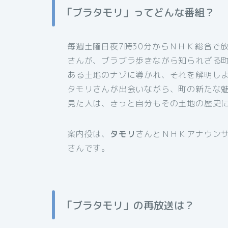
「ブラタモリ」ってどんな番組？
毎週土曜日夜7時30分からＮＨＫ総合で
さんが、ブラブラ歩きながら知られざる
ある土地のナゾに導かれ、それを解明し
タモリさんが出会いながら、町の新たな
見た人は、きっと自分もその土地の歴史
案内役は、
タモリ
さんとＮＨＫアナウン
さんです。
「ブラタモリ」の再放送は？