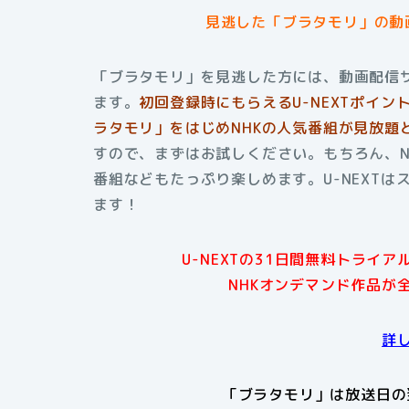
見逃した「ブラタモリ」の動
「ブラタモリ」を見逃した方には、動画配信サ
ます。
初回登録時にもらえる
U-NEXTポイ
ラタモリ」をはじめNHKの人気番組が見放題
すので、まずはお試しください。もちろん、N
番組などもたっぷり楽しめます。U-NEXT
ます！
U-NEXTの31日間無料トライ
NHKオンデマンド作品が
詳
「ブラタモリ」は放送日の翌