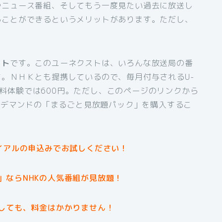
やニュース番組、そしてもう一度見たい過去に放送し
ることができるというメリットがあります。ただし、
スト
です。このユーネクストは、いろんな放送局の番
。ＮＨＫとも提携しているので、毎月付与されるU-
間無料体験では600円。ただし、このページのリンクから
オンデマンドの「まるごと見放題パック」を購入するこ
イアルの申込みでお試しください！
」ならNHKの人気番組が見放題！
しても、料金はかかりません！