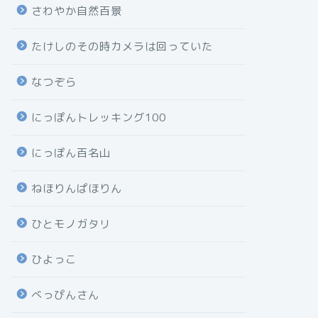
さわやか自然百景
たけしのその時カメラは回っていた
なつぞら
にっぽんトレッキング100
にっぽん百名山
ねほりんぱほりん
ひとモノガタリ
ひよっこ
べっぴんさん