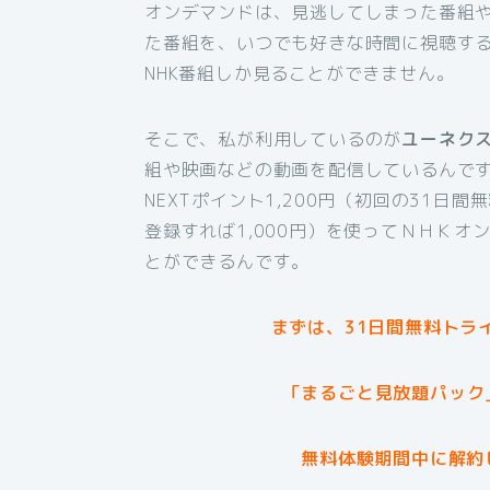
オンデマンドは、見逃してしまった番組
た番組を、いつでも好きな時間に視聴す
NHK番組しか見ることができません。
そこで、私が利用しているのが
ユーネク
組や映画などの動画を配信しているんです
NEXTポイント1,200円（初回の31日
登録すれば1,000円）を使ってＮＨＫ
とができるんです。
まずは、31日間無料トラ
「まるごと見放題パック
無料体験期間中に解約