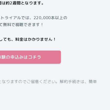
間は約2週間となります。
料トライアルでは、220,000本以上の
て無料で視聴できます！
しても、料金はかかりません！
料体験の申込みはコチラ
となりますのでご留意ください。解約手続きは、簡単