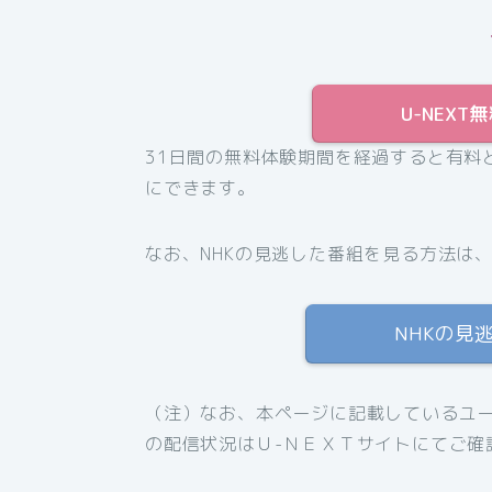
U-NEX
31日間の無料体験期間を経過すると有料
にできます。
なお、NHKの見逃した番組を見る方法は
NHKの見
（注）なお、本ページに記載しているユー
の配信状況はＵ-ＮＥＸＴサイトにてご確