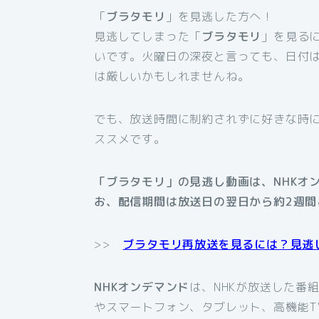
「
ブラタモリ
」を見逃した方へ！
見逃してしまった「
ブラタモリ
」を見る
いです。火曜日の深夜と言っても、日付
は厳しいかもしれませんね。
でも、放送時間に制約されずに好きな時
ススメです。
「ブラタモリ」の見逃し動画は、NHKオ
お、配信期間は放送日の翌日から約2週間
>>
ブラタモリ再放送を見るには？見逃
NHKオンデマンド
は、NHKが放送した番
やスマートフォン、タブレット、高機能T