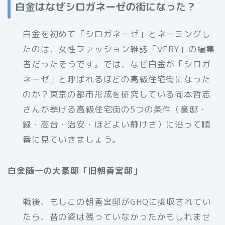
白金はなぜシロガネーゼの街になった？
白金を初めて「シロガネーゼ」とネーミングし
たのは、女性ファッション雑誌「VERY」の編集
者だったそうです。では、なぜ白金が「シロガ
ネーゼ」と呼ばれるほどの高級住宅街になった
のか？東京の都市形成を研究している岡本哲志
さんが挙げる高級住宅街の5つの条件（豪邸・
緑・高台・治安・ほどよい静けさ）に沿って順
番に見ていきましょう。
白金随一の大豪邸「旧朝香宮邸」
戦後、もしこの朝香宮邸がGHQに接収されてい
たら、昔の姿は残っていなかったかもしれませ