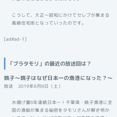
こうして、大正〜昭和にかけてセレブが集まる
高級住宅街となっていったのです。
[ad#ad-1]
「ブラタモリ」の最近の放送回は？
銚子〜銚子はなぜ日本一の漁港になった？〜
放送 2019年6月8日（土）
水揚げ量8年連続日本一！千葉県・銚子漁港に全
国の漁船が集まる秘密をタモリさんが解き明か