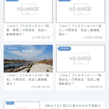
［NHK］ブラタモリ#141「阿
［NHK］ブラタモリ#119「旭
寒・摩周」の再放送・見逃し
川」の再放送・見逃し動画配
動画配信は？
信は？
2019年7月20日
2018年11月18日
ブラタモリ
ブラタモリ
［NHK］ブラタモリ#198「高
［NHK］ブラタモリ#111「鳥
松」の再放送・見逃し動画配
取砂丘」の再放送・見逃し動
信は？
画配信は？
2022年2月19日
2018年9月2日
【旅サラダ】岡江久美子が大分で美食の