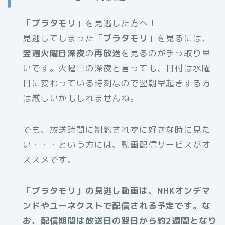
「
ブラタモリ
」を見逃した方へ！
見逃してしまった「
ブラタモリ
」を見るには、
翌週火曜日深夜
の
再放送
を見るのが手っ取り早
いです。火曜日の深夜と言っても、日付は水曜
日に変わっている時刻なので翌朝早起きする方
は厳しいかもしれませんね。
でも、放送時間に制約されずに好きな時に見た
い・・・という方には、動画配信サービスがオ
ススメです。
「ブラタモリ」の見逃し動画は、NHKオンデマ
ンドやユーネクストで配信される予定です。な
お、配信期間は放送日の翌日から約2週間となり