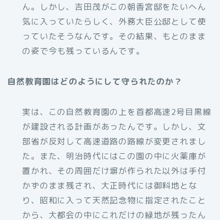
ん。しかし、吉田茂がこの朝香宮邸をたいへん
気に入っていたらしく、外務大臣公邸として使
っていたそうなんです。その結果、もとのまま
の姿で今も残っているんです。
自然教育園はどのようにして守られたのか？
実は、この自然教育園の上を首都高速2号目黒線
が建設される計画があったんです。しかし、文
部省が反対して高速道路の路線が変更されまし
た。また、明治時代にはこの園の中に火薬庫が
置かれ、その周囲だけ塀が作られた以外は手付
かずのまま残され、大正時代には御料地とな
り、昭和に入って天然記念物に指定されたこと
から、大都会の中にこれだけの緑地が残ったん