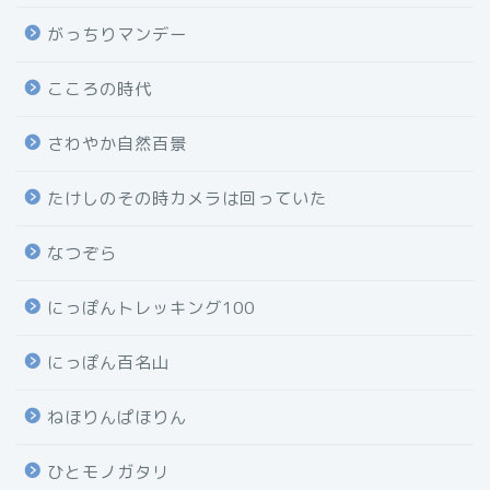
がっちりマンデー
こころの時代
さわやか自然百景
たけしのその時カメラは回っていた
なつぞら
にっぽんトレッキング100
にっぽん百名山
ねほりんぱほりん
ひとモノガタリ