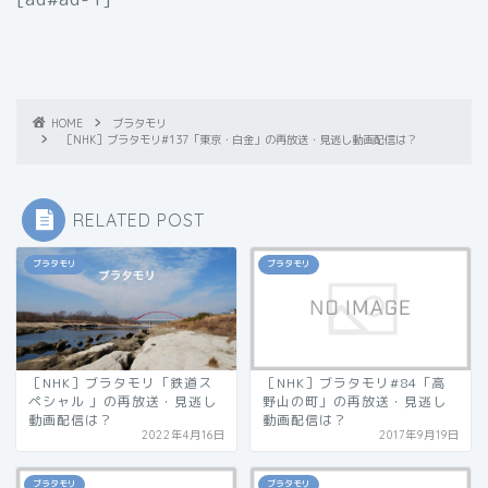
HOME
ブラタモリ
［NHK］ブラタモリ#137「東京・白金」の再放送・見逃し動画配信は？
RELATED POST
ブラタモリ
ブラタモリ
［NHK］ブラタモリ「鉄道ス
［NHK］ブラタモリ#84「高
ペシャル 」の再放送・見逃し
野山の町」の再放送・見逃し
動画配信は？
動画配信は？
2022年4月16日
2017年9月19日
ブラタモリ
ブラタモリ