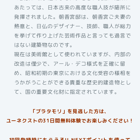
あたっては、日本古来の高度な職人技が随所に
発揮されました。朝香宮邸は、朝香宮ご夫妻の
熱意と、日仏のデザイナー、技師、職人が総力
を挙げて作り上げた芸術作品と言っても過言で
はない建築物なのです。
現在は美術館として使われていますが、内部の
改造は僅少で、アール・デコ様式を正確に留
め、昭和初期の東京における文化受容の様相を
うかがうことができる貴重な歴史的建造物とし
て、国の重要文化財に指定されています。
「ブラタモリ」を見逃した方は、
ユーネクストの31日間無料体験でお楽しみください！
初回登録時にもらえるU-NEXTポイントを使って