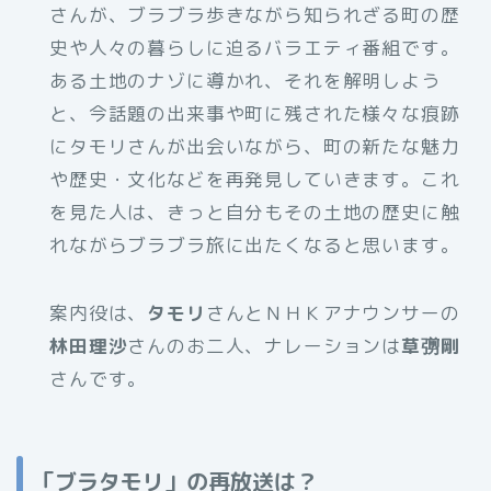
さんが、ブラブラ歩きながら知られざる町の歴
史や人々の暮らしに迫るバラエティ番組です。
ある土地のナゾに導かれ、それを解明しよう
と、今話題の出来事や町に残された様々な痕跡
にタモリさんが出会いながら、町の新たな魅力
や歴史・文化などを再発見していきます。これ
を見た人は、きっと自分もその土地の歴史に触
れながらブラブラ旅に出たくなると思います。
案内役は、
タモリ
さんとＮＨＫアナウンサーの
林田理沙
さんのお二人、ナレーションは
草彅剛
さんです。
「ブラタモリ」の再放送は？