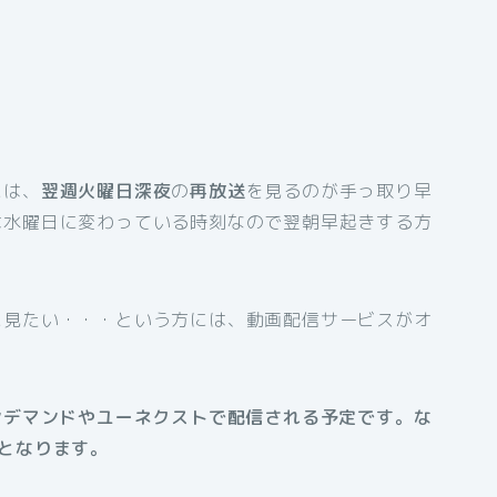
には、
翌週火曜日深夜
の
再放送
を見るのが手っ取り早
は水曜日に変わっている時刻なので翌朝早起きする方
に見たい・・・という方には、動画配信サービスがオ
ンデマンドやユーネクストで配信される予定です。な
となります。