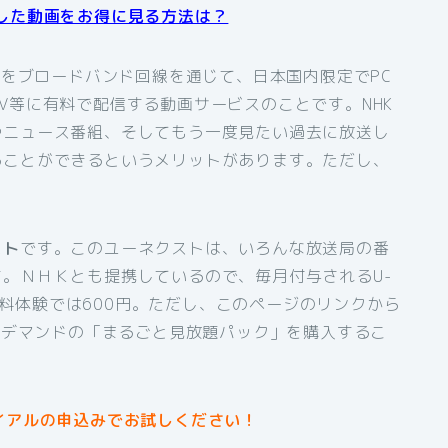
した動画をお得に見る方法は？
組をブロードバンド回線を通じて、日本国内限定でPC
V等に有料で配信する動画サービスのことです。NHK
やニュース番組、そしてもう一度見たい過去に放送し
ることができるというメリットがあります。ただし、
スト
です。このユーネクストは、いろんな放送局の番
。ＮＨＫとも提携しているので、毎月付与されるU-
間無料体験では600円。ただし、このページのリンクから
オンデマンドの「まるごと見放題パック」を購入するこ
イアルの申込みでお試しください！