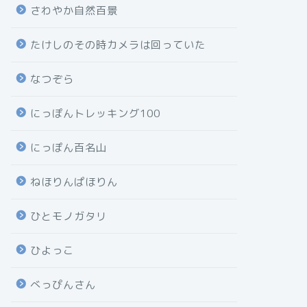
さわやか自然百景
たけしのその時カメラは回っていた
なつぞら
にっぽんトレッキング100
にっぽん百名山
ねほりんぱほりん
ひとモノガタリ
ひよっこ
べっぴんさん