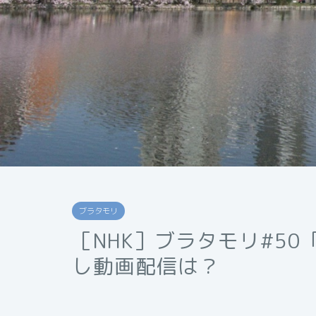
ブラタモリ
［NHK］ブラタモリ#5
し動画配信は？