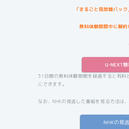
「まるごと見放題パック
無料体験期間中に解約
U-NEX
31日間の無料体験期間を経過すると有料
にできます。
なお、NHKの見逃した番組を見る方法は
NHKの見