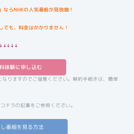
」ならNHKの人気番組が見放題！
しても、料金はかかりません！
↓↓↓↓↓
T無料体験に申し込む
となりますのでご留意ください。解約手続きは、簡単
、コチラの記事をご参照ください。
逃し番組を見る方法