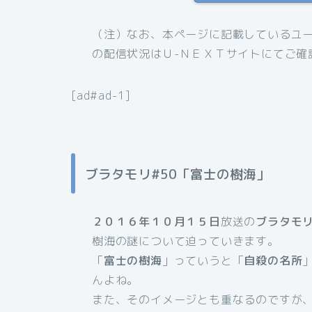
（注）なお、本ページに記載しているユー
の配信状況はＵ-ＮＥＸＴサイトにてご確
[ad#ad-1]
ブラタモリ#50「富士の樹海」
２０１６年１０月１５日
放送の
ブラタモリ
樹海の謎について迫っていきます。
「
富士の樹海
」っていうと「
自殺の名所
んよね。
また、そのイメージとも重なるのですが