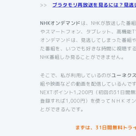
>>
ブラタモリ再放送を見るには？見逃
NHKオンデマンド
は、NHKが放送した番
やスマートフォン、タブレット、高機能T
オンデマンドは、見逃してしまった番組
た番組を、いつでも好きな時間に視聴す
NHK番組しか見ることができません。
そこで、私が利用しているのが
ユーネク
組や映画などの動画を配信しているんです
NEXTポイント1,200円（初回の31日
登録すれば1,000円）を使ってＮＨＫ
とができるんです。
まずは、31日間無料トラ