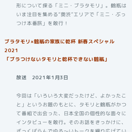
形について探る「ミニ・ブラタモリ」。鶴瓶は
いま注目を集める“奥渋”エリアで「ミニ・ぶっ
つけ本番旅」を敢行！
ブラタモリ×鶴瓶の家族に乾杯 新春スペシャル
2021
「ブラつけないタモリと乾杯できない鶴瓶」
放送 2021年1月3日
今回は「いろいろ大変だったけど、よかったこ
と」というお題のもとに、タモリと鶴瓶がかつ
て番組で出会った、日本全国の個性的な面々に
インタビューを敢行。そのお話をきっかけに、
ざっくばらんでゆる～いトークを繰り広げてい