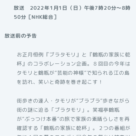
放送 2022年1月1日（日）午後7時20分～8時
50分［NHK総合］
放送前の予告
お正月恒例『ブラタモリ』と『鶴瓶の家族に乾
杯』のコラボレーション企画。８回目の今年は
タモリと鶴瓶が“芸能の神様”で知られる江の島
を訪れ、笑いと奇跡を巻き起こす！
街歩きの達人・タモリが“ブラブラ”歩きながら
街の謎に迫る「ブラタモリ」。笑福亭鶴瓶
が“ぶっつけ本番”の旅で家族の素晴らしさを再
確認する「鶴瓶の家族に乾杯」。２つの番組が