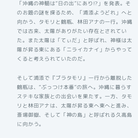
「沖縄の神髄は“日の出”にあり!?」を発表。そ
のお題の謎を探るため、「浦添ようどれ」へと
向かう、タモリと鶴瓶、林田アナの一行。沖縄
では古来、太陽がありがたい存在とされてい
た。また太陽は「てぃだ」と呼ばれ、神様は太
陽が昇る東にある「ニライカナイ」からやって
くると考えられていたのだ。
そして浦添で『ブラタモリ』一行から離脱した
鶴瓶は、“ぶっつけ本番”の旅へ。沖縄に暮らす
ステキな家族との出会いを果たす。一方、タモ
リと林田アナは、太陽が昇る東へ東へと進み、
斎場御嶽、そして「神の島」と呼ばれる久高島
に向かう。