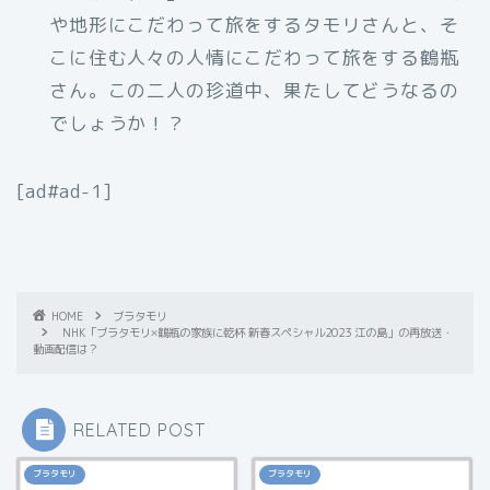
や地形にこだわって旅をするタモリさんと、そ
こに住む人々の人情にこだわって旅をする鶴瓶
さん。この二人の珍道中、果たしてどうなるの
でしょうか！？
[ad#ad-1]
HOME
ブラタモリ
NHK「ブラタモリ×鶴瓶の家族に乾杯 新春スペシャル2023 江の島」の再放送・
動画配信は？
RELATED POST
ブラタモリ
ブラタモリ