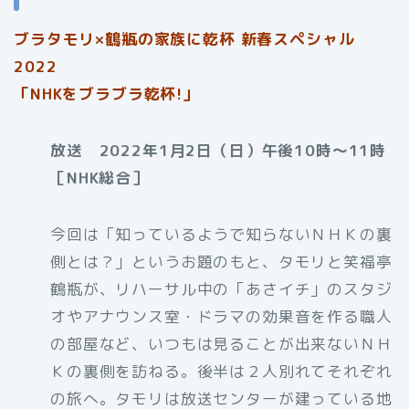
ブラタモリ×鶴瓶の家族に乾杯 新春スペシャル
2022
「NHKをブラブラ乾杯!」
放送 2022年1月2日（日）午後10時～11時
［NHK総合］
今回は「知っているようで知らないＮＨＫの裏
側とは？」というお題のもと、タモリと笑福亭
鶴瓶が、リハーサル中の「あさイチ」のスタジ
オやアナウンス室・ドラマの効果音を作る職人
の部屋など、いつもは見ることが出来ないＮＨ
Ｋの裏側を訪ねる。後半は２人別れてそれぞれ
の旅へ。タモリは放送センターが建っている地