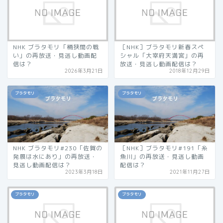
NHK ブラタモリ「桶狭間の戦
［NHK］ブラタモリ新春スペ
い」の再放送・見逃し動画配
シャル「大宰府天満宮」の再
信は？
放送・見逃し動画配信は？
2026年3月21日
2018年12月29日
ブラタモリ
ブラタモリ
NHK ブラタモリ#230「佐賀の
［NHK］ブラタモリ#191「糸
発展は水にあり」の再放送・
魚川」の再放送・見逃し動画
見逃し動画配信は？
配信は？
2023年3月18日
2021年11月27日
ブラタモリ
ブラタモリ