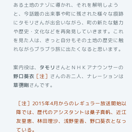
ある土地のナゾに導かれ、それを解明しよう
と、今話題の出来事や町に残された様々な痕跡
にタモリさんが出会いながら、町の新たな魅力
や歴史・文化などを再発見していきます。これ
を見た人は、きっと自分もその土地の歴史に触
れながらブラブラ旅に出たくなると思います。
案内役は、
タモリ
さんとＮＨＫアナウンサーの
野口葵衣
［注］
さんのお二人、ナレーションは
草彅剛
さんです。
［注］2015年4月からのレギュラー放送開始以
降では、歴代のアシスタントは桑子真帆、近江
友里恵、林田理沙、浅野里香、野口葵衣となっ
ている。