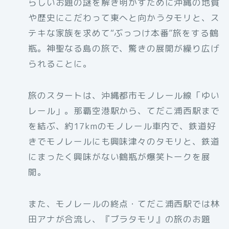
らしいお題の謎を解き明かすために沖縄の地質
や歴史にこだわって東へと向かうタモリと、ス
テキな家族を求めて“ぶっつけ本番”旅をする鶴
瓶。神聖なる島の旅で、驚きの展開が繰り広げ
られることに。
旅のスタートは、沖縄都市モノレール線「ゆい
レール」。那覇空港駅から、てだこ浦西駅まで
を結ぶ、約17kmのモノレール車内で、鉄道好
きでモノレールにも興味津々のタモリと、鉄道
にまったく興味がない鶴瓶が爆笑トークを展
開。
また、モノレールの終点・てだこ浦西駅では林
田アナが合流し、『ブラタモリ』の旅のお題