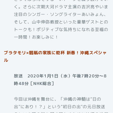
く。さらに次期大河ドラマ主演の吉沢亮やいま
注目のシンガー・ソングライターあいみょん、
そして、山中伸弥教授といった豪華ゲストとの
トークも！ポジティブな気持ちになれる至福の
一時間！お楽しみに！
ブラタモリ×鶴瓶の家族に乾杯 新春！沖縄スペシャ
ル
放送 2020年1月1日（水）午後7時20分～8
時48分［NHK総合］
今回は沖縄を舞台に、「沖縄の神髄は“日の
出”にあり！？」という“初日の出”の元日放送