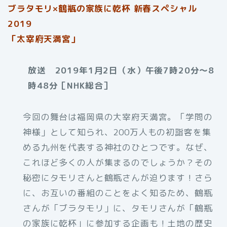
ブラタモリ×鶴瓶の家族に乾杯 新春スペシャル
2019
「太宰府天満宮」
放送 2019年1月2日（水）午後7時20分～8
時48分［NHK総合］
今回の舞台は福岡県の大宰府天満宮。「学問の
神様」として知られ、200万人もの初詣客を集
める九州を代表する神社のひとつです。なぜ、
これほど多くの人が集まるのでしょうか？その
秘密にタモリさんと鶴瓶さんが迫ります！さら
に、お互いの番組のことをよく知るため、鶴瓶
さんが「ブラタモリ」に、タモリさんが「鶴瓶
の家族に乾杯」に参加する企画も！土地の歴史