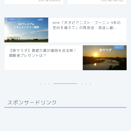
2021年10月9日
2023年7月15日
NHK「天才ピアニスト・ブーニン 9年の
空白を越えて」の再放送・見逃し動...
【旅サラダ】真壁刀義が福岡を巡る旅！
視聴者プレゼントは？
スポンサードリンク