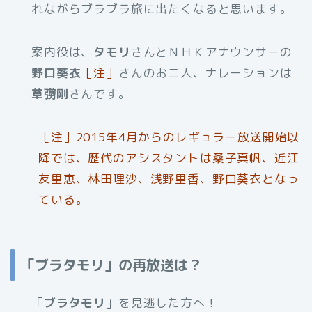
れながらブラブラ旅に出たくなると思います。
案内役は、
タモリ
さんとＮＨＫアナウンサーの
野口葵衣
［注］
さんのお二人、ナレーションは
草彅剛
さんです。
［注］2015年4月からのレギュラー放送開始以
降では、歴代のアシスタントは桑子真帆、近江
友里恵、林田理沙、浅野里香、野口葵衣となっ
ている。
「ブラタモリ」の再放送は？
「
ブラタモリ
」を見逃した方へ！