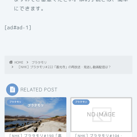
にできます。
[ad#ad-1]
HOME
ブラタモリ
［NHK］ブラタモリ#222「善光寺」の再放送・見逃し動画配信は？
RELATED POST
ブラタモリ
ブラタモリ
［NHK］ブラタモリ#198「高
［NHK］ブラタモリ#104・