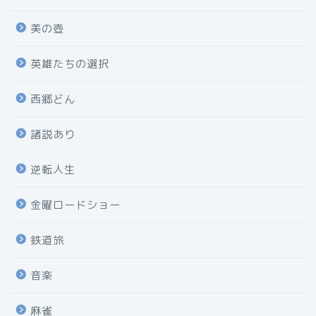
美の壺
英雄たちの選択
西郷どん
諸説あり
逆転人生
金曜ロードショー
鉄道旅
音楽
麻雀