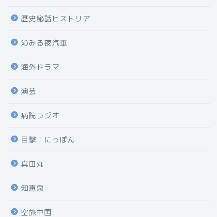
歴史秘話ヒストリア
沁みる夜汽車
海外ドラマ
演芸
病院ラジオ
目撃！にっぽん
真田丸
知恵泉
空旅中国