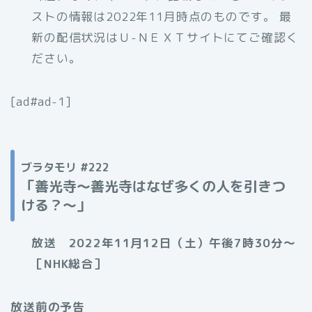
ストの情報は2022年11月時点のものです。 最
新の配信状況はＵ-ＮＥＸＴサイトにてご確認く
ださい。
[ad#ad-1]
ブラタモリ #222
「善光寺〜
善光寺はなぜ多くの人を引きつ
ける？〜」
放送 2022年11月12日（土）午後7時30分〜
［NHK総合］
放送前の予告