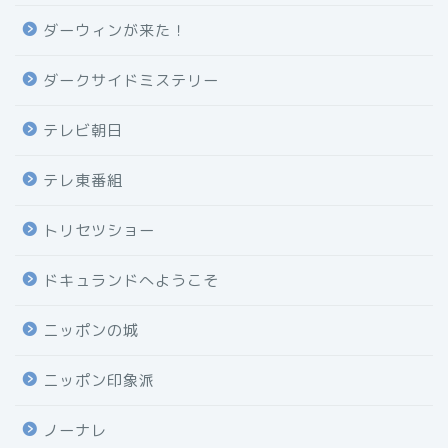
ダーウィンが来た！
ダークサイドミステリー
テレビ朝日
テレ東番組
トリセツショー
ドキュランドへようこそ
ニッポンの城
ニッポン印象派
ノーナレ