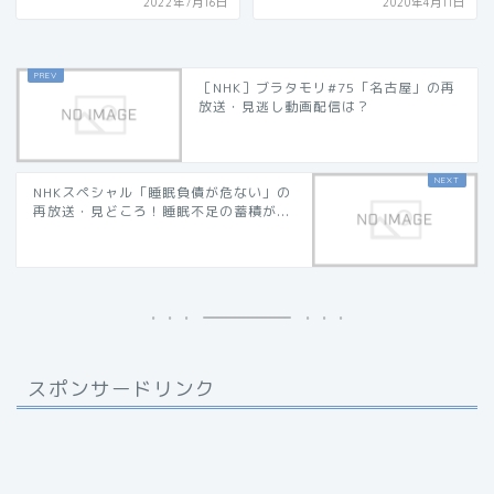
2022年7月16日
2020年4月11日
［NHK］ブラタモリ#75「名古屋」の再
放送・見逃し動画配信は？
NHKスペシャル「睡眠負債が危ない」の
再放送・見どころ！睡眠不足の蓄積が...
スポンサードリンク