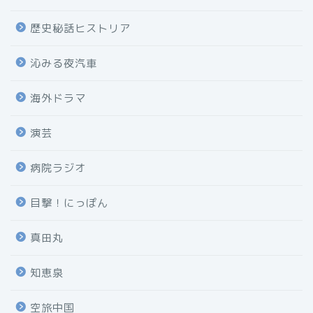
歴史秘話ヒストリア
沁みる夜汽車
海外ドラマ
演芸
病院ラジオ
目撃！にっぽん
真田丸
知恵泉
空旅中国