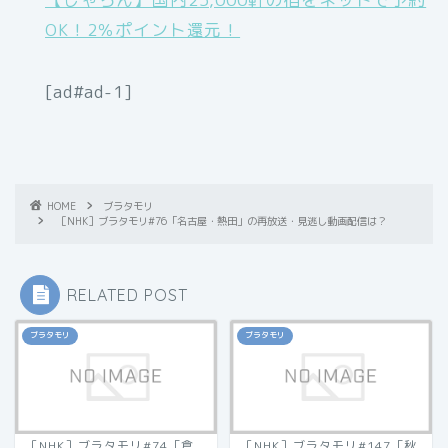
OK！2％ポイント還元！
[ad#ad-1]
HOME
ブラタモリ
［NHK］ブラタモリ#76「名古屋・熱田」の再放送・見逃し動画配信は？
RELATED POST
ブラタモリ
ブラタモリ
［NHK］ブラタモリ#74「倉
［NHK］ブラタモリ#147「秋