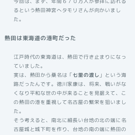
今回は、まず、年間６７０万人が参拝に訪れる
るという熱田神宮へタモリさんが向かいまし
た。
熱田は東海道の港町だった
江戸時代の東海道は、熱田で行き止まりになっ
ていました。
実は、熱田から桑名は「
七里の渡し
」という海
路だったんです。徳川家康は、将来、戦いがな
くなり平和な世の中が来ることを見据えて、こ
の熱田の港を重視して名古屋の繁栄を狙いまし
た。
そう考えると、南北に細長い台地の北の端に名
古屋城と城下町を作り、台地の南の端に熱田の