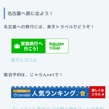
名古屋へ旅に出よう！
名古屋への旅行には、楽天トラベルでどうぞ！
楽天トラベル
宿泊予約は、じゃらんnetで！
【じゃらん】国内25,000軒の宿をネットで予約