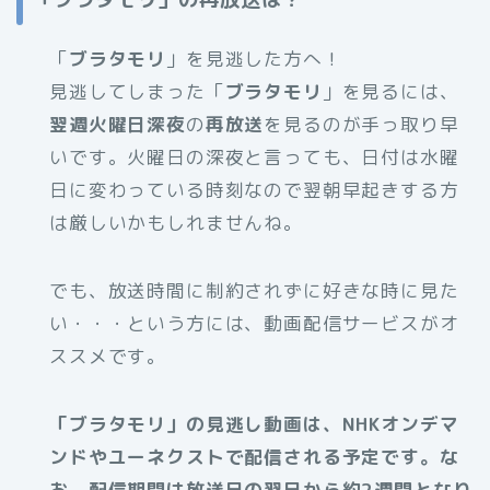
「
ブラタモリ
」を見逃した方へ！
見逃してしまった「
ブラタモリ
」を見るには、
翌週火曜日深夜
の
再放送
を見るのが手っ取り早
いです。火曜日の深夜と言っても、日付は水曜
日に変わっている時刻なので翌朝早起きする方
は厳しいかもしれませんね。
でも、放送時間に制約されずに好きな時に見た
い・・・という方には、動画配信サービスがオ
ススメです。
「ブラタモリ」の見逃し動画は、NHKオンデマ
ンドやユーネクストで配信される予定です。な
お、配信期間は放送日の翌日から約2週間となり