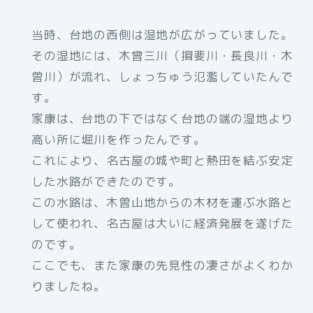
当時、台地の西側は湿地が広がっていました。
その湿地には、木曾三川（揖斐川・長良川・木
曽川）が流れ、しょっちゅう氾濫していたんで
す。
家康は、台地の下ではなく台地の端の湿地より
高い所に堀川を作ったんです。
これにより、名古屋の城や町と熱田を結ぶ安定
した水路ができたのです。
この水路は、木曽山地からの木材を運ぶ水路と
して使われ、名古屋は大いに経済発展を遂げた
のです。
ここでも、また家康の先見性の凄さがよくわか
りましたね。