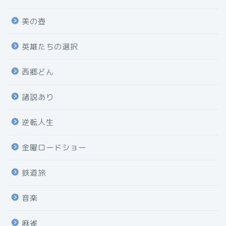
美の壺
英雄たちの選択
西郷どん
諸説あり
逆転人生
金曜ロードショー
鉄道旅
音楽
麻雀