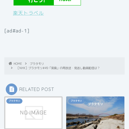
楽天トラベル
[ad#ad-1]
HOME
ブラタモリ
［NHK］ブラタモリ#49「宮島」の再放送・見逃し動画配信は？
RELATED POST
ブラタモリ
ブラタモリ