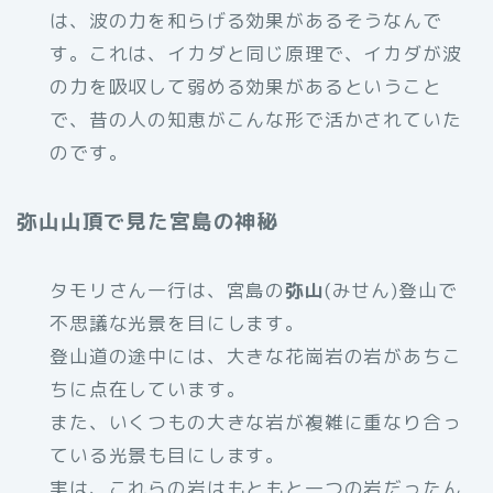
は、波の力を和らげる効果があるそうなんで
す。これは、イカダと同じ原理で、イカダが波
の力を吸収して弱める効果があるということ
で、昔の人の知恵がこんな形で活かされていた
のです。
弥山山頂で見た宮島の神秘
タモリさん一行は、宮島の
弥山
(みせん)登山で
不思議な光景を目にします。
登山道の途中には、大きな花崗岩の岩があちこ
ちに点在しています。
また、いくつもの大きな岩が複雑に重なり合っ
ている光景も目にします。
実は、これらの岩はもともと一つの岩だったん