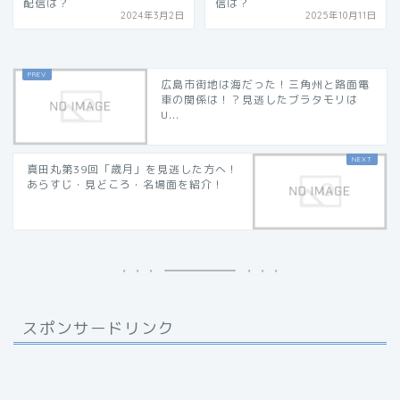
配信は？
信は？
2024年3月2日
2025年10月11日
広島市街地は海だった！三角州と路面電
車の関係は！？見逃したブラタモリは
U...
真田丸第39回「歳月」を見逃した方へ！
あらすじ・見どころ・名場面を紹介！
スポンサードリンク