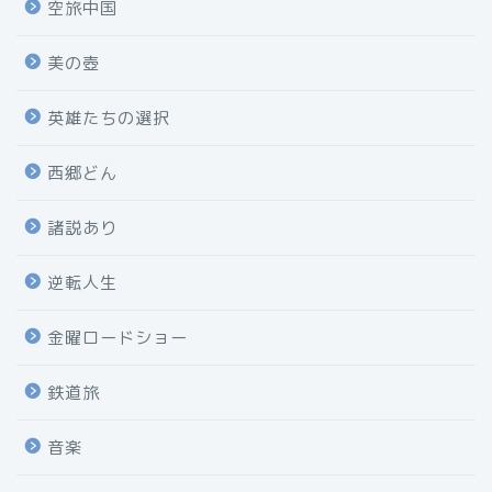
空旅中国
美の壺
英雄たちの選択
西郷どん
諸説あり
逆転人生
金曜ロードショー
鉄道旅
音楽