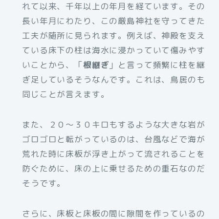
れて以来、千年以上の年月を経ています。その
長い年月にわたり、この厳島神社を守ってきた
工夫が随所に見られます。例えば、神殿を支え
ている床下の柱は海水に浸かっていて傷みやす
いことから、「
根継ぎ
」と言って頻繁に柱を継
ぎ足しているそうなんです。これは、鳥居のも
同じことが言えます。
また、２０～３０キロもするような大きな岩が
ゴロゴロと転がっているのは、台風などで海が
荒れた時に床板が浮き上がって流されることを
防ぐために、床の上に乗せるための重石なのだ
そうです。
さらに、床板と床板の間に隙間を作っているの