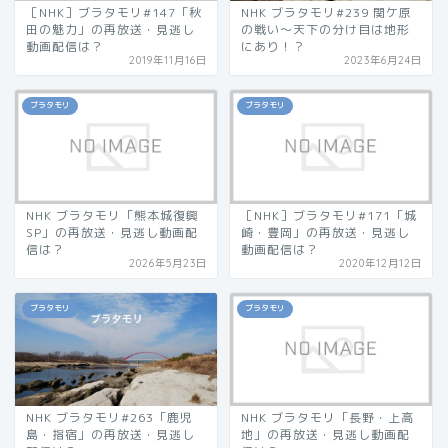
［NHK］ブラタモリ#147「秋
NHK ブラタモリ#239 関ケ原
田の魅力」の再放送・見逃し
の戦い〜天下の分け目は地形
動画配信は？
にあり！？
2019年11月16日
2023年6月24日
ブラタモリ
ブラタモリ
NHK ブラタモリ「熊本城復興
［NHK］ブラタモリ#171「城
SP」の再放送・見逃し動画配
崎・豊岡」の再放送・見逃し
信は？
動画配信は？
2026年5月23日
2020年12月12日
ブラタモリ
ブラタモリ
NHK ブラタモリ#263「鹿児
NHK ブラタモリ「長野・上高
島・指宿」の再放送・見逃し
地」の再放送・見逃し動画配