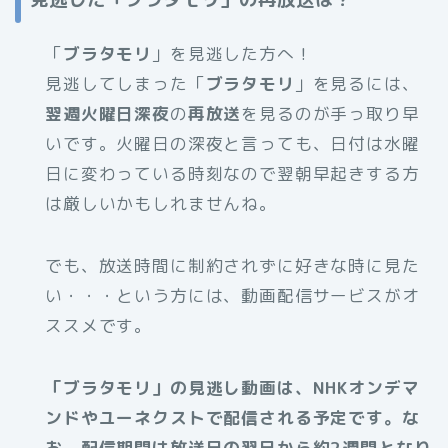
「
ブラタモリ
」を見逃した方へ！
見逃してしまった「
ブラタモリ
」を見るには、
翌週火曜日深夜
の
再放送
を見るのが手っ取り早
いです。火曜日の深夜と言っても、日付は水曜
日に変わっている時刻なので翌朝早起きする方
は厳しいかもしれませんね。
でも、放送時間に制約されずに好きな時に見た
い・・・という方には、動画配信サービスがオ
ススメです。
「ブラタモリ」の見逃し動画は、NHKオンデマ
ンドやユーネクストで配信される予定です。な
お、配信期間は放送日の翌日から約2週間となり