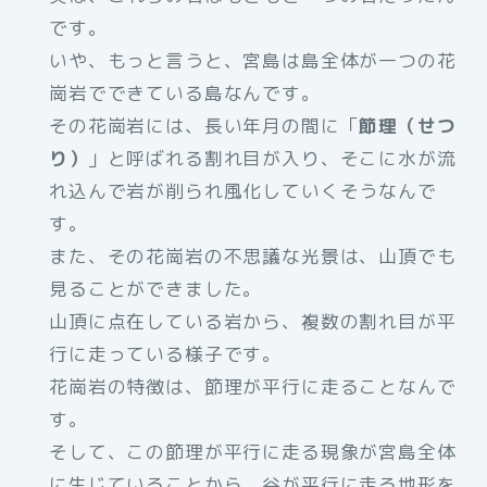
です。
いや、もっと言うと、宮島は島全体が一つの花
崗岩でできている島なんです。
その花崗岩には、長い年月の間に「
節理（せつ
り）
」と呼ばれる割れ目が入り、そこに水が流
れ込んで岩が削られ風化していくそうなんで
す。
また、その花崗岩の不思議な光景は、山頂でも
見ることができました。
山頂に点在している岩から、複数の割れ目が平
行に走っている様子です。
花崗岩の特徴は、節理が平行に走ることなんで
す。
そして、この節理が平行に走る現象が宮島全体
に生じていることから、谷が平行に走る地形を