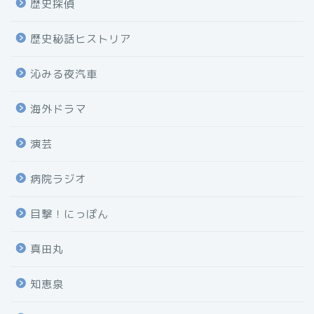
歴史探偵
歴史秘話ヒストリア
沁みる夜汽車
海外ドラマ
演芸
病院ラジオ
目撃！にっぽん
真田丸
知恵泉