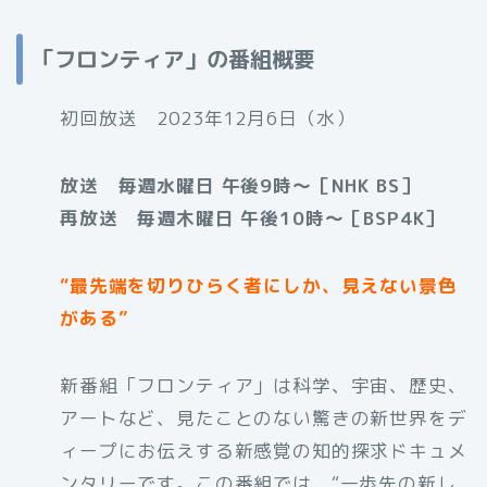
「フロンティア」の番組概要
初回放送 2023年12月6日（水）
放送 毎週水曜日 午後9時〜［NHK BS］
再放送 毎週木曜日 午後10時〜［BSP4K］
“最先端を切りひらく者にしか、見えない景色
がある”
新番組「フロンティア」は科学、宇宙、歴史、
アートなど、見たことのない驚きの新世界をデ
ィープにお伝えする
新感覚の知的探求ドキュメ
ンタリー
です。この番組では、“一歩先の新し