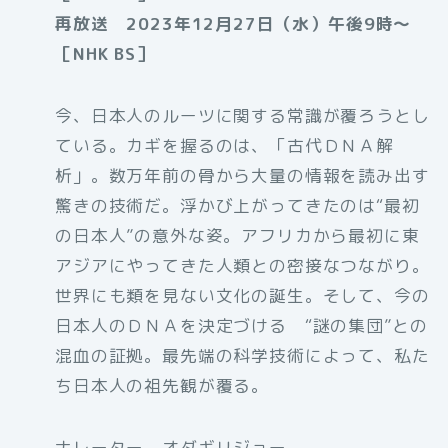
再放送 2023年12月27日（水）午後9時〜
［NHK BS］
今、日本人のルーツに関する常識が覆ろうとし
ている。カギを握るのは、「古代ＤＮＡ解
析」。数万年前の骨から大量の情報を読み出す
驚きの技術だ。浮かび上がってきたのは“最初
の日本人”の意外な姿。アフリカから最初に東
アジアにやってきた人類との密接なつながり。
世界にも類を見ない文化の誕生。そして、今の
日本人のＤＮＡを決定づける “謎の集団”との
混血の証拠。最先端の科学技術によって、私た
ち日本人の祖先観が覆る。
ナレーター オダギリジョー