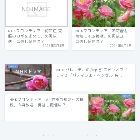
NHKフロンティア「認知症 克
NHKフロンティア「不可能を
服のカギを求めて」の再放
可能にする挑戦」の再放送・
送・見逃し配信は？
見逃し配信は？
2026年3月4日
2024年6月4日
NHK グレーテルのかまど スピンオフド
ラマ３「パティシエ・ヘンゼル 時...
NHKフロンティア「AI 究極の知能への挑
戦」の再放送・見逃し配信は？