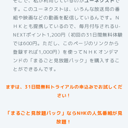
そこで、私が利用しているのが
ユーネクスト
で
す。このユーネクストは、いろんな放送局の番
組や映画などの動画を配信しているんです。Ｎ
ＨＫとも提携しているので、毎月付与されるU-
NEXTポイント1,200円（初回の31日間無料体験
では600円。ただし、このページのリンクから
登録すれば1,000円）を使ってＮＨＫオンデマ
ンドの「まるごと見放題パック」を購入するこ
とができるんです。
まずは、31日間無料トライアルの申込みでお試しくだ
さい！
「まるごと見放題パック」ならNHKの人気番組が見
放題！