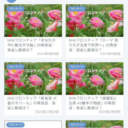
フロンティア
フロンティア
NHKフロンティア「あなたの
NHKフロンティア「ローマ 知
中に眠る天才脳」の再放送・
られざる地下世界へ」の再放
見逃し配信は？
送・見逃し配信は？
2024年6月18日
2025年3月4日
フロンティア
フロンティア
NHKフロンティア「新発見 火
NHKフロンティア「地磁気と
星のオパール」の再放送・見
生命 40億年の物語」の再放
逃し配信は？
送・見逃し配信は？
2023年12月20日
2025年2月18日
フロンティア
フロンティア