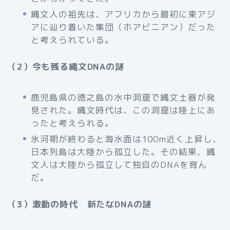
縄文人の祖先は、アフリカから最初に東アジ
アに辿り着いた集団（ホアビニアン）だった
と考えられている。
（2）今も残る縄文DNAの謎
鹿児島県の徳之島の水中洞窟で縄文土器が発
見された。縄文時代は、この洞窟は陸上にあ
ったと考えられる。
氷河期が終わると海水面は100m近く上昇し、
日本列島は大陸から孤立した。その結果、縄
文人は大陸から孤立して独自のDNAを育ん
だ。
（3）激動の時代 新たなDNAの謎