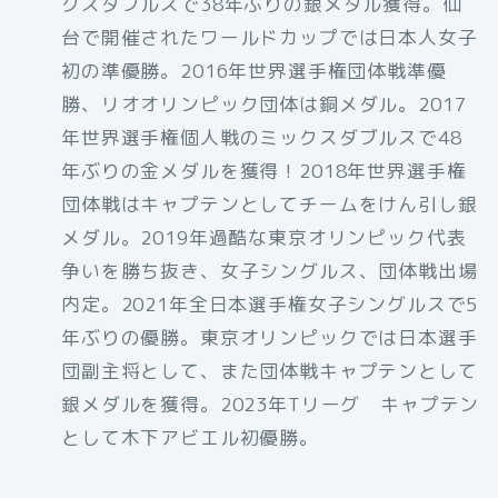
クスダブルスで38年ぶりの銀メダル獲得。仙
台で開催されたワールドカップでは日本人女子
初の準優勝。2016年世界選手権団体戦準優
勝、リオオリンピック団体は銅メダル。2017
年世界選手権個人戦のミックスダブルスで48
年ぶりの金メダルを獲得！2018年世界選手権
団体戦はキャプテンとしてチームをけん引し銀
メダル。2019年過酷な東京オリンピック代表
争いを勝ち抜き、女子シングルス、団体戦出場
内定。2021年全日本選手権女子シングルスで5
年ぶりの優勝。東京オリンピックでは日本選手
団副主将として、また団体戦キャプテンとして
銀メダルを獲得。2023年Tリーグ キャプテン
として木下アビエル初優勝。