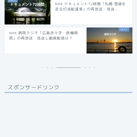
NHK ドキュメント72時間「札幌 雪道を
走る灯油配達車」の再放送・見逃...
NHK 病院ラジオ「広島赤十字・原爆病
院」の再放送・見逃し動画配信は？
スポンサードリンク