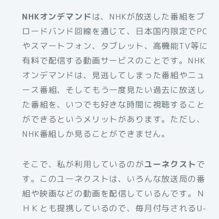
NHKオンデマンド
は、NHKが放送した番組をブ
ロードバンド回線を通じて、日本国内限定でPC
やスマートフォン、タブレット、高機能TV等に
有料で配信する動画サービスのことです。NHK
オンデマンドは、見逃してしまった番組やニュ
ース番組、そしてもう一度見たい過去に放送し
た番組を、いつでも好きな時間に視聴すること
ができるというメリットがあります。ただし、
NHK番組しか見ることができません。
そこで、私が利用しているのが
ユーネクスト
で
す。このユーネクストは、いろんな放送局の番
組や映画などの動画を配信しているんです。Ｎ
ＨＫとも提携しているので、毎月付与されるU-