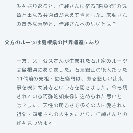
みを振り返ると、佳純さんに宿る“勝負師”の気
質と重なる共通点が見えてきました。末弘さん
の意外な素顔と、佳純さんへの思いとは？
父方のルーツは島根県の世界遺産にあり
一方、父・公久さんが生まれた石川家のルーツ
は島根県にありました。石見銀山の役人だった
11代前の先祖・勘左衛門は、ある悲しい出来
事を機に大満寺という寺を開きました。今も残
されている阿弥陀如来像に込められた思いと
は？また、天性の明るさで多くの人に愛された
祖父・四郎さんの人生をたどり、佳純さんとの
絆を見つめます。