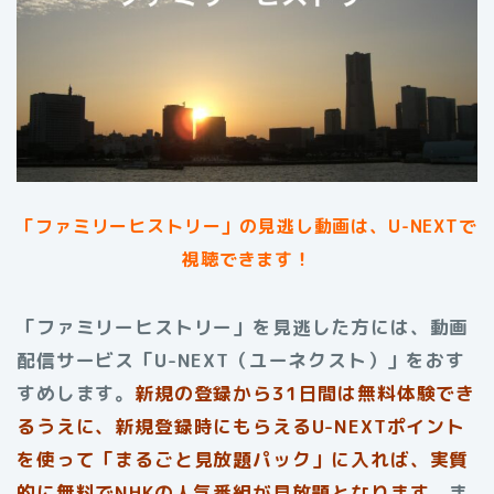
「ファミリーヒストリー」の見逃し動画は、U-NEXTで
視聴できます！
「ファミリーヒストリー」を見逃した方には、動画
配信サービス「U-NEXT（ユーネクスト）」をおす
すめします。
新規の登録から31日間は無料体験でき
るうえに、新規登録時にもらえるU-NEXTポイント
を使って「まるごと見放題パック」に入れば、実質
的に無料でNHKの人気番組が見放題となります。
ま