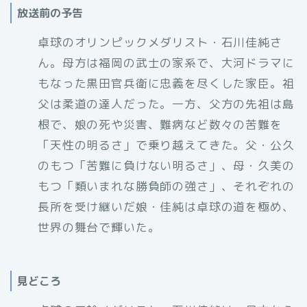
放送前の予告
卓球のオリンピックメダリスト・石川佳純さ
ん。母方は福岡の武士の家系で、大河ドラマに
もなった黒田官兵衛に忠義を尽くした家臣。祖
父は柔道の達人だった。一方、父方の先祖は島
根で、娘の死や災害、難病など数々の苦難を
「天性の明るさ」で乗り越えてきた。父・公久
のもつ「苦難に負けない明るさ」、母・久美の
もつ「類いまれな勝負師の強さ」、それぞれの
長所を受け継いだ娘・佳純は卓球の道を極め、
世界の舞台で輝いた。
見どころ