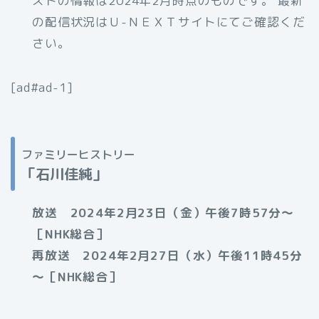
ストの情報は2024年2月時点のものです。 最新
の配信状況はＵ-ＮＥＸＴサイトにてご確認くだ
さい。
[ad#ad-1]
ファミリーヒストリー
「石川佳純
」
放送 2024年2月23日（金）午後7時57分～
［NHK総合］
再放送 2024年2月27日（水）午後11時45分
～［NHK総合］