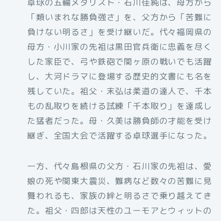
卓球の五輪メダリスト・石川佳純は、母方から
「類いまれな勝負強さ」を、父方から「苦難に
負けない明るさ」を受け継いだ。代々福岡県の
母方・小川家の先祖は黒田官兵衛に忠義を尽く
した家臣で、弓や鉄砲で関ヶ原の戦いでも活躍
し、大河ドラマに登場する歴史的文書にも名を
残していた。祖父・末弘は柔道の達人で、千本
もの乱取りを続ける試練「千本取り」を達成し
た猛者だった。母・久美は勝負師の才能を受け
継ぎ、全国大会で活躍する卓球選手になった。
一方、代々島根県の父方・石川家の先祖は、愛
娘の死や関東大震災、難病など数々の苦難に見
舞われるも、家族の絆と明るさで乗り越えてき
た。祖父・四郎は天性のユーモアとウィットの