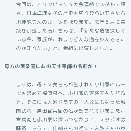
今回は、オリンピック３大会連続でメダルに輝
き、日本卓球女子の歴史を切りひらいてきた石
川佳純さんのルーツを探ります。去年５月に競
技を引退した石川さんは、「新たな道を探して
いる今、家族がこれまでどんな道を歩んできた
のか知りたい」と、番組に出演しました。
母方の家系図にあの天才軍師の名前が！
まずは、母・久美さんが生まれた小川家のルー
ツを求めて福岡県へ。小川家の家系図をたどる
と、そこには大河ドラマの主人公にもなった戦
国武将・黒田官兵衛の名が記されていました。
官兵衛と小川家の深いつながりに、スタジオは
騒然！さらに、佳純さんの祖父・末弘さんの歩