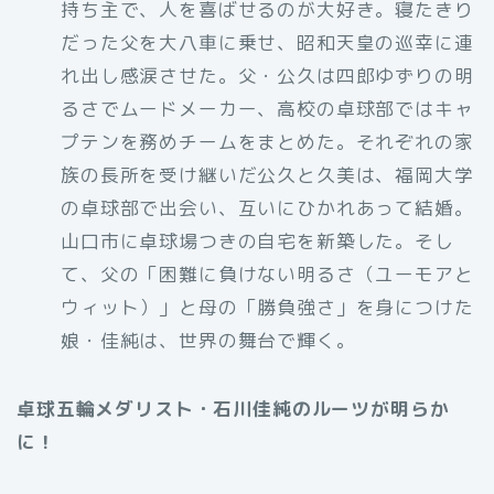
持ち主で、人を喜ばせるのが大好き。寝たきり
だった父を大八車に乗せ、昭和天皇の巡幸に連
れ出し感涙させた。父・公久は四郎ゆずりの明
るさでムードメーカー、高校の卓球部ではキャ
プテンを務めチームをまとめた。それぞれの家
族の長所を受け継いだ公久と久美は、福岡大学
の卓球部で出会い、互いにひかれあって結婚。
山口市に卓球場つきの自宅を新築した。そし
て、父の「困難に負けない明るさ（ユーモアと
ウィット）」と母の「勝負強さ」を身につけた
娘・佳純は、世界の舞台で輝く。
卓球五輪メダリスト・石川佳純のルーツが明らか
に！