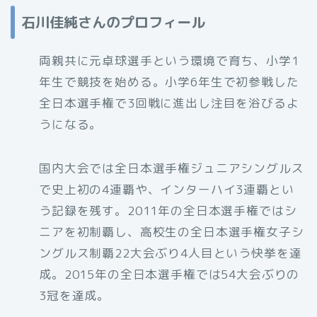
石川佳純さんのプロフィール
両親共に元卓球選手という環境で育ち、小学1
年生で競技を始める。小学6年生で初参戦した
全日本選手権で3回戦に進出し注目を浴びるよ
うになる。
国内大会では全日本選手権ジュニアシングルス
で史上初の4連覇や、インターハイ3連覇とい
う記録を残す。2011年の全日本選手権ではシ
ニアを初制覇し、高校生の全日本選手権女子シ
ングルス制覇22大会ぶり4人目という快挙を達
成。2015年の全日本選手権では54大会ぶりの
3冠を達成。