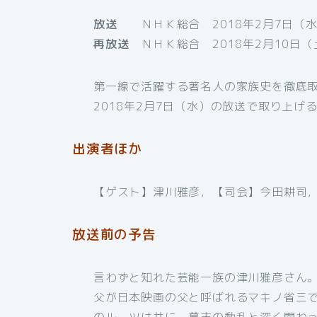
放送
ＮＨＫ総合 2018年2月7日（水）
再放送
ＮＨＫ総合 2018年2月10日（土
第一線で活躍する著名人の家族史を徹底
2018年2月7日（水）の放送で取り上
出演者ほか
【ゲスト】津川雅彦，【司会】今田耕司
放送前の予告
言わずと知れた芸能一族の津川雅彦さん
父が日本映画の父と呼ばれるマキノ省三