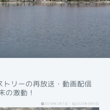
ストリーの再放送・動画配信
末の激動！
2018年2月1日
/
2023年6月6日