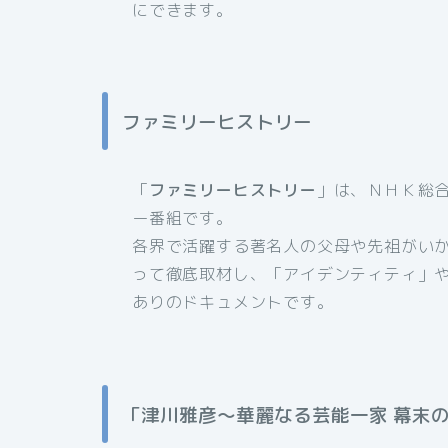
にできます。
ファミリーヒストリー
「
ファミリーヒストリー
」は、ＮＨＫ総合
ー番組です。
各界で活躍する著名人の父母や先祖がい
って徹底取材し、「アイデンティティ」
ありのドキュメントです。
「津川雅彦～華麗なる芸能一家 幕末