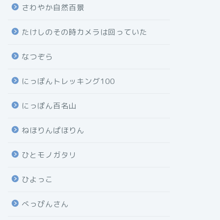
さわやか自然百景
たけしのその時カメラは回っていた
なつぞら
にっぽんトレッキング100
にっぽん百名山
ねほりんぱほりん
ひとモノガタリ
ひよっこ
べっぴんさん