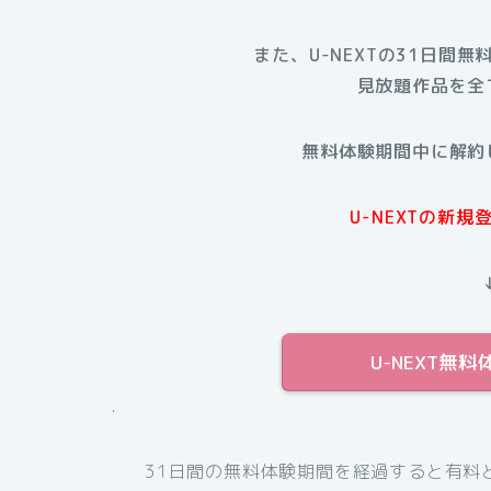
また、U-NEXTの31日間無
見放題作品を全
無料体験期間中に解約
U-NEXTの新
U-NEXT無
.
31日間の無料体験期間を経過すると有料